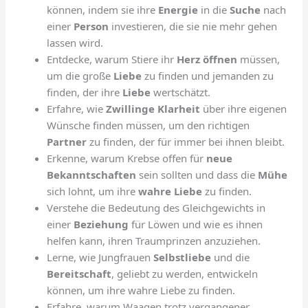
können, indem sie ihre
Energie
in die
Suche
nach
einer
Person
investieren, die sie nie mehr gehen
lassen wird.
Entdecke, warum Stiere ihr
Herz öffnen
müssen,
um die große
Liebe
zu finden und jemanden zu
finden, der ihre
Liebe
wertschätzt.
Erfahre, wie
Zwillinge
Klarheit
über ihre eigenen
Wünsche finden müssen, um den richtigen
Partner
zu finden, der für immer bei ihnen bleibt.
Erkenne, warum Krebse offen für
neue
Bekanntschaften
sein sollten und dass die
Mühe
sich lohnt, um ihre
wahre Liebe
zu finden.
Verstehe die Bedeutung des Gleichgewichts in
einer
Beziehung
für Löwen und wie es ihnen
helfen kann, ihren Traumprinzen anzuziehen.
Lerne, wie Jungfrauen
Selbstliebe
und die
Bereitschaft
, geliebt zu werden, entwickeln
können, um ihre wahre Liebe zu finden.
Erfahre, warum Waagen trotz vergangener