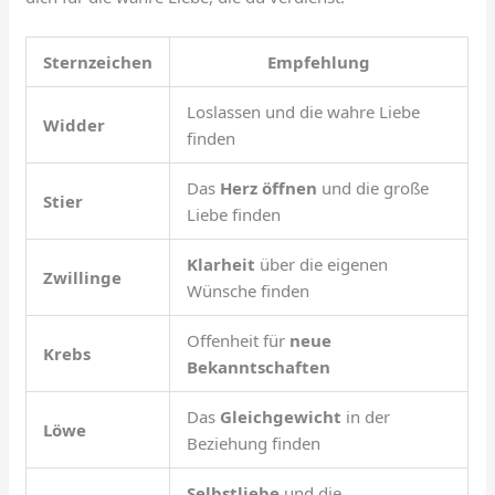
Sternzeichen
Empfehlung
Loslassen und die wahre Liebe
Widder
finden
Das
Herz öffnen
und die große
Stier
Liebe finden
Klarheit
über die eigenen
Zwillinge
Wünsche finden
Offenheit für
neue
Krebs
Bekanntschaften
Das
Gleichgewicht
in der
Löwe
Beziehung finden
Selbstliebe
und die