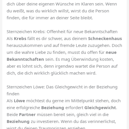
dich über deine eigenen Wünsche im Klaren sein. Wenn
du weißt, was du wirklich willst, wirst du die Person
finden, die für immer an deiner Seite bleibt.
Sternzeichen Krebs: Offenheit für neue Bekanntschaften
Als
Krebs
fällt es dir schwer, aus deinem
Schneckenhaus
herauszukommen und auf fremde Leute zuzugehen. Doch
um die wahre Liebe zu finden, musst du offen für
neue
Bekanntschaften
sein. Es mag Überwindung kosten,
aber es lohnt sich, denn irgendwo wartet die Person auf
dich, die dich wirklich glücklich machen wird.
Sternzeichen Löwe: Das Gleichgewicht in der Beziehung
finden
Als
Löwe
möchtest du gerne im Mittelpunkt stehen, doch
eine erfolgreiche
Beziehung
erfordert
Gleichgewicht
.
Beide
Partner
müssen bereit sein, gleich viel in die
Beziehung
zu investieren. Wenn du das verinnerlichst,
wirst du deinen Traumprinzen anziehen.