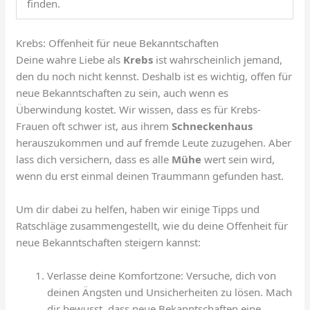
finden.
Krebs: Offenheit für neue Bekanntschaften
Deine wahre Liebe als
Krebs
ist wahrscheinlich jemand,
den du noch nicht kennst. Deshalb ist es wichtig, offen für
neue Bekanntschaften zu sein, auch wenn es
Überwindung kostet. Wir wissen, dass es für Krebs-
Frauen oft schwer ist, aus ihrem
Schneckenhaus
herauszukommen und auf fremde Leute zuzugehen. Aber
lass dich versichern, dass es alle
Mühe
wert sein wird,
wenn du erst einmal deinen Traummann gefunden hast.
Um dir dabei zu helfen, haben wir einige Tipps und
Ratschläge zusammengestellt, wie du deine Offenheit für
neue Bekanntschaften steigern kannst:
Verlasse deine Komfortzone: Versuche, dich von
deinen Ängsten und Unsicherheiten zu lösen. Mach
dir bewusst, dass neue Bekanntschaften eine