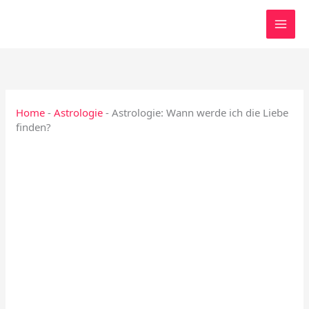
Zum
Inhalt
springen
Home
-
Astrologie
-
Astrologie: Wann werde ich die Liebe
finden?