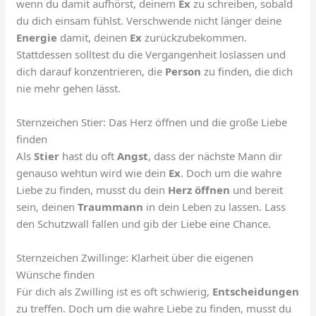
wenn du damit aufhörst, deinem
Ex
zu schreiben, sobald
du dich einsam fühlst. Verschwende nicht länger deine
Energie
damit, deinen
Ex
zurückzubekommen.
Stattdessen solltest du die Vergangenheit loslassen und
dich darauf konzentrieren, die
Person
zu finden, die dich
nie mehr gehen lässt.
Sternzeichen Stier: Das Herz öffnen und die große Liebe
finden
Als
Stier
hast du oft
Angst
, dass der nächste Mann dir
genauso wehtun wird wie dein
Ex
. Doch um die wahre
Liebe zu finden, musst du dein
Herz öffnen
und bereit
sein, deinen
Traummann
in dein Leben zu lassen. Lass
den Schutzwall fallen und gib der Liebe eine Chance.
Sternzeichen Zwillinge: Klarheit über die eigenen
Wünsche finden
Für dich als Zwilling ist es oft schwierig,
Entscheidungen
zu treffen. Doch um die wahre Liebe zu finden, musst du