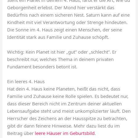
Steht ein Planet in deinem 4. Haus, färbt er die Art, wie du
Geborgenheit erlebst. Der Mond hier verstärkt das
Bedürfnis nach einem sicheren Nest. Saturn kann auf eine
Kindheit mit viel Verantwortung oder Strenge hindeuten.
Die Sonne im 4. Haus zeigt einen Menschen, der seine
Identität stark aus Familie und Zuhause schöpft.
Wichtig: Kein Planet ist hier „gut“ oder „schlecht“. Er
beschreibt nur, welches Thema in deinem privaten
Fundament besonders betont ist.
Ein leeres 4. Haus
Hat dein 4. Haus keine Planeten, heißt das nicht, dass
Familie und Zuhause keine Rolle spielen. Es bedeutet nur,
dass dieser Bereich nicht im Zentrum deiner aktuellen
Lebensaufgabe steht und meist unkomplizierter läuft. Den
Herrscher des Zeichens an der Hausspitze zu betrachten,
gibt dir dann feinere Hinweise. Mehr dazu liest du im
Beitrag über
leere Häuser im Geburtsbild
.