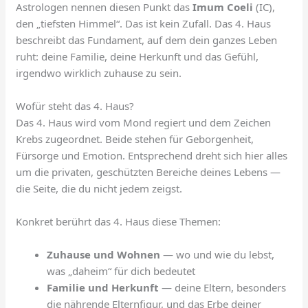
Astrologen nennen diesen Punkt das
Imum Coeli
(IC),
den „tiefsten Himmel“. Das ist kein Zufall. Das 4. Haus
beschreibt das Fundament, auf dem dein ganzes Leben
ruht: deine Familie, deine Herkunft und das Gefühl,
irgendwo wirklich zuhause zu sein.
Wofür steht das 4. Haus?
Das 4. Haus wird vom Mond regiert und dem Zeichen
Krebs zugeordnet. Beide stehen für Geborgenheit,
Fürsorge und Emotion. Entsprechend dreht sich hier alles
um die privaten, geschützten Bereiche deines Lebens —
die Seite, die du nicht jedem zeigst.
Konkret berührt das 4. Haus diese Themen:
Zuhause und Wohnen
— wo und wie du lebst,
was „daheim“ für dich bedeutet
Familie und Herkunft
— deine Eltern, besonders
die nährende Elternfigur, und das Erbe deiner