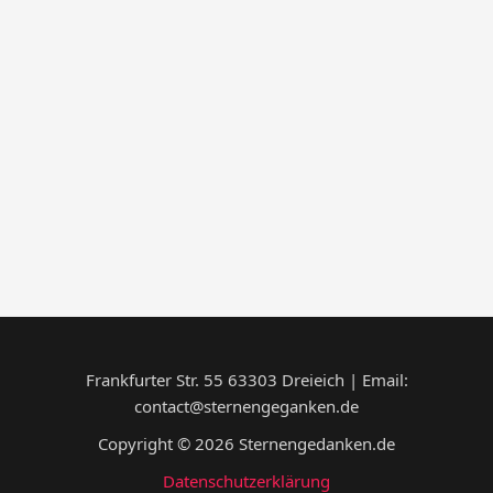
Frankfurter Str. 55 63303 Dreieich | Email:
contact@sternengeganken.de
Copyright © 2026 Sternengedanken.de
Datenschutzerklärung