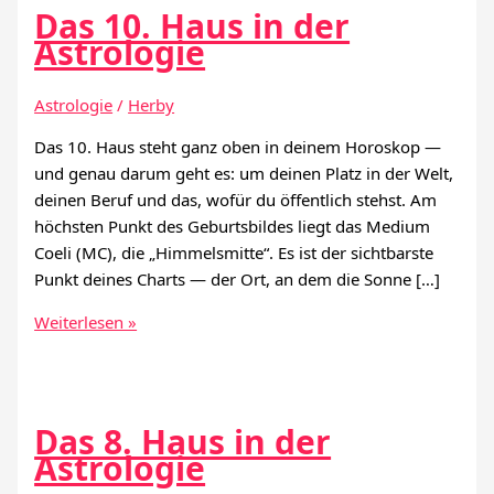
Das 10. Haus in der
Astrologie
Astrologie
/
Herby
Das 10. Haus steht ganz oben in deinem Horoskop —
und genau darum geht es: um deinen Platz in der Welt,
deinen Beruf und das, wofür du öffentlich stehst. Am
höchsten Punkt des Geburtsbildes liegt das Medium
Coeli (MC), die „Himmelsmitte“. Es ist der sichtbarste
Punkt deines Charts — der Ort, an dem die Sonne […]
Das
Weiterlesen »
10.
Haus
in
der
Das 8. Haus in der
Astrologie
Astrologie