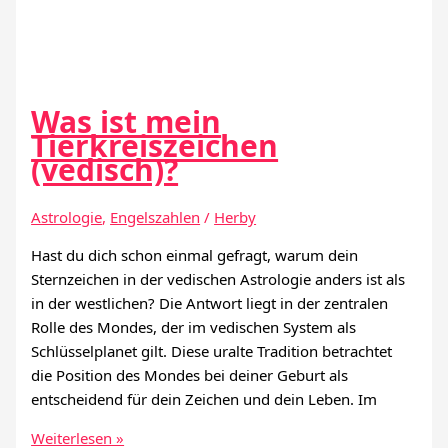
Was ist mein
Tierkreiszeichen
(vedisch)?
Astrologie
,
Engelszahlen
/
Herby
Hast du dich schon einmal gefragt, warum dein
Sternzeichen in der vedischen Astrologie anders ist als
in der westlichen? Die Antwort liegt in der zentralen
Rolle des Mondes, der im vedischen System als
Schlüsselplanet gilt. Diese uralte Tradition betrachtet
die Position des Mondes bei deiner Geburt als
entscheidend für dein Zeichen und dein Leben. Im
Was
Weiterlesen »