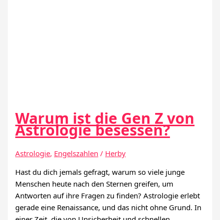
Warum ist die Gen Z von
Astrologie besessen?
Astrologie
,
Engelszahlen
/
Herby
Hast du dich jemals gefragt, warum so viele junge
Menschen heute nach den Sternen greifen, um
Antworten auf ihre Fragen zu finden? Astrologie erlebt
gerade eine Renaissance, und das nicht ohne Grund. In
einer Zeit, die von Unsicherheit und schnellen