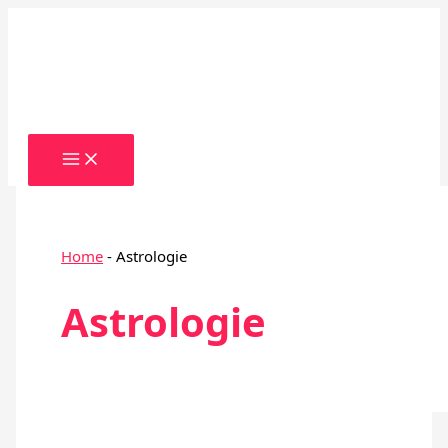
Zum
Inhalt
springen
Home
-
Astrologie
Astrologie