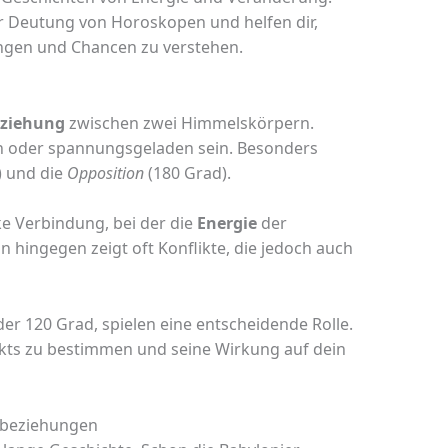
der Deutung von Horoskopen und helfen dir,
ngen und Chancen zu verstehen.
ziehung
zwischen zwei Himmelskörpern.
 oder spannungsgeladen sein. Besonders
) und die
Opposition
(180 Grad).
ke Verbindung, bei der die
Energie
der
n hingegen zeigt oft Konflikte, die jedoch auch
r 120 Grad, spielen eine entscheidende Rolle.
pekts zu bestimmen und seine Wirkung auf dein
lbeziehungen