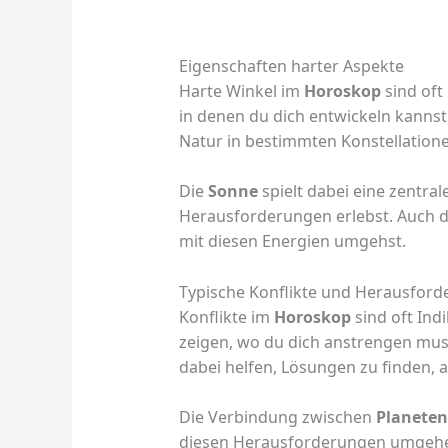
Eigenschaften harter Aspekte
Harte Winkel im
Horoskop
sind oft
in denen du dich entwickeln kannst
Natur in bestimmten Konstellatio
Die
Sonne
spielt dabei eine zentrale
Herausforderungen erlebst. Auch 
mit diesen Energien umgehst.
Typische Konflikte und Herausfor
Konflikte im
Horoskop
sind oft Ind
zeigen, wo du dich anstrengen mus
dabei helfen, Lösungen zu finden, 
Die Verbindung zwischen
Planeten
diesen Herausforderungen umgehen 