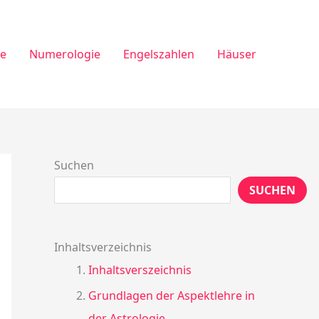
ie
Numerologie
Engelszahlen
Häuser
Suchen
SUCHEN
Inhaltsverzeichnis
Inhaltsverszeichnis
Grundlagen der Aspektlehre in
der Astrologie