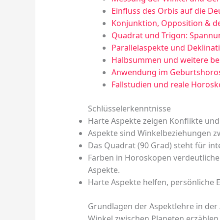
Einfluss des Orbis auf die D
Konjunktion, Opposition & 
Quadrat und Trigon: Spannu
Parallelaspekte und Deklina
Halbsummen und weitere be
Anwendung im Geburtshoro
Fallstudien und reale Horos
Schlüsselerkenntnisse
Harte Aspekte zeigen Konflikte u
Aspekte sind Winkelbeziehungen z
Das Quadrat (90 Grad) steht für in
Farben in Horoskopen verdeutlic
Aspekte.
Harte Aspekte helfen, persönliche
Grundlagen der Aspektlehre in der 
Winkel zwischen Planeten erzählen