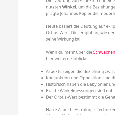
Die Deutung von Aspekten hat eine 
nutzten
Winkel
, um die Beziehunge
prägte Johannes Kepler die modern
Heute basiert die Deutung auf ek
Orbus-Wert. Dieser gibt an, wie ge
seine Wirkung ist.
Wenn du mehr über die
Schwächen
hier weitere Einblicke.
Aspekte zeigen die Beziehung zwis
Konjunktion und Opposition sind d
Historisch haben die Babylonier un
Exakte Winkelmessungen sind ents
Der Orbus-Wert bestimmt die Genau
Harte Aspekte Astrologie: Technik