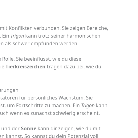
 mit Konflikten verbunden. Sie zeigen Bereiche,
. Ein
Trigon
kann trotz seiner harmonischen
nen als schwer empfunden werden.
 Rolle. Sie beeinflusst, wie du diese
die
Tierkreiszeichen
tragen dazu bei, wie du
derungen
ikatoren für persönliches Wachstum. Sie
st, um Fortschritte zu machen. Ein
Trigon
kann
auch wenn es zunächst schwierig erscheint.
und der
Sonne
kann dir zeigen, wie du mit
kannst. So kannst du dein Potenzial voll