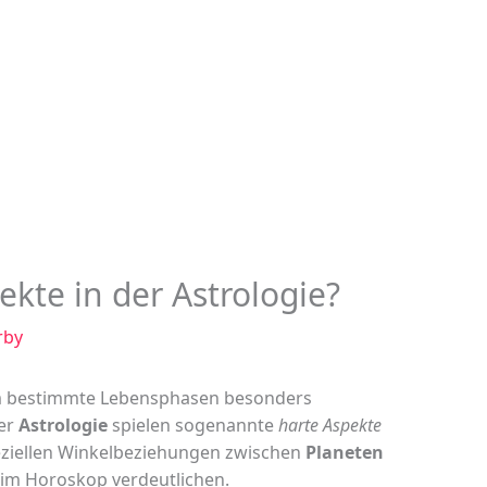
ekte in der Astrologie?
rby
um bestimmte Lebensphasen besonders
der
Astrologie
spielen sogenannte
harte Aspekte
peziellen Winkelbeziehungen zwischen
Planeten
im Horoskop verdeutlichen.