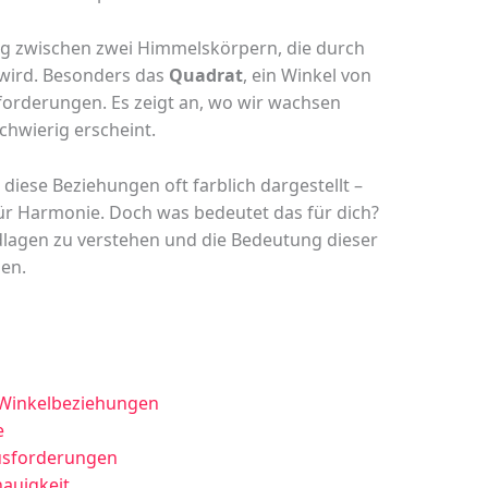
g zwischen zwei Himmelskörpern, die durch
 wird. Besonders das
Quadrat
, ein Winkel von
sforderungen. Es zeigt an, wo wir wachsen
hwierig erscheint.
diese Beziehungen oft farblich dargestellt –
ür Harmonie. Doch was bedeutet das für dich?
undlagen zu verstehen und die Bedeutung dieser
en.
 Winkelbeziehungen
e
ausforderungen
auigkeit