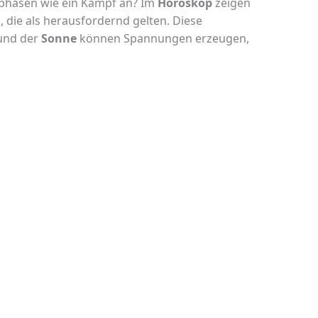
phasen wie ein Kampf an? Im
Horoskop
zeigen
die als herausfordernd gelten. Diese
nd der
Sonne
können Spannungen erzeugen,