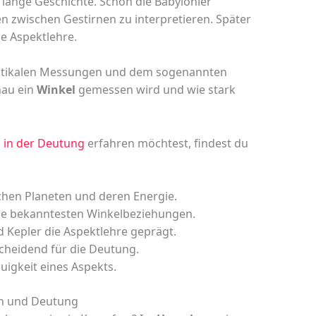
lange Geschichte. Schon die Babylonier
n zwischen Gestirnen zu interpretieren. Später
e Aspektlehre.
liptikalen Messungen und dem sogenannten
nau ein
Winkel
gemessen wird und wie stark
 in der Deutung
erfahren möchtest, findest du
chen Planeten und deren Energie.
ie bekanntesten Winkelbeziehungen.
d Kepler die Aspektlehre geprägt.
cheidend für die Deutung.
igkeit eines Aspekts.
en und Deutung