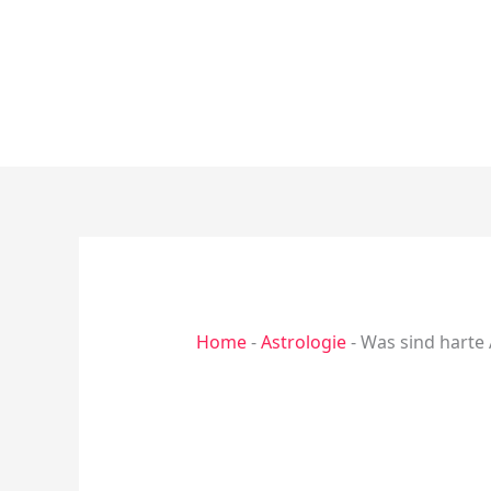
Zum
Inhalt
springen
Home
-
Astrologie
-
Was sind harte 