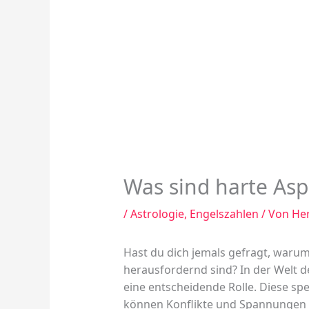
Was sind harte Asp
/
Astrologie
,
Engelszahlen
/ Von
He
Hast du dich jemals gefragt, war
herausfordernd sind? In der Welt 
eine entscheidende Rolle. Diese s
können Konflikte und Spannungen 