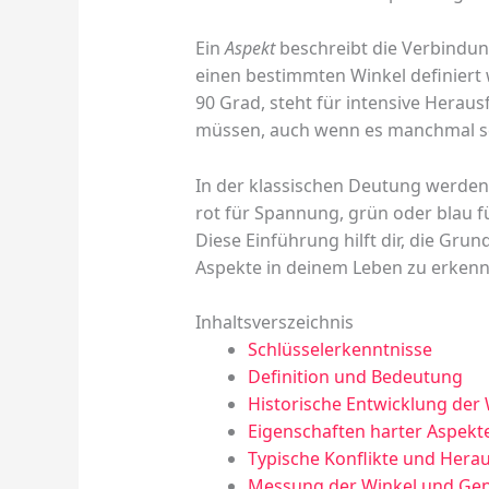
Ein
Aspekt
beschreibt die Verbindun
einen bestimmten Winkel definiert
90 Grad, steht für intensive Herau
müssen, auch wenn es manchmal sc
In der klassischen Deutung werden 
rot für Spannung, grün oder blau f
Diese Einführung hilft dir, die Gr
Aspekte in deinem Leben zu erkenn
Inhaltsverszeichnis
Schlüsselerkenntnisse
Definition und Bedeutung
Historische Entwicklung der
Eigenschaften harter Aspekt
Typische Konflikte und Her
Messung der Winkel und Gen