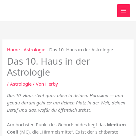
Zum
Inhalt
springen
Home
-
Astrologie
-
Das 10. Haus in der Astrologie
Das 10. Haus in der
Astrologie
/
Astrologie
/ Von
Herby
Das 10. Haus steht ganz oben in deinem Horoskop — und
genau darum geht es: um deinen Platz in der Welt, deinen
Beruf und das, wofür du öffentlich stehst.
Am höchsten Punkt des Geburtsbildes liegt das
Medium
Coeli
(MC), die „Himmelsmitte“. Es ist der sichtbarste