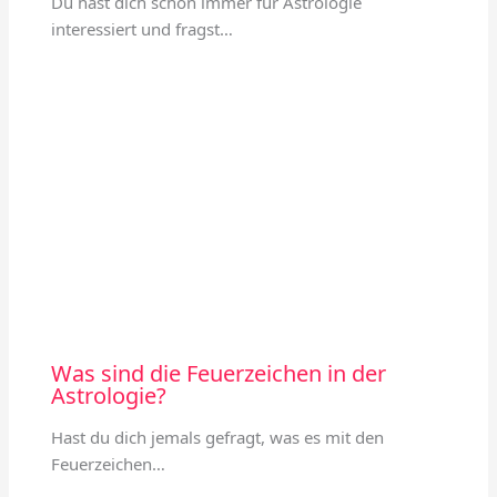
Du hast dich schon immer für Astrologie
interessiert und fragst…
Was sind die Feuerzeichen in der
Astrologie?
Hast du dich jemals gefragt, was es mit den
Feuerzeichen…