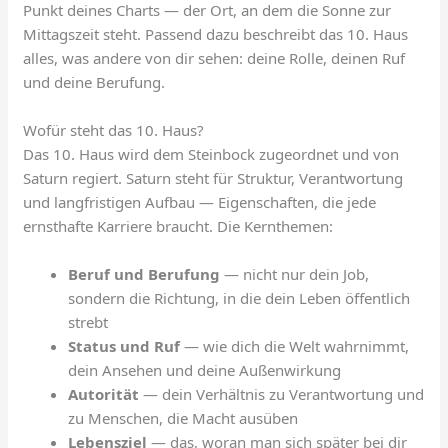
Punkt deines Charts — der Ort, an dem die Sonne zur
Mittagszeit steht. Passend dazu beschreibt das 10. Haus
alles, was andere von dir sehen: deine Rolle, deinen Ruf
und deine Berufung.
Wofür steht das 10. Haus?
Das 10. Haus wird dem Steinbock zugeordnet und von
Saturn regiert. Saturn steht für Struktur, Verantwortung
und langfristigen Aufbau — Eigenschaften, die jede
ernsthafte Karriere braucht. Die Kernthemen:
Beruf und Berufung
— nicht nur dein Job,
sondern die Richtung, in die dein Leben öffentlich
strebt
Status und Ruf
— wie dich die Welt wahrnimmt,
dein Ansehen und deine Außenwirkung
Autorität
— dein Verhältnis zu Verantwortung und
zu Menschen, die Macht ausüben
Lebensziel
— das, woran man sich später bei dir