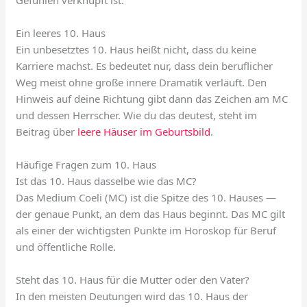
Gefühlen verknüpft ist.
Ein leeres 10. Haus
Ein unbesetztes 10. Haus heißt nicht, dass du keine
Karriere machst. Es bedeutet nur, dass dein beruflicher
Weg meist ohne große innere Dramatik verläuft. Den
Hinweis auf deine Richtung gibt dann das Zeichen am MC
und dessen Herrscher. Wie du das deutest, steht im
Beitrag über
leere Häuser im Geburtsbild
.
Häufige Fragen zum 10. Haus
Ist das 10. Haus dasselbe wie das MC?
Das Medium Coeli (MC) ist die Spitze des 10. Hauses —
der genaue Punkt, an dem das Haus beginnt. Das MC gilt
als einer der wichtigsten Punkte im Horoskop für Beruf
und öffentliche Rolle.
Steht das 10. Haus für die Mutter oder den Vater?
In den meisten Deutungen wird das 10. Haus der