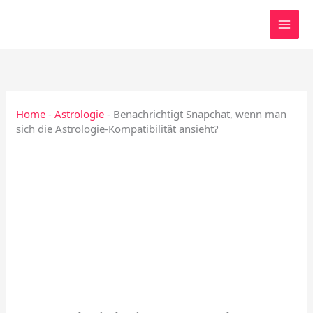
Zum
Inhalt
springen
Home
-
Astrologie
-
Benachrichtigt Snapchat, wenn man
sich die Astrologie-Kompatibilität ansieht?