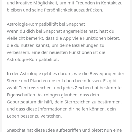
und kreative Möglichkeit, um mit Freunden in Kontakt zu
bleiben und seine Persönlichkeit auszudrücken.
Astrologie-Kompatibilität bei Snapchat
Wenn du dich bei Snapchat angemeldet hast, hast du
vielleicht bemerkt, dass die App viele Funktionen bietet,
die du nutzen kannst, um deine Beziehungen zu
verbessern. Eine der neuesten Funktionen ist die
Astrologie-Kompatibilität.
In der Astrologie geht es darum, wie die Bewegungen der
Sterne und Planeten unser Leben beeinflussen. Es gibt
zwölf Tierkreiszeichen, und jedes Zeichen hat bestimmte
Eigenschaften. Astrologen glauben, dass dein
Geburtsdatum dir hilft, dein Sternzeichen zu bestimmen,
und dass diese Informationen dir helfen können, dein
Leben besser zu verstehen.
Snapchat hat diese Idee aufgegriffen und bietet nun eine