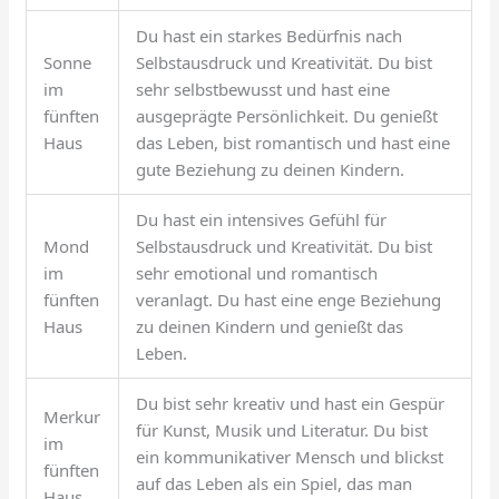
Du hast ein starkes Bedürfnis nach
Sonne
Selbstausdruck und Kreativität. Du bist
im
sehr selbstbewusst und hast eine
fünften
ausgeprägte Persönlichkeit. Du genießt
Haus
das Leben, bist romantisch und hast eine
gute Beziehung zu deinen Kindern.
Du hast ein intensives Gefühl für
Mond
Selbstausdruck und Kreativität. Du bist
im
sehr emotional und romantisch
fünften
veranlagt. Du hast eine enge Beziehung
Haus
zu deinen Kindern und genießt das
Leben.
Du bist sehr kreativ und hast ein Gespür
Merkur
für Kunst, Musik und Literatur. Du bist
im
ein kommunikativer Mensch und blickst
fünften
auf das Leben als ein Spiel, das man
Haus