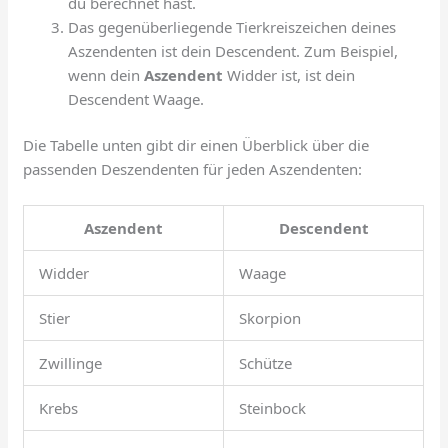
du berechnet hast.
Das gegenüberliegende Tierkreiszeichen deines
Aszendenten ist dein Descendent. Zum Beispiel,
wenn dein
Aszendent
Widder ist, ist dein
Descendent Waage.
Die Tabelle unten gibt dir einen Überblick über die
passenden Deszendenten für jeden Aszendenten:
Aszendent
Descendent
Widder
Waage
Stier
Skorpion
Zwillinge
Schütze
Krebs
Steinbock