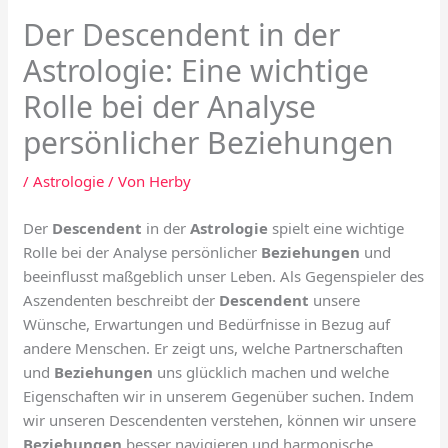
Der Descendent in der
Astrologie: Eine wichtige
Rolle bei der Analyse
persönlicher Beziehungen
/
Astrologie
/ Von
Herby
Der
Descendent
in der
Astrologie
spielt eine wichtige
Rolle bei der Analyse persönlicher
Beziehungen
und
beeinflusst maßgeblich unser Leben. Als Gegenspieler des
Aszendenten beschreibt der
Descendent
unsere
Wünsche, Erwartungen und Bedürfnisse in Bezug auf
andere Menschen. Er zeigt uns, welche Partnerschaften
und
Beziehungen
uns glücklich machen und welche
Eigenschaften wir in unserem Gegenüber suchen. Indem
wir unseren Descendenten verstehen, können wir unsere
Beziehungen
besser navigieren und harmonische