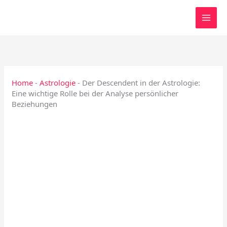
Zum
Inhalt
springen
Home
-
Astrologie
-
Der Descendent in der Astrologie:
Eine wichtige Rolle bei der Analyse persönlicher
Beziehungen