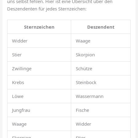
uns selbst fehlen. Hier ist eine Übersicht über den
Deszendenten für jedes Sternzeichen:
Sternzeichen
Deszendent
Widder
Waage
Stier
Skorpion
Zwillinge
Schütze
Krebs
Steinbock
Löwe
Wassermann
Jungfrau
Fische
Waage
Widder
Skorpion
Stier