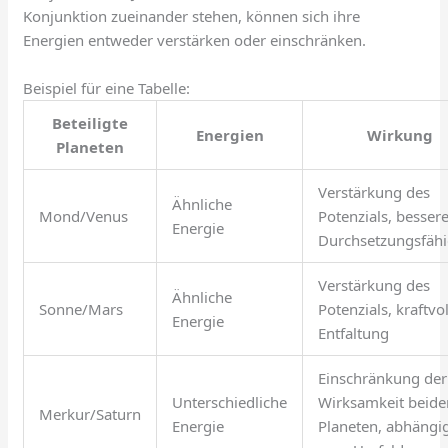
Konjunktion zueinander stehen, können sich ihre
Energien entweder verstärken oder einschränken.
Beispiel für eine Tabelle:
Beteiligte
Energien
Wirkung
Planeten
Verstärkung des
Ähnliche
Mond/Venus
Potenzials, besser
Energie
Durchsetzungsfähi
Verstärkung des
Ähnliche
Sonne/Mars
Potenzials, kraftvo
Energie
Entfaltung
Einschränkung der
Unterschiedliche
Wirksamkeit beide
Merkur/Saturn
Energie
Planeten, abhängi