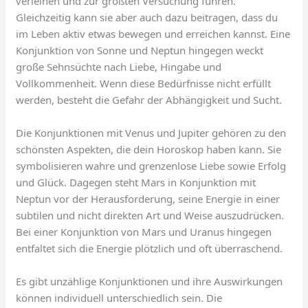
verleihen und zur größten Versuchung führen.
Gleichzeitig kann sie aber auch dazu beitragen, dass du
im Leben aktiv etwas bewegen und erreichen kannst. Eine
Konjunktion von Sonne und Neptun hingegen weckt
große Sehnsüchte nach Liebe, Hingabe und
Vollkommenheit. Wenn diese Bedürfnisse nicht erfüllt
werden, besteht die Gefahr der Abhängigkeit und Sucht.
Die Konjunktionen mit Venus und Jupiter gehören zu den
schönsten Aspekten, die dein Horoskop haben kann. Sie
symbolisieren wahre und grenzenlose Liebe sowie Erfolg
und Glück. Dagegen steht Mars in Konjunktion mit
Neptun vor der Herausforderung, seine Energie in einer
subtilen und nicht direkten Art und Weise auszudrücken.
Bei einer Konjunktion von Mars und Uranus hingegen
entfaltet sich die Energie plötzlich und oft überraschend.
Es gibt unzählige Konjunktionen und ihre Auswirkungen
können individuell unterschiedlich sein. Die