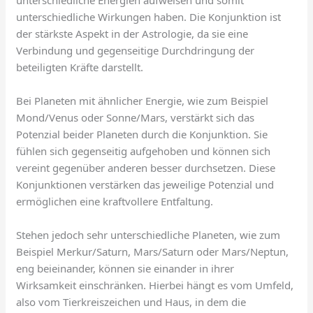
unterschiedliche Energien aufweisen und somit
unterschiedliche Wirkungen haben. Die Konjunktion ist
der stärkste Aspekt in der Astrologie, da sie eine
Verbindung und gegenseitige Durchdringung der
beteiligten Kräfte darstellt.
Bei Planeten mit ähnlicher Energie, wie zum Beispiel
Mond/Venus oder Sonne/Mars, verstärkt sich das
Potenzial beider Planeten durch die Konjunktion. Sie
fühlen sich gegenseitig aufgehoben und können sich
vereint gegenüber anderen besser durchsetzen. Diese
Konjunktionen verstärken das jeweilige Potenzial und
ermöglichen eine kraftvollere Entfaltung.
Stehen jedoch sehr unterschiedliche Planeten, wie zum
Beispiel Merkur/Saturn, Mars/Saturn oder Mars/Neptun,
eng beieinander, können sie einander in ihrer
Wirksamkeit einschränken. Hierbei hängt es vom Umfeld,
also vom Tierkreiszeichen und Haus, in dem die