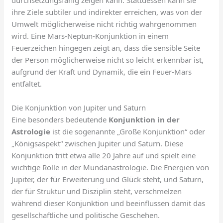
durchsetzungsfähig zeigen kann. Stattdessen kann sie
ihre Ziele subtiler und indirekter erreichen, was von der
Umwelt möglicherweise nicht richtig wahrgenommen
wird. Eine Mars-Neptun-Konjunktion in einem
Feuerzeichen hingegen zeigt an, dass die sensible Seite
der Person möglicherweise nicht so leicht erkennbar ist,
aufgrund der Kraft und Dynamik, die ein Feuer-Mars
entfaltet.
Die Konjunktion von Jupiter und Saturn
Eine besonders bedeutende
Konjunktion in der
Astrologie
ist die sogenannte „Große Konjunktion“ oder
„Königsaspekt“ zwischen Jupiter und Saturn. Diese
Konjunktion tritt etwa alle 20 Jahre auf und spielt eine
wichtige Rolle in der Mundanastrologie. Die Energien von
Jupiter, der für Erweiterung und Glück steht, und Saturn,
der für Struktur und Disziplin steht, verschmelzen
während dieser Konjunktion und beeinflussen damit das
gesellschaftliche und politische Geschehen.