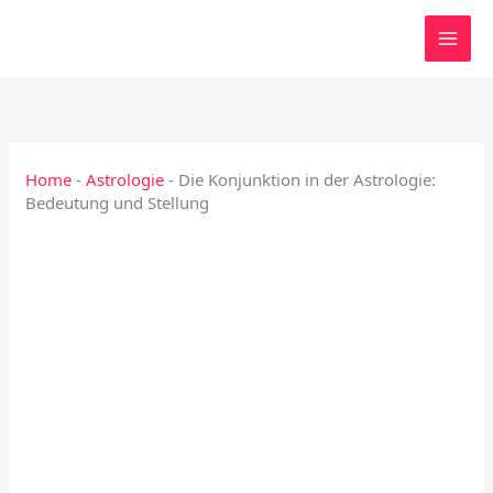
Zum
Inhalt
springen
Home
-
Astrologie
-
Die Konjunktion in der Astrologie:
Bedeutung und Stellung