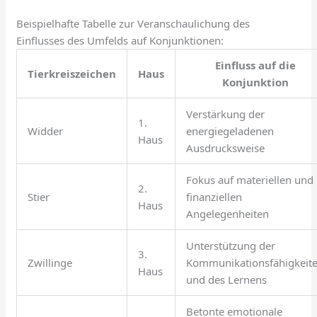
Beispielhafte Tabelle zur Veranschaulichung des
Einflusses des Umfelds auf Konjunktionen:
Einfluss auf die
Tierkreiszeichen
Haus
Konjunktion
Verstärkung der
1.
Widder
energiegeladenen
Haus
Ausdrucksweise
Fokus auf materiellen und
2.
Stier
finanziellen
Haus
Angelegenheiten
Unterstützung der
3.
Zwillinge
Kommunikationsfähigkeit
Haus
und des Lernens
Betonte emotionale