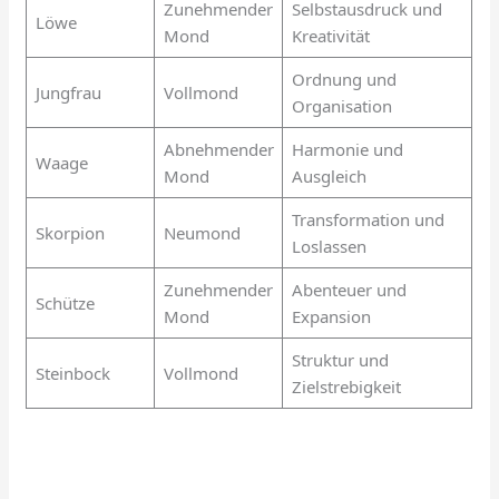
Zunehmender
Selbstausdruck und
Löwe
Mond
Kreativität
Ordnung und
Jungfrau
Vollmond
Organisation
Abnehmender
Harmonie und
Waage
Mond
Ausgleich
Transformation und
Skorpion
Neumond
Loslassen
Zunehmender
Abenteuer und
Schütze
Mond
Expansion
Struktur und
Steinbock
Vollmond
Zielstrebigkeit