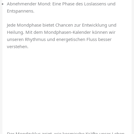
Abnehmender Mond: Eine Phase des Loslassens und
Entspannens.
Jede Mondphase bietet Chancen zur Entwicklung und
Heilung. Mit dem Mondphasen-Kalender können wir
unseren Rhythmus und energetischen Fluss besser
verstehen.
Der Mondzyklus zeigt, wie kosmische Kräfte unser Leben