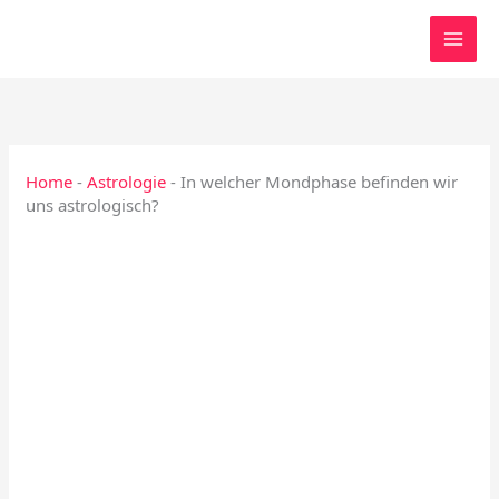
Zum
Inhalt
springen
Home
-
Astrologie
-
In welcher Mondphase befinden wir
uns astrologisch?