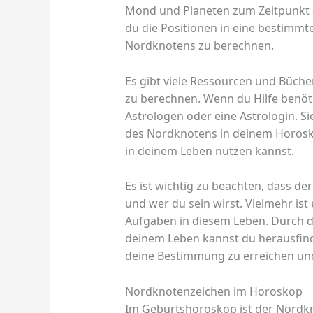
Mond und Planeten zum Zeitpunkt d
du die Positionen in eine bestimm
Nordknotens zu berechnen.
Es gibt viele Ressourcen und Büche
zu berechnen. Wenn du Hilfe benöt
Astrologen oder eine Astrologin. S
des Nordknotens in deinem Horosko
in deinem Leben nutzen kannst.
Es ist wichtig zu beachten, dass de
und wer du sein wirst. Vielmehr ist
Aufgaben in diesem Leben. Durch d
deinem Leben kannst du herausfind
deine Bestimmung zu erreichen und
Nordknotenzeichen im Horoskop
Im Geburtshoroskop ist der Nordkno