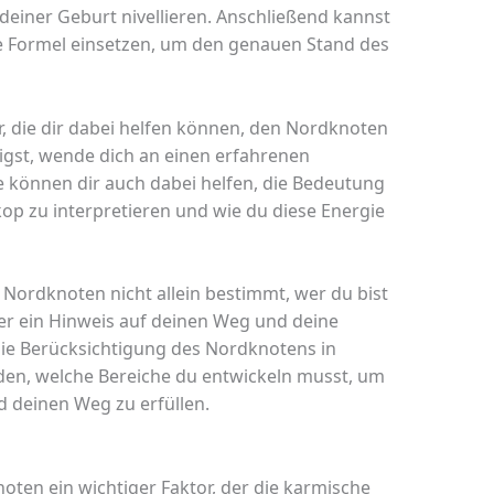
einer Geburt nivellieren. Anschließend kannst
te Formel einsetzen, um den genauen Stand des
r, die dir dabei helfen können, den Nordknoten
igst, wende dich an einen erfahrenen
ie können dir auch dabei helfen, die Bedeutung
p zu interpretieren und wie du diese Energie
r Nordknoten nicht allein bestimmt, wer du bist
 er ein Hinweis auf deinen Weg und deine
ie Berücksichtigung des Nordknotens in
en, welche Bereiche du entwickeln musst, um
 deinen Weg zu erfüllen.
ten ein wichtiger Faktor, der die karmische