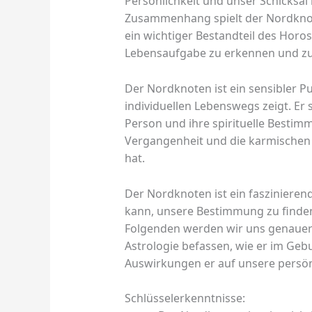
Persönlichkeit und unser Schicksal
Zusammenhang spielt der Nordknot
ein wichtiger Bestandteil des Horo
Lebensaufgabe zu erkennen und zu 
Der Nordknoten ist ein sensibler P
individuellen Lebenswegs zeigt. Er 
Person und ihre spirituelle Bestim
Vergangenheit und die karmischen L
hat.
Der Nordknoten ist ein faszinieren
kann, unsere Bestimmung zu finden 
Folgenden werden wir uns genauer
Astrologie befassen, wie er im Ge
Auswirkungen er auf unsere persön
Schlüsselerkenntnisse: