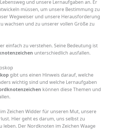
 Lebensweg und unsere Lernaufgaben an. Er
 entwickeln müssen, um unsere Bestimmung zu
 unser Wegweiser und unsere Herausforderung
, zu wachsen und zu unserer vollen Größe zu
r einfach zu verstehen. Seine Bedeutung ist
knotenzeichen
unterschiedlich ausfallen.
roskop
skop
gibt uns einen Hinweis darauf, welche
ders wichtig sind und welche Lernaufgaben
ordknotenzeichen
können diese Themen und
llen.
 im Zeichen Widder für unseren Mut, unsere
ust. Hier geht es darum, uns selbst zu
zu leben. Der Nordknoten im Zeichen Waage