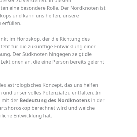
 besser zu verstehen. In diesem
en eine besondere Rolle. Der Nordknoten ist
skops und kann uns helfen, unsere
erfüllen.
unkt im Horoskop, der die Richtung des
steht für die zukünftige Entwicklung einer
mung. Der Südknoten hingegen zeigt die
ektionen an, die eine Person bereits gelernt
des astrologisches Konzept, das uns helfen
und unser volles Potenzial zu entfalten. Im
 mit der
Bedeutung des Nordknotens
in der
burtshoroskop berechnet wird und welche
liche Entwicklung hat.