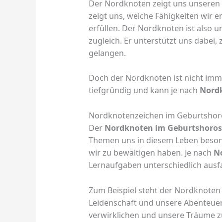
Der Nordknoten zeigt uns unseren
zeigt uns, welche Fähigkeiten wir
erfüllen. Der Nordknoten ist also
zugleich. Er unterstützt uns dabei
gelangen.
Doch der Nordknoten ist nicht imme
tiefgründig und kann je nach
Nord
Nordknotenzeichen im Geburtsho
Der
Nordknoten im Geburtshoro
Themen uns in diesem Leben beson
wir zu bewältigen haben. Je nach
N
Lernaufgaben unterschiedlich ausfa
Zum Beispiel steht der Nordknoten
Leidenschaft und unsere Abenteuerl
verwirklichen und unsere Träume 