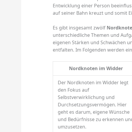
Entwicklung einer Person beeinflus
auf seiner Bahn kreuzt und somit E
Es gibt insgesamt zwölf
Nordknote
unterschiedliche Themen und Aufga
eigenen Stärken und Schwächen und
entfalten. Im Folgenden werden ei
Nordknoten im Widder
Der Nordknoten im Widder legt
den Fokus auf
Selbstverwirklichung und
Durchsetzungsvermögen. Hier
geht es darum, eigene Wünsche
und Bedürfnisse zu erkennen un
umzusetzen.