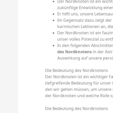
Der Nordknoten ist ein wicht
zukünftige Entwicklung einer
Er hilft uns, unsere Lebensa
Im Gegensatz dazu zeigt der
karmischen Lektionen an, die
Der Nordknoten ist ein faszin
unser volles Potenzial zu entf
In den folgenden Abschnitte
des Nordknotens
in der Ast
Auswirkung auf unsere persö
Die Bedeutung des Nordknotens
Der Nordknoten ist ein wichtiger Fa
tiefgreifende Bedeutung für unser i
den wir gehen müssen, um unsere 
der Nordknoten und welche Rolle s
Die Bedeutung des Nordknotens