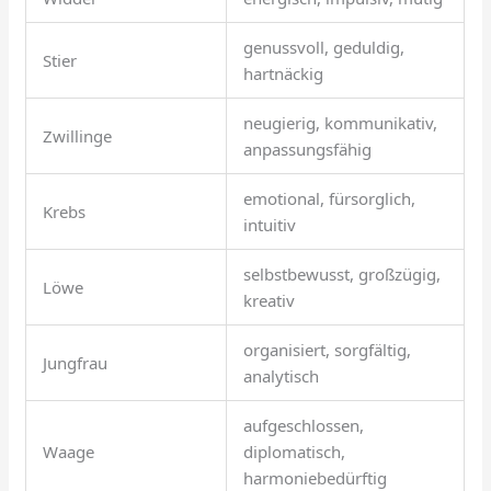
genussvoll, geduldig,
Stier
hartnäckig
neugierig, kommunikativ,
Zwillinge
anpassungsfähig
emotional, fürsorglich,
Krebs
intuitiv
selbstbewusst, großzügig,
Löwe
kreativ
organisiert, sorgfältig,
Jungfrau
analytisch
aufgeschlossen,
Waage
diplomatisch,
harmoniebedürftig