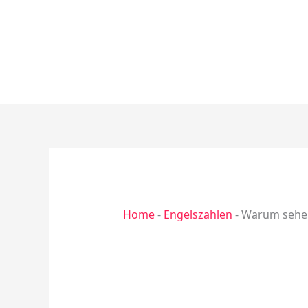
Zum
Inhalt
springen
Home
-
Engelszahlen
-
Warum sehe 