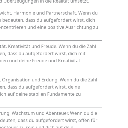
 Überzeugungen in die Realität umsetzt.
gewicht, Harmonie und Partnerschaft. Wenn du
es bedeuten, dass du aufgefordert wirst, dich
nzentrieren und eine positive Ausrichtung zu
lität, Kreativität und Freude. Wenn du die Zahl
en, dass du aufgefordert wirst, dich mit
inden und deine Freude und Kreativität
tät, Organisation und Erdung. Wenn du die Zahl
en, dass du aufgefordert wirst, deine
h auf deine stabilen Fundamente zu
derung, Wachstum und Abenteuer. Wenn du die
edeuten, dass du aufgefordert wirst, offen für
nteuer zu sein und dich auf dein