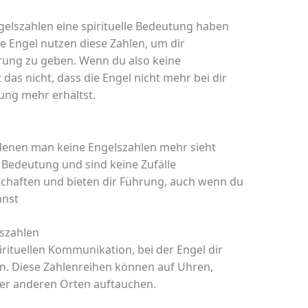
ngelszahlen eine spirituelle Bedeutung haben
ie Engel nutzen diese Zahlen, um dir
rung zu geben. Wenn du also keine
das nicht, dass die Engel nicht mehr bei dir
ung mehr erhältst.
 denen man keine Engelszahlen mehr sieht
e Bedeutung und sind keine Zufälle
schaften und bieten dir Führung, auch wenn du
nnst
lszahlen
irituellen Kommunikation, bei der Engel dir
n. Diese Zahlenreihen können auf Uhren,
r anderen Orten auftauchen.