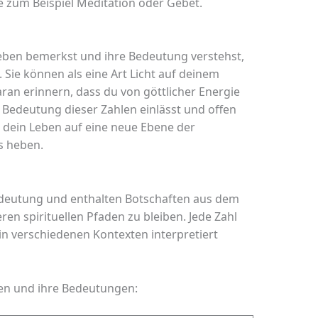
e zum Beispiel Meditation oder Gebet.
eben bemerkst und ihre Bedeutung verstehst,
. Sie können als eine Art Licht auf deinem
ran erinnern, dass du von göttlicher Energie
e Bedeutung dieser Zahlen einlässt und offen
u dein Leben auf eine neue Ebene der
is heben.
edeutung und enthalten Botschaften aus dem
ren spirituellen Pfaden zu bleiben. Jede Zahl
in verschiedenen Kontexten interpretiert
len und ihre Bedeutungen: