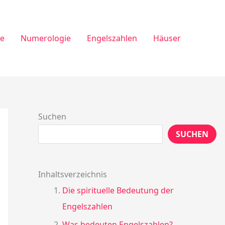
ie
Numerologie
Engelszahlen
Häuser
Suchen
SUCHEN
Inhaltsverzeichnis
Die spirituelle Bedeutung der
Engelszahlen
Was bedeuten Engelszahlen?