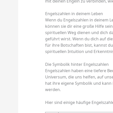
mit deinen Engeln zu verbinden, wi
Engelszahlen in deinem Leben
Wenn du Engelszahlen in deinem L
können sie dir eine große Hilfe sein
spirituellen Weg dienen und dich da
geführt wirst. Wenn du dich auf di
für ihre Botschaften bist, kannst d
spirituellen Intuition und Erkenntn
Die Symbolik hinter Engelszahlen
Engelszahlen haben eine tiefere B
Universum, die uns helfen, auf unse
hat ihre eigene Symbolik und kann 
werden.
Hier sind einige häufige Engelszah