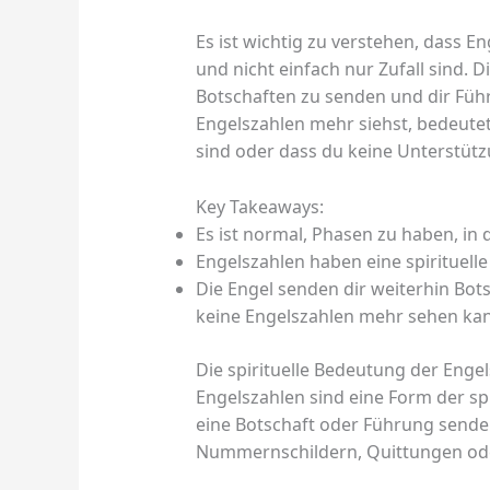
Es ist wichtig zu verstehen, dass E
und nicht einfach nur Zufall sind. D
Botschaften zu senden und dir Füh
Engelszahlen mehr siehst, bedeutet 
sind oder dass du keine Unterstütz
Key Takeaways:
Es ist normal, Phasen zu haben, in
Engelszahlen haben eine spirituell
Die Engel senden dir weiterhin Bot
keine Engelszahlen mehr sehen ka
Die spirituelle Bedeutung der Enge
Engelszahlen sind eine Form der sp
eine Botschaft oder Führung sende
Nummernschildern, Quittungen ode