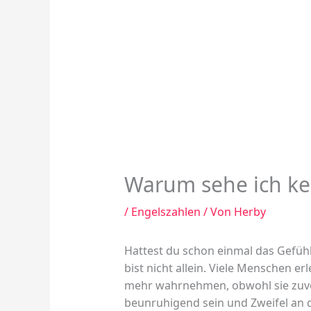
Warum sehe ich ke
/
Engelszahlen
/ Von
Herby
Hattest du schon einmal das Gefühl
bist nicht allein. Viele Menschen e
mehr wahrnehmen, obwohl sie zuvo
beunruhigend sein und Zweifel an d