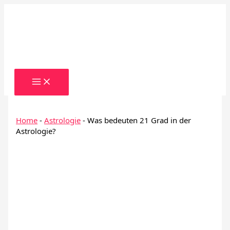
Zum
Inhalt
springen
Home
-
Astrologie
-
Was bedeuten 21 Grad in der
Astrologie?