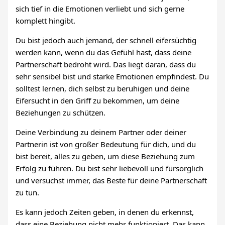
sich tief in die Emotionen verliebt und sich gerne
komplett hingibt.
Du bist jedoch auch jemand, der schnell eifersüchtig
werden kann, wenn du das Gefühl hast, dass deine
Partnerschaft bedroht wird. Das liegt daran, dass du
sehr sensibel bist und starke Emotionen empfindest. Du
solltest lernen, dich selbst zu beruhigen und deine
Eifersucht in den Griff zu bekommen, um deine
Beziehungen zu schützen.
Deine Verbindung zu deinem Partner oder deiner
Partnerin ist von großer Bedeutung für dich, und du
bist bereit, alles zu geben, um diese Beziehung zum
Erfolg zu führen. Du bist sehr liebevoll und fürsorglich
und versuchst immer, das Beste für deine Partnerschaft
zu tun.
Es kann jedoch Zeiten geben, in denen du erkennst,
dass eine Beziehung nicht mehr funktioniert. Das kann