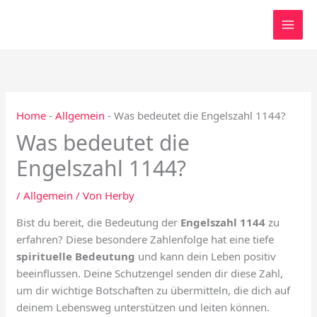
Zum
Inhalt
springen
Home
-
Allgemein
-
Was bedeutet die Engelszahl 1144?
Was bedeutet die
Engelszahl 1144?
/
Allgemein
/ Von
Herby
Bist du bereit, die Bedeutung der
Engelszahl 1144
zu
erfahren? Diese besondere Zahlenfolge hat eine tiefe
spirituelle Bedeutung
und kann dein Leben positiv
beeinflussen. Deine Schutzengel senden dir diese Zahl,
um dir wichtige Botschaften zu übermitteln, die dich auf
deinem Lebensweg unterstützen und leiten können.