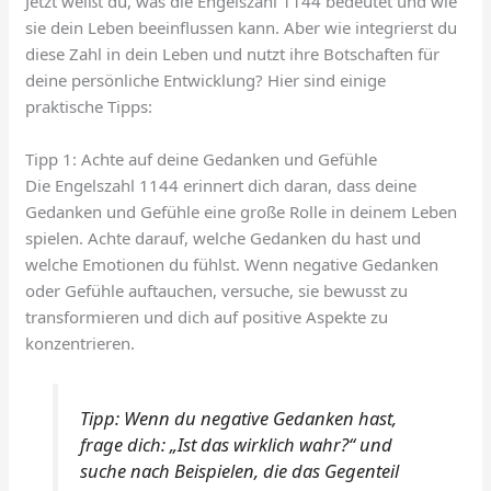
Jetzt weißt du, was die Engelszahl 1144 bedeutet und wie
sie dein Leben beeinflussen kann. Aber wie integrierst du
diese Zahl in dein Leben und nutzt ihre Botschaften für
deine persönliche Entwicklung? Hier sind einige
praktische Tipps:
Tipp 1: Achte auf deine Gedanken und Gefühle
Die Engelszahl 1144 erinnert dich daran, dass deine
Gedanken und Gefühle eine große Rolle in deinem Leben
spielen. Achte darauf, welche Gedanken du hast und
welche Emotionen du fühlst. Wenn negative Gedanken
oder Gefühle auftauchen, versuche, sie bewusst zu
transformieren und dich auf positive Aspekte zu
konzentrieren.
Tipp:
Wenn du negative Gedanken hast,
frage dich: „Ist das wirklich wahr?“ und
suche nach Beispielen, die das Gegenteil