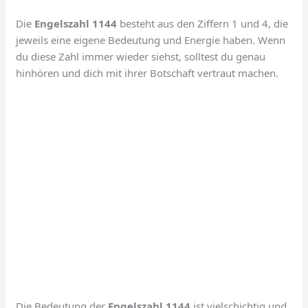
Die
Engelszahl 1144
besteht aus den Ziffern 1 und 4, die
jeweils eine eigene Bedeutung und Energie haben. Wenn
du diese Zahl immer wieder siehst, solltest du genau
hinhören und dich mit ihrer Botschaft vertraut machen.
Die Bedeutung der
Engelszahl 1144
ist vielschichtig und