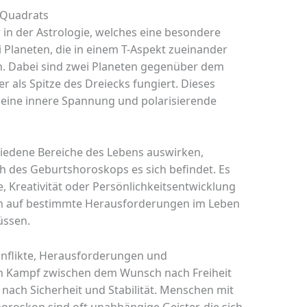
-Quadrats
 in der Astrologie, welches eine besondere
i Planeten, die in einem T-Aspekt zueinander
en. Dabei sind zwei Planeten gegenüber dem
er als Spitze des Dreiecks fungiert. Dieses
 eine innere Spannung und polarisierende
hiedene Bereiche des Lebens auswirken,
h des Geburtshoroskops es sich befindet. Es
, Kreativität oder Persönlichkeitsentwicklung
ch auf bestimmte Herausforderungen im Leben
üssen.
onflikte, Herausforderungen und
en Kampf zwischen dem Wunsch nach Freiheit
ach Sicherheit und Stabilität. Menschen mit
roskop sind oft unabhängige Geister, die sich