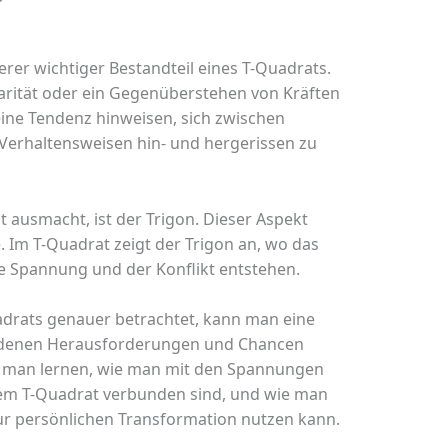
erer wichtiger Bestandteil eines T-Quadrats.
larität oder ein Gegenüberstehen von Kräften
 eine Tendenz hinweisen, sich zwischen
erhaltensweisen hin- und hergerissen zu
t ausmacht, ist der Trigon. Dieser Aspekt
 Im T-Quadrat zeigt der Trigon an, wo das
e Spannung und der Konflikt entstehen.
drats genauer betrachtet, kann man eine
bundenen Herausforderungen und Chancen
 man lernen, wie man mit den Spannungen
nem T-Quadrat verbunden sind, und wie man
ur persönlichen Transformation nutzen kann.