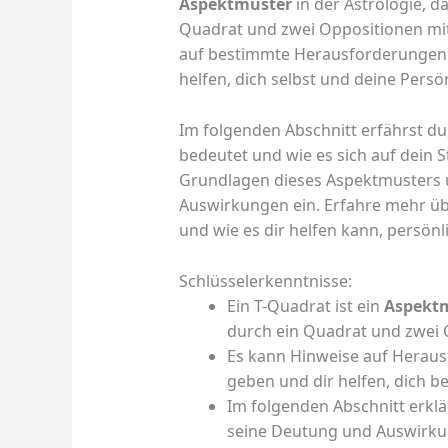
Aspektmuster
in der Astrologie, d
Quadrat und zwei Oppositionen mi
auf bestimmte Herausforderungen 
helfen, dich selbst und deine Persö
Im folgenden Abschnitt erfährst du
bedeutet und wie es sich auf dein 
Grundlagen dieses Aspektmusters 
Auswirkungen ein. Erfahre mehr übe
und wie es dir helfen kann, persö
Schlüsselerkenntnisse:
Ein T-Quadrat ist ein
Aspekt
durch ein Quadrat und zwei 
Es kann Hinweise auf Heraus
geben und dir helfen, dich b
Im folgenden Abschnitt erkl
seine Deutung und Auswirku