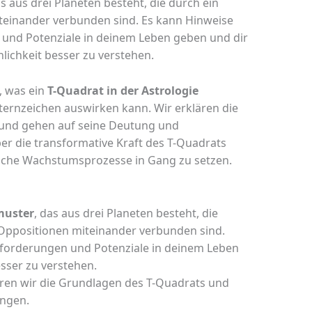
as aus drei Planeten besteht, die durch ein
teinander verbunden sind. Es kann Hinweise
und Potenziale in deinem Leben geben und dir
nlichkeit besser zu verstehen.
, was ein
T-Quadrat in der Astrologie
Sternzeichen auswirken kann. Wir erklären die
und gehen auf seine Deutung und
r die transformative Kraft des T-Quadrats
nliche Wachstumsprozesse in Gang zu setzen.
muster
, das aus drei Planeten besteht, die
Oppositionen miteinander verbunden sind.
forderungen und Potenziale in deinem Leben
esser zu verstehen.
ären wir die Grundlagen des T-Quadrats und
ngen.