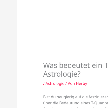
Was bedeutet ein T
Astrologie?
/
Astrologie
/ Von
Herby
Bist du neugierig auf die faszinie
über die Bedeutung eines T-Quadrat