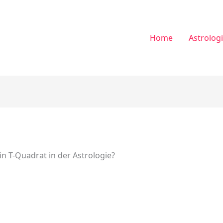
Home
Astrolog
n T-Quadrat in der Astrologie?