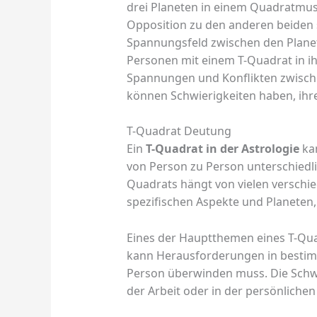
drei Planeten in einem Quadratmust
Opposition zu den anderen beiden s
Spannungsfeld zwischen den Planet
Personen mit einem T-Quadrat in ih
Spannungen und Konflikten zwische
können Schwierigkeiten haben, ihr
T-Quadrat Deutung
Ein
T-Quadrat in der Astrologie
kan
von Person zu Person unterschiedlic
Quadrats hängt von vielen verschie
spezifischen Aspekte und Planeten, d
Eines der Hauptthemen eines T-Quad
kann Herausforderungen in bestimm
Person überwinden muss. Die Schwi
der Arbeit oder in der persönlichen