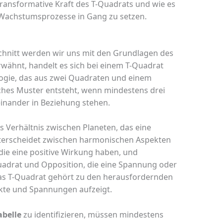
ransformative Kraft des T-Quadrats und wie es
e Wachstumsprozesse in Gang zu setzen.
hnitt werden wir uns mit den Grundlagen des
rwähnt, handelt es sich bei einem T-Quadrat
logie, das aus zwei Quadraten und einem
lches Muster entsteht, wenn mindestens drei
einander in Beziehung stehen.
s Verhältnis zwischen Planeten, das eine
erscheidet zwischen harmonischen Aspekten
 die eine positive Wirkung haben, und
adrat und Opposition, die eine Spannung oder
as T-Quadrat gehört zu den herausfordernden
ikte und Spannungen aufzeigt.
abelle
zu identifizieren, müssen mindestens