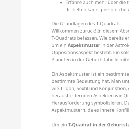
Erfahre auch mehr über die t
dir helfen kann, persönlich
Die Grundlagen des T-Quadrats
Willkommen zurück! In diesem Absc
T-Quadrats befassen. Wie bereits e
um ein
Aspektmuster
in der Astro
Oppositionsaspekt besteht. Ein so
Planeten in der Geburtstabelle mit
Ein Aspektmuster ist ein bestimmte
bestimmte Bedeutung hat. Man unt
wie Trigon, Sextil und Konjunktion,
herausfordernden Aspekten wie Qu
Herausforderung symbolisieren. D
Aspektmustern, da es innere Konfl
Um ein
T-Quadrat in der Geburtst