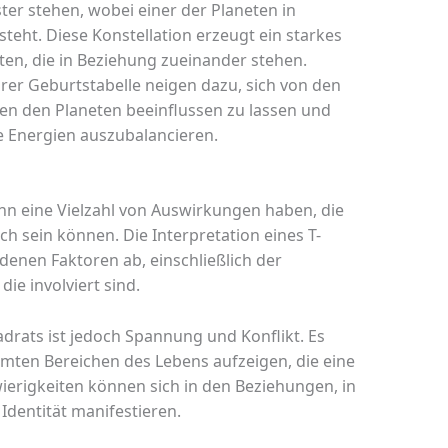
er stehen, wobei einer der Planeten in
teht. Diese Konstellation erzeugt ein starkes
en, die in Beziehung zueinander stehen.
rer Geburtstabelle neigen dazu, sich von den
n den Planeten beeinflussen zu lassen und
e Energien auszubalancieren.
n eine Vielzahl von Auswirkungen haben, die
h sein können. Die Interpretation eines T-
denen Faktoren ab, einschließlich der
ie involviert sind.
rats ist jedoch Spannung und Konflikt. Es
ten Bereichen des Lebens aufzeigen, die eine
erigkeiten können sich in den Beziehungen, in
 Identität manifestieren.