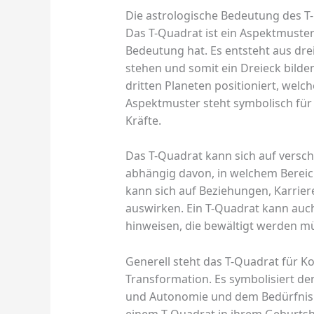
Die astrologische Bedeutung des T
Das T-Quadrat ist ein Aspektmuster
Bedeutung hat. Es entsteht aus dre
stehen und somit ein Dreieck bild
dritten Planeten positioniert, welch
Aspektmuster steht symbolisch für
Kräfte.
Das T-Quadrat kann sich auf versc
abhängig davon, in welchem Bereic
kann sich auf Beziehungen, Karriere
auswirken. Ein T-Quadrat kann au
hinweisen, die bewältigt werden m
Generell steht das T-Quadrat für K
Transformation. Es symbolisiert d
und Autonomie und dem Bedürfnis n
einem T-Quadrat in ihrem Geburtsho