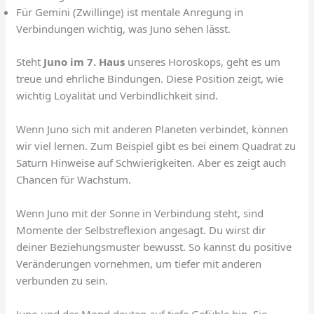
Für Gemini (Zwillinge) ist mentale Anregung in
Verbindungen wichtig, was Juno sehen lässt.
Steht
Juno im 7. Haus
unseres Horoskops, geht es um
treue und ehrliche Bindungen. Diese Position zeigt, wie
wichtig Loyalität und Verbindlichkeit sind.
Wenn Juno sich mit anderen Planeten verbindet, können
wir viel lernen. Zum Beispiel gibt es bei einem Quadrat zu
Saturn Hinweise auf Schwierigkeiten. Aber es zeigt auch
Chancen für Wachstum.
Wenn Juno mit der Sonne in Verbindung steht, sind
Momente der Selbstreflexion angesagt. Du wirst dir
deiner Beziehungsmuster bewusst. So kannst du positive
Veränderungen vornehmen, um tiefer mit anderen
verbunden zu sein.
Juno und der Mond deuten auf tiefe Gefühle hin. Sie