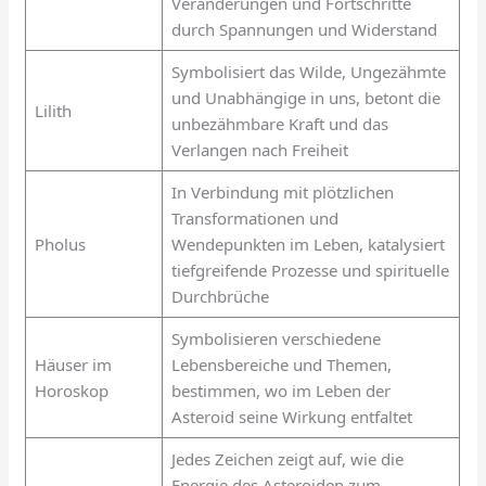
Veränderungen und Fortschritte
durch Spannungen und Widerstand
Symbolisiert das Wilde, Ungezähmte
und Unabhängige in uns, betont die
Lilith
unbezähmbare Kraft und das
Verlangen nach Freiheit
In Verbindung mit plötzlichen
Transformationen und
Pholus
Wendepunkten im Leben, katalysiert
tiefgreifende Prozesse und spirituelle
Durchbrüche
Symbolisieren verschiedene
Häuser im
Lebensbereiche und Themen,
Horoskop
bestimmen, wo im Leben der
Asteroid seine Wirkung entfaltet
Jedes Zeichen zeigt auf, wie die
Energie des Asteroiden zum