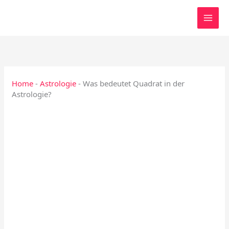
Zum
Inhalt
springen
Home
-
Astrologie
-
Was bedeutet Quadrat in der
Astrologie?