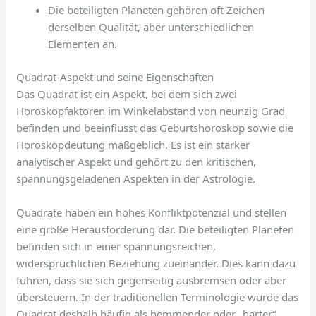
Die beteiligten Planeten gehören oft Zeichen
derselben Qualität, aber unterschiedlichen
Elementen an.
Quadrat-Aspekt und seine Eigenschaften
Das Quadrat ist ein Aspekt, bei dem sich zwei
Horoskopfaktoren im Winkelabstand von neunzig Grad
befinden und beeinflusst das Geburtshoroskop sowie die
Horoskopdeutung maßgeblich. Es ist ein starker
analytischer Aspekt und gehört zu den kritischen,
spannungsgeladenen Aspekten in der Astrologie.
Quadrate haben ein hohes Konfliktpotenzial und stellen
eine große Herausforderung dar. Die beteiligten Planeten
befinden sich in einer spannungsreichen,
widersprüchlichen Beziehung zueinander. Dies kann dazu
führen, dass sie sich gegenseitig ausbremsen oder aber
übersteuern. In der traditionellen Terminologie wurde das
Quadrat deshalb häufig als hemmender oder „harter“