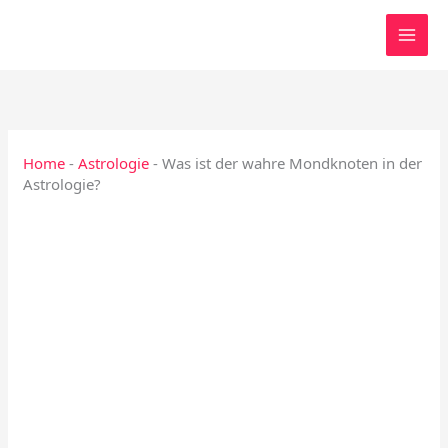
Zum
Inhalt
springen
Home
-
Astrologie
-
Was ist der wahre Mondknoten in der
Astrologie?