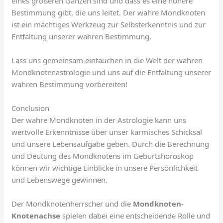
eines größeren Ganzen sind und dass es eine höhere
Bestimmung gibt, die uns leitet. Der wahre Mondknoten
ist ein mächtiges Werkzeug zur Selbsterkenntnis und zur
Entfaltung unserer wahren Bestimmung.
Lass uns gemeinsam eintauchen in die Welt der wahren
Mondknotenastrologie und uns auf die Entfaltung unserer
wahren Bestimmung vorbereiten!
Conclusion
Der wahre Mondknoten in der Astrologie kann uns
wertvolle Erkenntnisse über unser karmisches Schicksal
und unsere Lebensaufgabe geben. Durch die Berechnung
und Deutung des Mondknotens im Geburtshoroskop
können wir wichtige Einblicke in unsere Persönlichkeit
und Lebenswege gewinnen.
Der Mondknotenherrscher und die
Mondknoten-
Knotenachse
spielen dabei eine entscheidende Rolle und