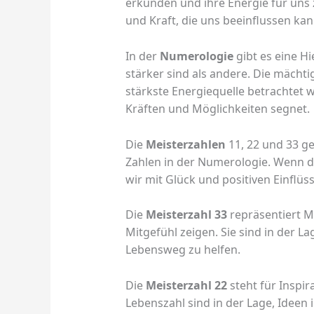
erkunden und ihre Energie für uns 
und Kraft, die uns beeinflussen kan
In der
Numerologie
gibt es eine Hi
stärker sind als andere. Die mächti
stärkste Energiequelle betrachtet w
Kräften und Möglichkeiten segnet.
Die
Meisterzahlen
11, 22 und 33 ge
Zahlen in der Numerologie. Wenn d
wir mit Glück und positiven Einflüs
Die
Meisterzahl 33
repräsentiert M
Mitgefühl zeigen. Sie sind in der L
Lebensweg zu helfen.
Die
Meisterzahl 22
steht für Inspir
Lebenszahl sind in der Lage, Ideen