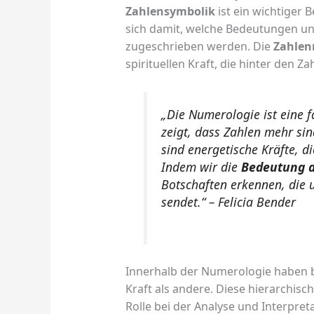
Zahlensymbolik
ist ein wichtiger 
sich damit, welche Bedeutungen un
zugeschrieben werden. Die
Zahlen
spirituellen Kraft, die hinter den Za
„Die Numerologie ist eine f
zeigt, dass Zahlen mehr si
sind energetische Kräfte, d
Indem wir die
Bedeutung d
Botschaften erkennen, die 
sendet.“ – Felicia Bender
Innerhalb der Numerologie haben b
Kraft als andere. Diese hierarchisc
Rolle bei der Analyse und Interpre