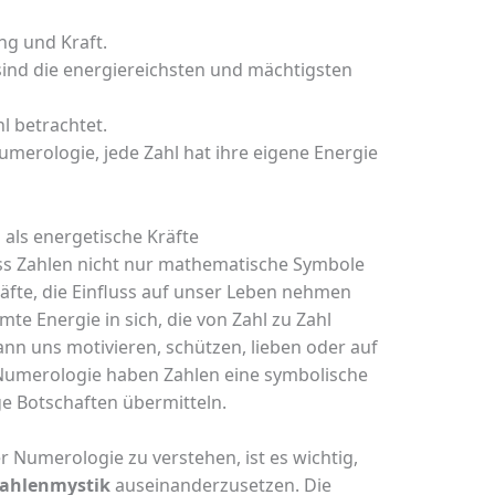
ng und Kraft.
sind die energiereichsten und mächtigsten
hl betrachtet.
Numerologie, jede Zahl hat ihre eigene Energie
als energetische Kräfte
ss Zahlen nicht nur mathematische Symbole
äfte, die Einfluss auf unser Leben nehmen
mte Energie in sich, die von Zahl zu Zahl
kann uns motivieren, schützen, lieben oder auf
 Numerologie haben Zahlen eine symbolische
e Botschaften übermitteln.
 Numerologie zu verstehen, ist es wichtig,
ahlenmystik
auseinanderzusetzen. Die