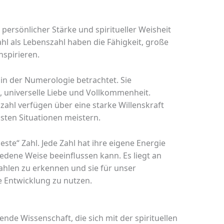
e, persönlicher Stärke und spiritueller Weisheit
l als Lebenszahl haben die Fähigkeit, große
nspirieren.
l in der Numerologie betrachtet. Sie
g, universelle Liebe und Vollkommenheit.
zahl verfügen über eine starke Willenskraft
sten Situationen meistern.
este“ Zahl. Jede Zahl hat ihre eigene Energie
edene Weise beeinflussen kann. Es liegt an
ahlen zu erkennen und sie für unser
 Entwicklung zu nutzen.
ende Wissenschaft, die sich mit der spirituellen