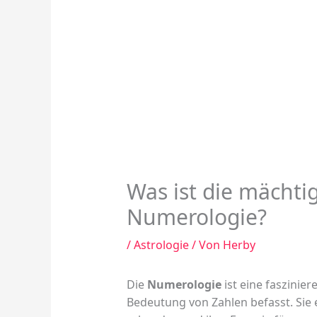
Was ist die mächtig
Numerologie?
/
Astrologie
/ Von
Herby
Die
Numerologie
ist eine faszinier
Bedeutung von Zahlen befasst. Sie e