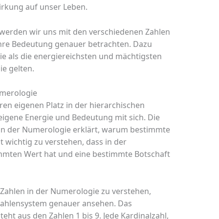
Wirkung auf unser Leben.
s werden wir uns mit den verschiedenen Zahlen
ihre Bedeutung genauer betrachten. Dazu
die als die energiereichsten und mächtigsten
e gelten.
umerologie
ren eigenen Platz in der hierarchischen
eigene Energie und Bedeutung mit sich. Die
in der Numerologie erklärt, warum bestimmte
st wichtig zu verstehen, dass in der
mmten Wert hat und eine bestimmte Botschaft
Zahlen in der Numerologie zu verstehen,
Zahlensystem genauer ansehen. Das
ht aus den Zahlen 1 bis 9. Jede Kardinalzahl,