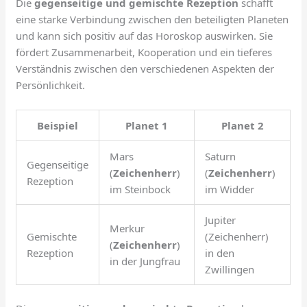
Die
gegenseitige und gemischte Rezeption
schafft
eine starke Verbindung zwischen den beteiligten Planeten
und kann sich positiv auf das Horoskop auswirken. Sie
fördert Zusammenarbeit, Kooperation und ein tieferes
Verständnis zwischen den verschiedenen Aspekten der
Persönlichkeit.
Beispiel
Planet 1
Planet 2
Mars
Saturn
Gegenseitige
(
Zeichenherr
)
(
Zeichenherr
)
Rezeption
im Steinbock
im Widder
Jupiter
Merkur
Gemischte
(Zeichenherr)
(
Zeichenherr
)
Rezeption
in den
in der Jungfrau
Zwillingen