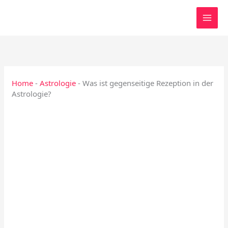
Zum
Inhalt
springen
Home
-
Astrologie
-
Was ist gegenseitige Rezeption in der
Astrologie?