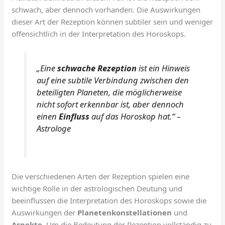
schwach, aber dennoch vorhanden. Die Auswirkungen
dieser Art der Rezeption können subtiler sein und weniger
offensichtlich in der Interpretation des Horoskops.
„Eine
schwache Rezeption
ist ein Hinweis
auf eine subtile Verbindung zwischen den
beteiligten Planeten, die möglicherweise
nicht sofort erkennbar ist, aber dennoch
einen
Einfluss
auf das Horoskop hat.“ –
Astrologe
Die verschiedenen Arten der Rezeption spielen eine
wichtige Rolle in der astrologischen Deutung und
beeinflussen die Interpretation des Horoskops sowie die
Auswirkungen der
Planetenkonstellationen
und
Aspekte
. Um die Bedeutung der Rezeption vollständig zu