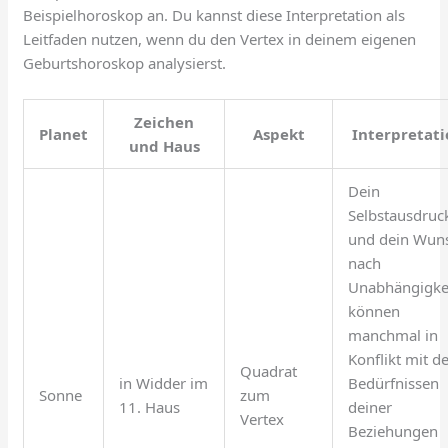
Beispielhoroskop an. Du kannst diese Interpretation als
Leitfaden nutzen, wenn du den Vertex in deinem eigenen
Geburtshoroskop analysierst.
Zeichen
Planet
Aspekt
Interpretat
und Haus
Dein
Selbstausdruc
und dein Wun
nach
Unabhängigke
können
manchmal in
Konflikt mit d
Quadrat
in Widder im
Bedürfnissen
Sonne
zum
11. Haus
deiner
Vertex
Beziehungen