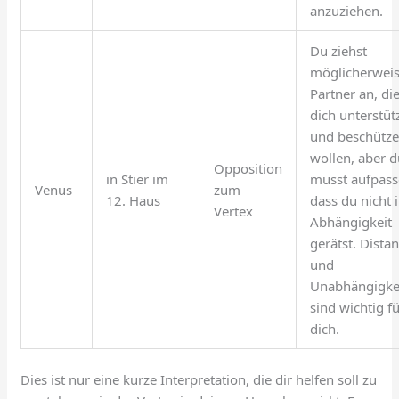
anzuziehen.
Du ziehst
möglicherwei
Partner an, di
dich unterstüt
und beschütz
wollen, aber d
Opposition
in Stier im
musst aufpass
Venus
zum
12. Haus
dass du nicht 
Vertex
Abhängigkeit
gerätst. Dista
und
Unabhängigke
sind wichtig f
dich.
Dies ist nur eine kurze Interpretation, die dir helfen soll zu