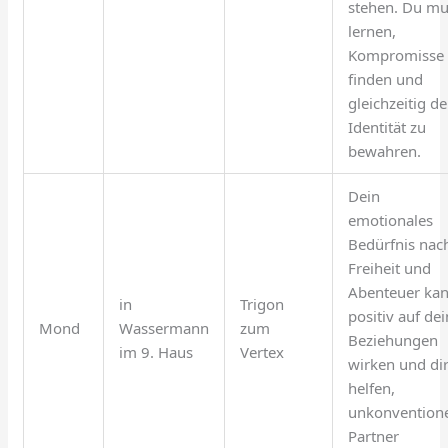
stehen. Du mu
lernen,
Kompromisse 
finden und
gleichzeitig d
Identität zu
bewahren.
Dein
emotionales
Bedürfnis nac
Freiheit und
Abenteuer ka
in
Trigon
positiv auf de
Mond
Wassermann
zum
Beziehungen
im 9. Haus
Vertex
wirken und di
helfen,
unkonventione
Partner