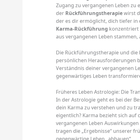
Zugang zu vergangenen Leben zu e
der
Rückführungstherapie
wirst d
der es dir ermöglicht, dich tiefer 
Karma-Rückführung
konzentriert 
aus vergangenen Leben stammen, 
Die Rückführungstherapie und die 
persönlichen Herausforderungen b
Verständnis deiner vergangenen L
gegenwärtiges Leben transformiere
Früheres Leben Astrologie: Die Tr
In der Astrologie geht es bei der 
dein Karma zu verstehen und zu tr
eigentlich? Karma bezieht sich auf
vergangenen Leben Auswirkungen a
tragen die „Ergebnisse“ unserer fr
gegenwärtige Leben „abbauen“.