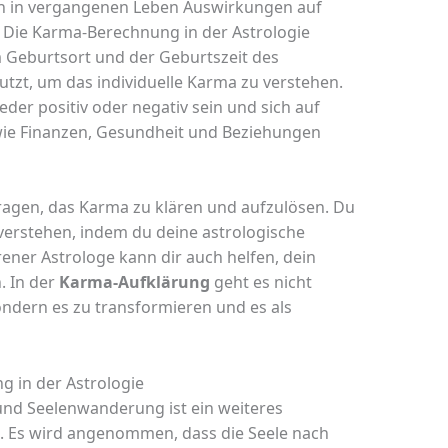
en in vergangenen Leben Auswirkungen auf
Die Karma-Berechnung in der Astrologie
 Geburtsort und der Geburtszeit des
tzt, um das individuelle Karma zu verstehen.
er positiv oder negativ sein und sich auf
wie Finanzen, Gesundheit und Beziehungen
ragen, das Karma zu klären und aufzulösen. Du
verstehen, indem du deine astrologische
rener Astrologe kann dir auch helfen, dein
. In der
Karma-Aufklärung
geht es nicht
ndern es zu transformieren und es als
 in der Astrologie
und Seelenwanderung ist ein weiteres
e. Es wird angenommen, dass die Seele nach