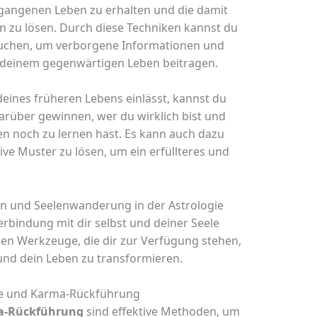
angenen Leben zu erhalten und die damit
 zu lösen. Durch diese Techniken kannst du
tauchen, um verborgene Informationen und
 deinem gegenwärtigen Leben beitragen.
eines früheren Lebens einlässt, kannst du
darüber gewinnen, wer du wirklich bist und
n noch zu lernen hast. Es kann auch dazu
ive Muster zu lösen, um ein erfüllteres und
on und Seelenwanderung in der Astrologie
erbindung mit dir selbst und deiner Seele
nen Werkzeuge, die dir zur Verfügung stehen,
nd dein Leben zu transformieren.
ie und Karma-Rückführung
a-Rückführung
sind effektive Methoden, um