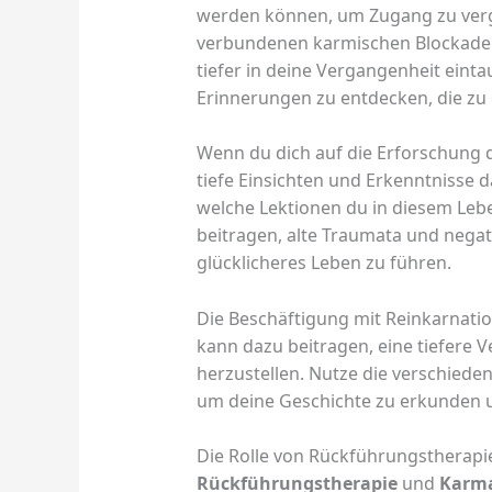
werden können, um Zugang zu verg
verbundenen karmischen Blockaden
tiefer in deine Vergangenheit ein
Erinnerungen zu entdecken, die zu
Wenn du dich auf die Erforschung d
tiefe Einsichten und Erkenntnisse 
welche Lektionen du in diesem Lebe
beitragen, alte Traumata und negat
glücklicheres Leben zu führen.
Die Beschäftigung mit Reinkarnati
kann dazu beitragen, eine tiefere V
herzustellen. Nutze die verschiede
um deine Geschichte zu erkunden u
Die Rolle von Rückführungstherap
Rückführungstherapie
und
Karm