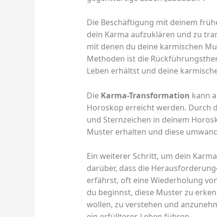
Die Beschäftigung mit deinem frühe
dein Karma aufzuklären und zu tra
mit denen du deine karmischen Mus
Methoden ist die Rückführungsther
Leben erhältst und deine karmisch
Die
Karma-Transformation
kann a
Horoskop erreicht werden. Durch d
und Sternzeichen in deinem Horosk
Muster erhalten und diese umwand
Ein weiterer Schritt, um dein Karma
darüber, dass die Herausforderung
erfährst, oft eine Wiederholung vo
du beginnst, diese Muster zu erkenn
wollen, zu verstehen und anzuneh
ein erfüllteres Leben führen.