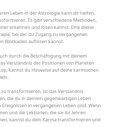
ren Leben in der Astrologie kann dir helfen,
nsformieren. Es gibt verschiedene Methoden,
ter erkennen und lösen kannst. Eine dieser
apie, bei der du Zugang zu vergangenen
en Blockaden auflösen kannst.
uch durch die Beschäftigung mit deinem
as Verständnis der Positionen von Planeten
op, kannst du Hinweise auf deine karmischen
eln.
 zu transformieren, ist das Verständnis
en, die du in deinem gegenwärtigen Leben
n Ereignissen in vergangenen Leben sind. Wenn
en und die Lektionen, die sie dir lehren
men, kannst du dein Karma transformieren und