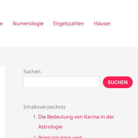
ie
Numerologie
Engelszahlen
Häuser
Suchen
SUCHEN
Inhaltsverzeichnis
Die Bedeutung von Karma in der
Astrologie
Reinkarnation und