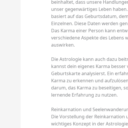
beinhaltet, dass unsere Handlung
unser gegenwärtiges Leben haben. 
basiert auf das Geburtsdatum, dem
Einzelnen. Diese Daten werden genu
Das Karma einer Person kann entwed
verschiedene Aspekte des Lebens 
auswirken.
Die Astrologie kann auch dazu beit
kannst dein eigenes Karma besser 
Geburtskarte analysierst. Ein erfah
Karma zu erkennen und aufzulösen
darum, das Karma zu beseitigen, so
lernende Erfahrung zu nutzen.
Reinkarnation und Seelenwanderung
Die Vorstellung der Reinkarnation 
wichtiges Konzept in der Astrologi