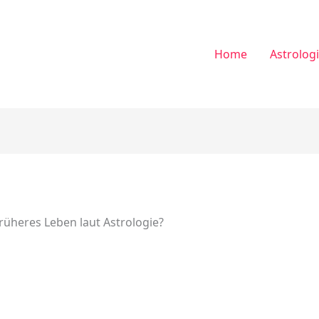
Home
Astrolog
üheres Leben laut Astrologie?