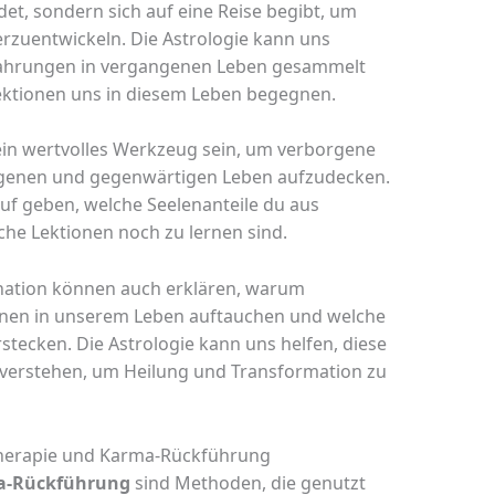
et, sondern sich auf eine Reise begibt, um
zuentwickeln. Die Astrologie kann uns
fahrungen in vergangenen Leben gesammelt
ktionen uns in diesem Leben begegnen.
in wertvolles Werkzeug sein, um verborgene
enen und gegenwärtigen Leben aufzudecken.
f geben, welche Seelenanteile du aus
he Lektionen noch zu lernen sind.
ation können auch erklären, warum
nen in unserem Leben auftauchen und welche
tecken. Die Astrologie kann uns helfen, diese
verstehen, um Heilung und Transformation zu
herapie und Karma-Rückführung
a-Rückführung
sind Methoden, die genutzt