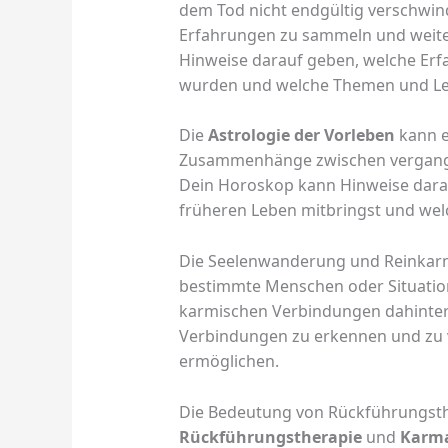
dem Tod nicht endgültig verschwind
Erfahrungen zu sammeln und weiter
Hinweise darauf geben, welche Er
wurden und welche Themen und Le
Die
Astrologie der Vorleben
kann e
Zusammenhänge zwischen vergang
Dein Horoskop kann Hinweise darau
früheren Leben mitbringst und welc
Die Seelenwanderung und Reinkarn
bestimmte Menschen oder Situatio
karmischen Verbindungen dahinters
Verbindungen zu erkennen und zu 
ermöglichen.
Die Bedeutung von Rückführungst
Rückführungstherapie
und
Karm