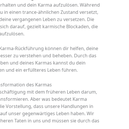
rhalten und dein Karma aufzulösen. Während
u in einen trance-ähnlichen Zustand versetzt,
in deine vergangenen Leben zu versetzen. Die
sich darauf, gezielt karmische Blockaden, die
aufzulösen.
Karma-Rückführung können dir helfen, deine
esser zu verstehen und beheben. Durch das
eben und deines Karmas kannst du dein
n und ein erfüllteres Leben führen.
ansformation des Karmas
Beschäftigung mit dem früheren Leben darum,
ansformieren. Aber was bedeutet Karma
 die Vorstellung, dass unsere Handlungen in
uf unser gegenwärtiges Leben haben. Wir
üheren Taten in uns und müssen sie durch das