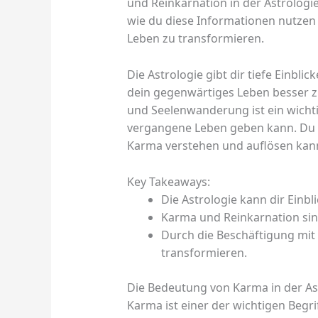
und Reinkarnation in der Astrolog
wie du diese Informationen nutzen
Leben zu transformieren.
Die Astrologie gibt dir tiefe Einbli
dein gegenwärtiges Leben besser zu
und Seelenwanderung ist ein wichti
vergangene Leben geben kann. Du w
Karma verstehen und auflösen kanns
Key Takeaways:
Die Astrologie kann dir Einbl
Karma und Reinkarnation sind
Durch die Beschäftigung mit
transformieren.
Die Bedeutung von Karma in der As
Karma ist einer der wichtigen Begrif