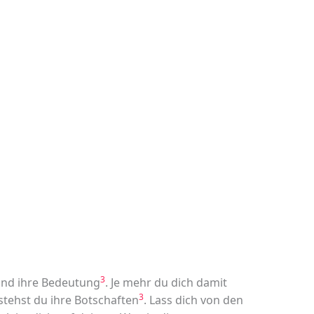
3
 und ihre Bedeutung
. Je mehr du dich damit
3
stehst du ihre Botschaften
. Lass dich von den