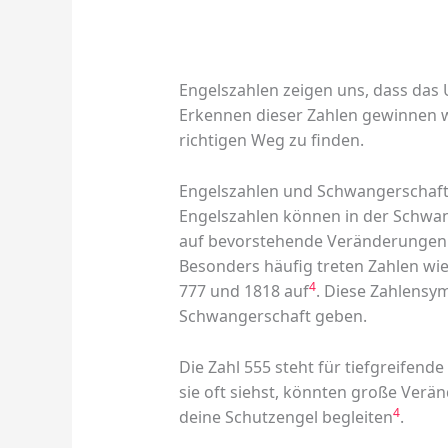
Engelszahlen zeigen uns, dass das
Erkennen dieser Zahlen gewinnen wi
richtigen Weg zu finden.
Engelszahlen und Schwangerschaf
Engelszahlen können in der Schwan
auf bevorstehende Veränderungen 
Besonders häufig treten Zahlen wie 
4
777 und 1818 auf
. Diese Zahlensym
Schwangerschaft geben.
Die Zahl 555 steht für tiefgreifen
sie oft siehst, könnten große Ve
4
deine Schutzengel begleiten
.