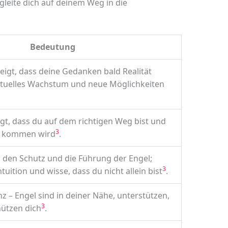
leite dich auf deinem Weg in die
Bedeutung
igt, dass deine Gedanken bald Realität
ituelles Wachstum und neue Möglichkeiten
gt, dass du auf dem richtigen Weg bist und
3
ie kommen wird
.
r den Schutz und die Führung der Engel;
3
tuition und wisse, dass du nicht allein bist
.
z – Engel sind in deiner Nähe, unterstützen,
3
ützen dich
.