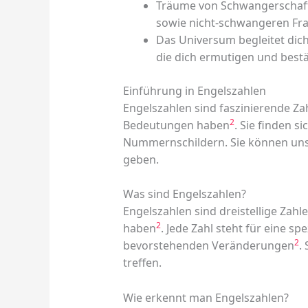
Träume von Schwangerschaft
sowie nicht-schwangeren Fr
Das Universum begleitet dic
die dich ermutigen und bestä
Einführung in Engelszahlen
Engelszahlen sind faszinierende Za
2
Bedeutungen haben
. Sie finden 
Nummernschildern. Sie können uns
geben.
Was sind Engelszahlen?
Engelszahlen sind dreistellige Zahl
2
haben
. Jede Zahl steht für eine sp
2
bevorstehenden Veränderungen
.
treffen.
Wie erkennt man Engelszahlen?