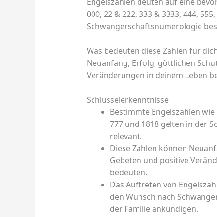
Engelszahlen deuten auf eine bev
000, 22 & 222, 333 & 3333, 444, 555,
Schwangerschaftsnumerologie bes
Was bedeuten diese Zahlen für dich
Neuanfang, Erfolg, göttlichen Schu
Veränderungen in deinem Leben b
Schlüsselerkenntnisse
Bestimmte Engelszahlen wie 00
777 und 1818 gelten in der 
relevant.
Diese Zahlen können Neuanfan
Gebeten und positive Verän
bedeuten.
Das Auftreten von Engelszahle
den Wunsch nach Schwangers
der Familie ankündigen.