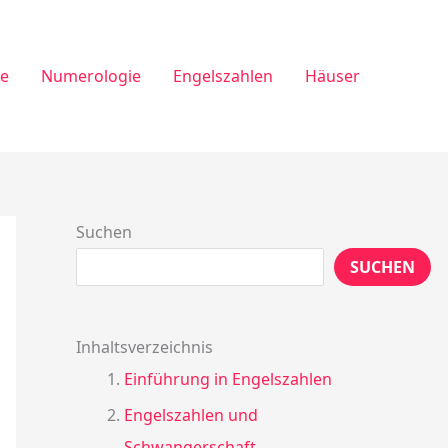
ie
Numerologie
Engelszahlen
Häuser
Suchen
SUCHEN
Inhaltsverzeichnis
Einführung in Engelszahlen
Engelszahlen und
Schwangerschaft