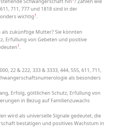
orstehende Schwangerschaft hin
? Zahlen wie
 611, 711, 777 und 1818 sind in der
1
onders wichtig
.
 als zukünftige Mutter? Sie könnten
tz, Erfüllung von Gebeten und positive
1
edeuten
.
0, 22 & 222, 333 & 3333, 444, 555, 611, 711,
Schwangerschaftsnumerologie als besonders
g, Erfolg, göttlichen Schutz, Erfüllung von
derungen in Bezug auf Familienzuwachs
n wird als universelle Signale gedeutet, die
chaft bestätigen und positives Wachstum in