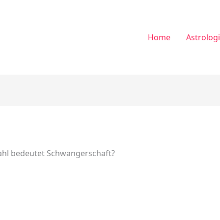
Home
Astrolog
ahl bedeutet Schwangerschaft?