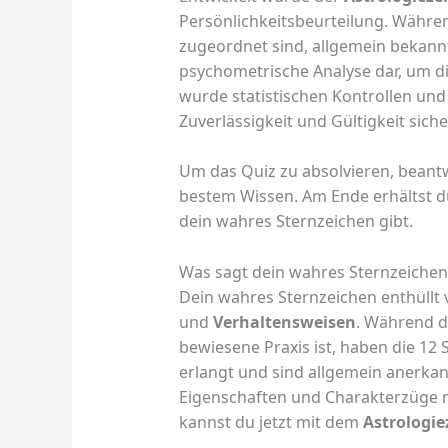
Persönlichkeitsbeurteilung. Währen
zugeordnet sind, allgemein bekannt 
psychometrische Analyse dar, um di
wurde statistischen Kontrollen un
Zuverlässigkeit und Gültigkeit siche
Um das Quiz zu absolvieren, beantw
bestem Wissen. Am Ende erhältst du
dein wahres Sternzeichen gibt.
Was sagt dein wahres Sternzeichen
Dein wahres Sternzeichen enthüllt 
und
Verhaltensweisen
. Während d
bewiesene Praxis ist, haben die 12
erlangt und sind allgemein anerkan
Eigenschaften und Charakterzüge 
kannst du jetzt mit dem
Astrologie