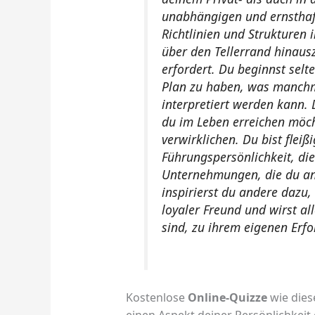
unabhängigen und ernsthaft
Richtlinien und Strukturen 
über den Tellerrand hinaus
erfordert. Du beginnst selt
Plan zu haben, was manchma
interpretiert werden kann.
du im Leben erreichen möcht
verwirklichen. Du bist fleiß
Führungspersönlichkeit, die
Unternehmungen, die du ang
inspirierst du andere dazu,
loyaler Freund und wirst al
sind, zu ihrem eigenen Erfo
Kostenlose
Online-Quizze
wie diese
einen Aspekt deiner Persönlichkeit