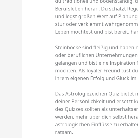
du traditionell und bodenständig, d
Berufsleben heran. Du schätzt Rege
und legst großen Wert auf Planung
stur oder verklemmt wahrgenomme
Leben möchtest und bist bereit, har
Steinböcke sind fleißig und haben 
oder beruflichen Unternehmungen s
gelangen und bist eine Inspiration 
möchten. Als loyaler Freund tust du 
ihrem eigenen Erfolg und Glück im 
Das Astrologiezeichen Quiz bietet 
deiner Persönlichkeit und ersetzt k
des Quizzes sollten als unterhalts
werden, mehr über dich selbst her
astrologischen Einflüsse zu erhalten
ratsam.