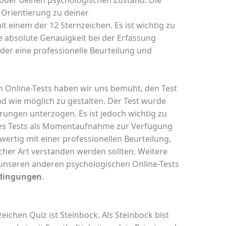
 Orientierung zu deiner
 einem der 12 Sternzeichen. Es ist wichtig zu
ne absolute Genauigkeit bei der Erfassung
oder eine professionelle Beurteilung und
n Online-Tests haben wir uns bemüht, den Test
nd wie möglich zu gestalten. Der Test wurde
erungen unterzogen. Es ist jedoch wichtig zu
ses Tests als Momentaufnahme zur Verfügung
hwertig mit einer professionellen Beurteilung,
cher Art verstanden werden sollten. Weitere
unseren anderen psychologischen Online-Tests
dingungen
.
eichen Quiz ist Steinbock. Als Steinbock bist