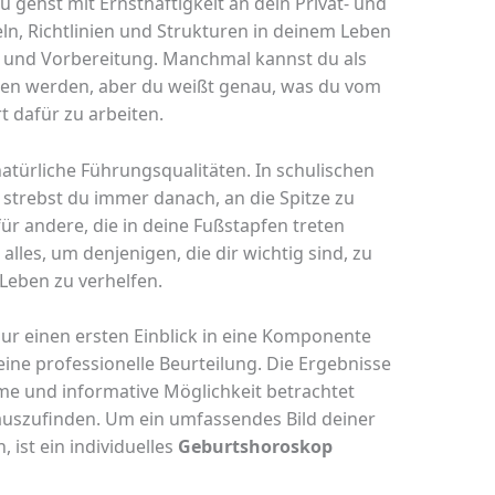
u gehst mit Ernsthaftigkeit an dein Privat- und
ln, Richtlinien und Strukturen in deinem Leben
 und Vorbereitung. Manchmal kannst du als
n werden, aber du weißt genau, was du vom
t dafür zu arbeiten.
natürliche Führungsqualitäten. In schulischen
trebst du immer danach, an die Spitze zu
für andere, die in deine Fußstapfen treten
alles, um denjenigen, die dir wichtig sind, zu
Leben zu verhelfen.
nur einen ersten Einblick in eine Komponente
eine professionelle Beurteilung. Die Ergebnisse
ame und informative Möglichkeit betrachtet
auszufinden. Um ein umfassendes Bild deiner
, ist ein individuelles
Geburtshoroskop