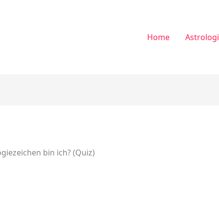
Home
Astrolog
giezeichen bin ich? (Quiz)