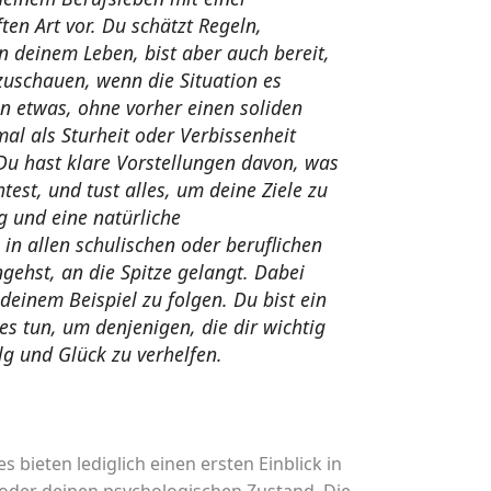
en Art vor. Du schätzt Regeln,
in deinem Leben, bist aber auch bereit,
zuschauen, wenn die Situation es
en etwas, ohne vorher einen soliden
l als Sturheit oder Verbissenheit
 Du hast klare Vorstellungen davon, was
est, und tust alles, um deine Ziele zu
ig und eine natürliche
 in allen schulischen oder beruflichen
ehst, an die Spitze gelangt. Dabei
 deinem Beispiel zu folgen. Du bist ein
les tun, um denjenigen, die dir wichtig
lg und Glück zu verhelfen.
s bieten lediglich einen ersten Einblick in
 oder deinen psychologischen Zustand. Die