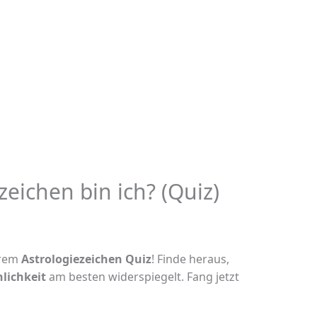
eichen bin ich? (Quiz)
erem
Astrologiezeichen Quiz
! Finde heraus,
lichkeit
am besten widerspiegelt. Fang jetzt