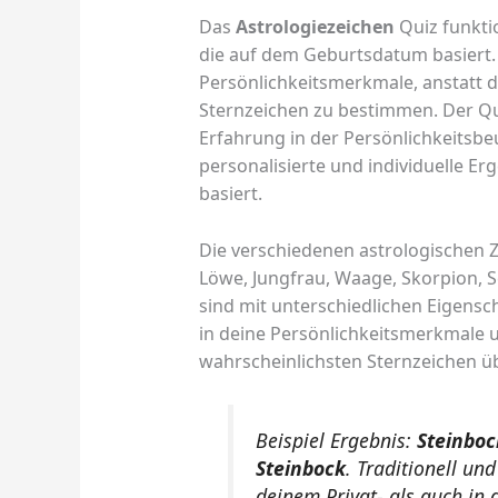
Das
Astrologiezeichen
Quiz funktio
die auf dem Geburtsdatum basiert.
Persönlichkeitsmerkmale, anstatt
Sternzeichen zu bestimmen. Der Qu
Erfahrung in der Persönlichkeitsbe
personalisierte und individuelle E
basiert.
Die verschiedenen astrologischen Zei
Löwe, Jungfrau, Waage, Skorpion, 
sind mit unterschiedlichen Eigensch
in deine Persönlichkeitsmerkmale 
wahrscheinlichsten Sternzeichen 
Beispiel Ergebnis:
Steinboc
Steinbock
. Traditionell un
deinem Privat- als auch in