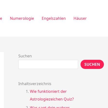
ie
Numerologie
Engelszahlen
Häuser
Suchen
SUCHEN
Inhaltsverzeichnis
Wie funktioniert der
Astrologiezeichen Quiz?
Was sagt dein wahres