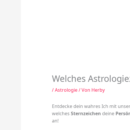
Welches Astrologiez
/
Astrologie
/ Von
Herby
Entdecke dein wahres Ich mit uns
welches
Sternzeichen
deine
Persön
an!