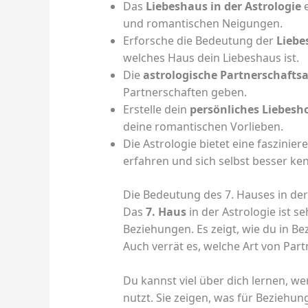
Das
Liebeshaus in der Astrologie
e
und romantischen Neigungen.
Erforsche die Bedeutung der
Liebe
welches Haus dein Liebeshaus ist.
Die
astrologische Partnerschafts
Partnerschaften geben.
Erstelle dein
persönliches Liebesh
deine romantischen Vorlieben.
Die Astrologie bietet eine faszinie
erfahren und sich selbst besser ke
Die Bedeutung des 7. Hauses in der
Das
7. Haus
in der Astrologie ist s
Beziehungen. Es zeigt, wie du in B
Auch verrät es, welche Art von Part
Du kannst viel über dich lernen, 
nutzt. Sie zeigen, was für Beziehu