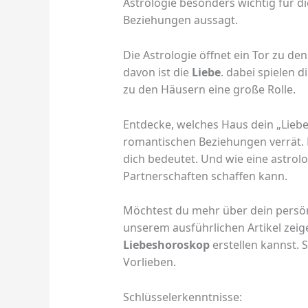
Astrologie besonders wichtig für d
Beziehungen aussagt.
Die Astrologie öffnet ein Tor zu d
davon ist die
Liebe
. dabei spielen d
zu den Häusern eine große Rolle.
Entdecke, welches Haus dein „Liebe
romantischen Beziehungen verrät. L
dich bedeutet. Und wie eine astrol
Partnerschaften schaffen kann.
Möchtest du mehr über dein persön
unserem ausführlichen Artikel zeigen
Liebeshoroskop
erstellen kannst. 
Vorlieben.
Schlüsselerkenntnisse: