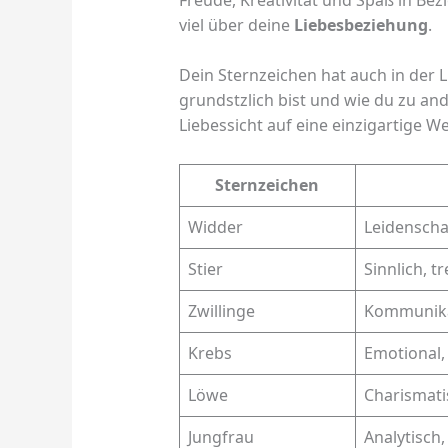
viel über deine
Liebesbeziehung
.
Dein Sternzeichen hat auch in der L
grundstzlich bist und wie du zu an
Liebessicht auf eine einzigartige We
Sternzeichen
Widder
Leidenschaf
Stier
Sinnlich, t
Zwillinge
Kommunikati
Krebs
Emotional,
Löwe
Charismati
Jungfrau
Analytisch,