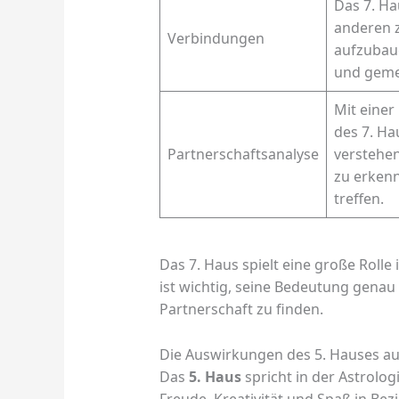
Das 7. Ha
anderen 
Verbindungen
aufzubaue
und gemei
Mit einer
des 7. Ha
Partnerschaftsanalyse
verstehen
zu erken
treffen.
Das 7. Haus spielt eine große Rolle 
ist wichtig, seine Bedeutung genau z
Partnerschaft zu finden.
Die Auswirkungen des 5. Hauses auf
Das
5. Haus
spricht in der Astrolog
Freude, Kreativität und Spaß in Be