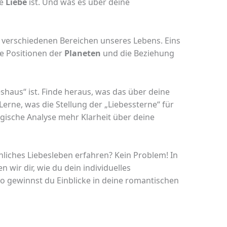
ie
Liebe
ist. Und was es über deine
en verschiedenen Bereichen unseres Lebens. Eins
ie Positionen der
Planeten
und die Beziehung
shaus“ ist. Finde heraus, was das über deine
erne, was die Stellung der „Liebessterne“ für
ogische Analyse mehr Klarheit über deine
liches Liebesleben erfahren? Kein Problem! In
 wir dir, wie du dein individuelles
So gewinnst du Einblicke in deine romantischen