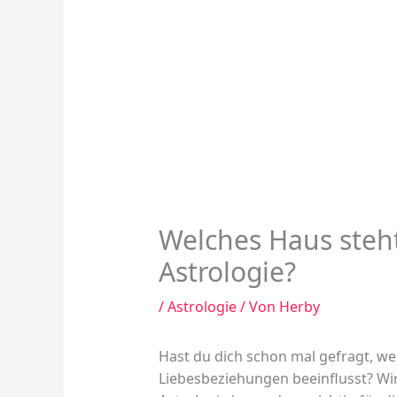
Welches Haus steht
Astrologie?
/
Astrologie
/ Von
Herby
Hast du dich schon mal gefragt, we
Liebesbeziehungen beeinflusst? Wir