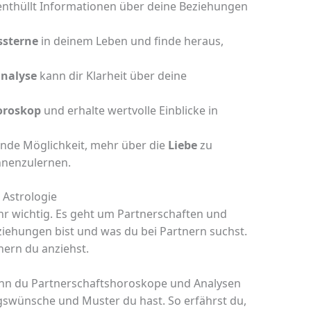
nthüllt Informationen über deine Beziehungen
ssterne
in deinem Leben und finde heraus,
analyse
kann dir Klarheit über deine
oroskop
und erhalte wertvolle Einblicke in
rende Möglichkeit, mehr über die
Liebe
zu
nnenzulernen.
 Astrologie
ehr wichtig. Es geht um Partnerschaften und
eziehungen bist und was du bei Partnern suchst.
nern du anziehst.
wenn du Partnerschaftshoroskope und Analysen
ngswünsche und Muster du hast. So erfährst du,