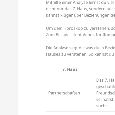
Mithilfe einer Analyse lernst du vie
nicht nur das 7. Haus, sondern au
kannst klüger über Beziehungen d
Um dein Horoskop zu verstehen, s
Zum Beispiel steht Venus für Roman
Die Analyse sagt dir, was du in Bezie
Hauses zu verstehen. So kannst du 
7. Haus
Das 7. Ha
geschäftl
Partnerschaften
Freundsch
verhältst
suchst.