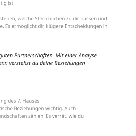
ig ist.
rstehen, welche Sternzeichen zu dir passen und
. Es ermöglicht dir, klügere Entscheidungen in
guten Partnerschaften. Mit einer Analyse
Dann verstehst du deine Beziehungen
ung des 7. Hauses
ntische Beziehungen wichtig. Auch
dschaften zählen. Es verrät, wie du