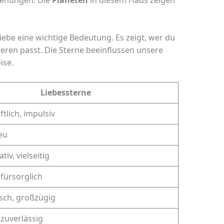
iebe eine wichtige Bedeutung. Es zeigt, wer du
deren passt. Die Sterne beeinflussen unsere
ise.
Liebessterne
tlich, impulsiv
reu
v, vielseitig
 fürsorglich
sch, großzügig
 zuverlässig