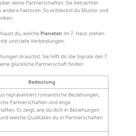
l über deine Partnerschaften. Sie betrachtet
ch andere Faktoren. So entdeckst du Muster und
enken.
chaust du, welche
Planeten
im 7. Haus stehen.
tik und tiefe Verbindungen.
hungen brauchst. Sie hilft dir, die Signale des 7.
eine glückliche Partnerschaft finden.
Bedeutung
us repräsentiert romantische Beziehungen,
iche Partnerschaften und enge
aften. Es zeigt, wie du dich in Beziehungen
 und welche Qualitäten du in Partnerschaften