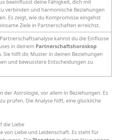
us beeinflusst deine Fähigkeit, dich mit
zu verbinden und harmonische Beziehungen
n. Es zeigt, wie du Kompromisse eingehst
nsame Ziele in Partnerschaften erreichst.
 Partnerschaftsanalyse kannst du die Einflüsse
uses in deinem
Partnerschaftshoroskop
. Sie hilft dir, Muster in deinen Beziehungen
nen und bewusstere Entscheidungen zu
in der Astrologie, vor allem in Beziehungen. Es
u prüfen. Die Analyse hilft, eine glückliche
 die Liebe
ie von Liebe und Leidenschaft. Es steht für
ziehungen. Die
Planeten
in diesem Haus zeigen