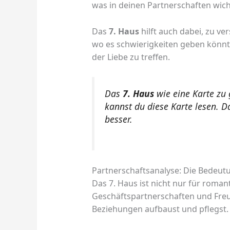
was in deinen Partnerschaften wicht
Das
7. Haus
hilft auch dabei, zu ve
wo es schwierigkeiten geben könnte
der Liebe zu treffen.
Das
7. Haus
wie eine Karte zu 
kannst du diese Karte lesen. 
besser.
Partnerschaftsanalyse: Die Bedeut
Das 7. Haus ist nicht nur für roma
Geschäftspartnerschaften und Freun
Beziehungen aufbaust und pflegst.