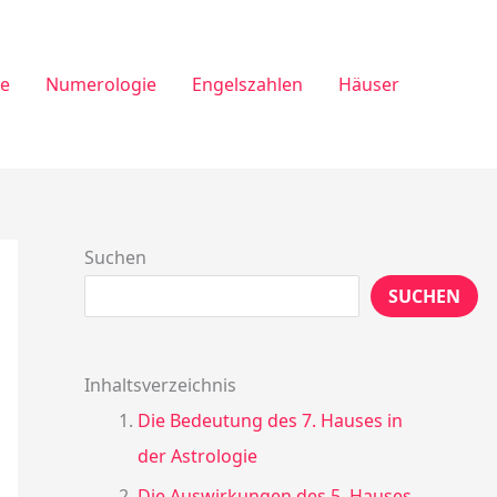
ie
Numerologie
Engelszahlen
Häuser
Suchen
SUCHEN
Inhaltsverzeichnis
Die Bedeutung des 7. Hauses in
der Astrologie
Die Auswirkungen des 5. Hauses