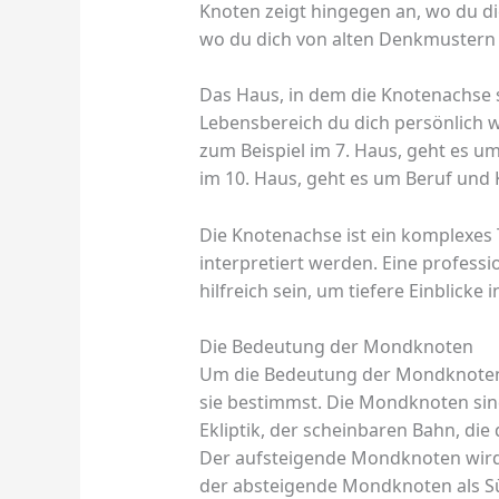
Knoten zeigt hingegen an, wo du dic
wo du dich von alten Denkmustern 
Das Haus, in dem die Knotenachse s
Lebensbereich du dich persönlich w
zum Beispiel im 7. Haus, geht es u
im 10. Haus, geht es um Beruf und 
Die Knotenachse ist ein komplexes 
interpretiert werden. Eine professi
hilfreich sein, um tiefere Einblicke
Die Bedeutung der Mondknoten
Um die Bedeutung der Mondknoten 
sie bestimmst. Die Mondknoten sin
Ekliptik, der scheinbaren Bahn, di
Der aufsteigende Mondknoten wird
der absteigende Mondknoten als Sü