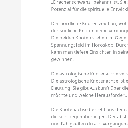
„Drachenschwanz“ bekannt ist. Sie
Potenzial für die spirituelle Entwi
Der nördliche Knoten zeigt an, woh
der südliche Knoten deine vergan
Die beiden Knoten stehen im Gegen
Spannungsfeld im Horoskop. Durch 
kann man tiefere Einsichten in sei
gewinnen.
Die astrologische Knotenachse ver
Die astrologische Knotenachse ist e
Deutung. Sie gibt Auskunft über die
möchte und welche Herausforderu
Die Knotenachse besteht aus dem 
die sich gegenüberliegen. Der abs
und Fähigkeiten du aus vergangene