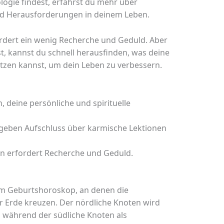
logie findest, erfährst du mehr über
d Herausforderungen in deinem Leben.
rdert ein wenig Recherche und Geduld. Aber
, kannst du schnell herausfinden, was deine
tzen kannst, um dein Leben zu verbessern.
n, deine persönliche und spirituelle
e geben Aufschluss über karmische Lektionen
n erfordert Recherche und Geduld.
im Geburtshoroskop, an denen die
Erde kreuzen. Der nördliche Knoten wird
, während der südliche Knoten als