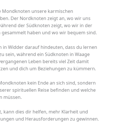
die Mondknoten unsere karmischen
en. Der Nordknoten zeigt an, wo wir uns
hrend der Südknoten zeigt, wo wir in der
n gesammelt haben und wo wir bequem sind.
 in Widder darauf hindeuten, dass du lernen
zu sein, während ein Südknoten in Waage
vergangenen Leben bereits viel Zeit damit
tützen und dich um Beziehungen zu kümmern.
e Mondknoten kein Ende an sich sind, sondern
serer spirituellen Reise befinden und welche
n müssen.
kann dies dir helfen, mehr Klarheit und
hrungen und Herausforderungen zu gewinnen.