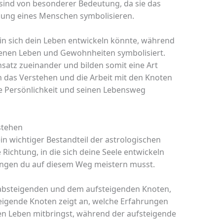
 sind von besonderer Bedeutung, da sie das
cklung eines Menschen symbolisieren.
in sich dein Leben entwickeln könnte, während
genen Leben und Gewohnheiten symbolisiert.
satz zueinander und bilden somit eine Art
das Verstehen und die Arbeit mit den Knoten
ne Persönlichkeit und seinen Lebensweg
stehen
in wichtiger Bestandteil der astrologischen
 Richtung, in die sich deine Seele entwickeln
ngen du auf diesem Weg meistern musst.
absteigenden und dem aufsteigenden Knoten,
teigende Knoten zeigt an, welche Erfahrungen
n Leben mitbringst, während der aufsteigende