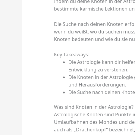
Indem du deine Knoten in der Astro
bestimmte karmische Lektionen un
Die Suche nach deinen Knoten erfo
wenn du weißt, wo du suchen musst
Knoten bedeuten und wie du sie nu
Key Takeaways:
Die Astrologie kann dir helfe
Entwicklung zu verstehen.
Die Knoten in der Astrologi
und Herausforderungen.
Die Suche nach deinen Knote
Was sind Knoten in der Astrologie?
Astrologische Knoten sind Punkte 
Umlaufbahnen des Mondes und der 
auch als „Drachenkopf“ bezeichnet