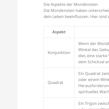
Die Aspekte der Mondknoten
Die Mondknoten haben unterschiedl
dein Leben beeinflussen. Hier sind 
Aspekt
Wenn der Mondk
Winkel des Gebur
Konjunktion
dies eine starke
dem Schicksal an
Ein Quadrat zw
oder einem Wink
Quadrat
Herausforderung
spirituelles Wac
Ein Trigon zwi