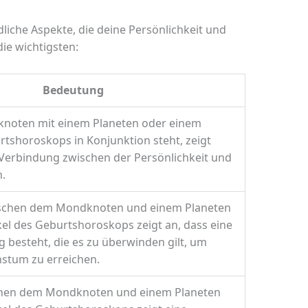
iche Aspekte, die deine Persönlichkeit und
die wichtigsten:
Bedeutung
noten mit einem Planeten oder einem
tshoroskops in Konjunktion steht, zeigt
 Verbindung zwischen der Persönlichkeit und
.
ischen dem Mondknoten und einem Planeten
el des Geburtshoroskops zeigt an, dass eine
 besteht, die es zu überwinden gilt, um
hstum zu erreichen.
schen dem Mondknoten und einem Planeten