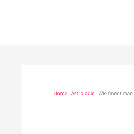
Zum
Inhalt
springen
Home
-
Astrologie
-
Wie findet man 