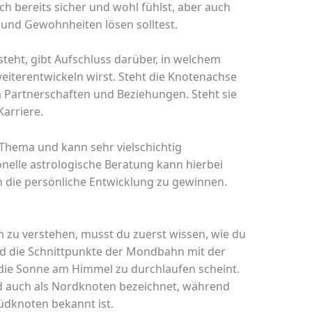
h bereits sicher und wohl fühlst, aber auch
und Gewohnheiten lösen solltest.
teht, gibt Aufschluss darüber, in welchem
eiterentwickeln wirst. Steht die Knotenachse
m Partnerschaften und Beziehungen. Steht sie
Karriere.
Thema und kann sehr vielschichtig
onelle astrologische Beratung kann hierbei
 in die persönliche Entwicklung zu gewinnen.
zu verstehen, musst du zuerst wissen, wie du
d die Schnittpunkte der Mondbahn mit der
e die Sonne am Himmel zu durchlaufen scheint.
 auch als Nordknoten bezeichnet, während
dknoten bekannt ist.