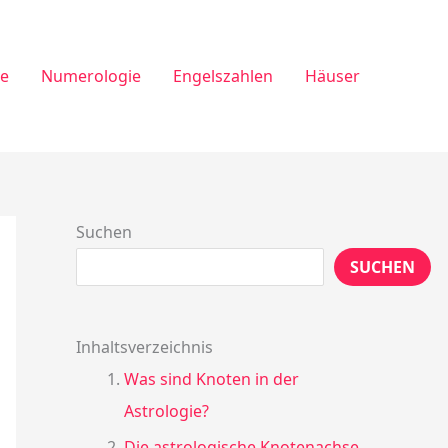
ie
Numerologie
Engelszahlen
Häuser
Suchen
SUCHEN
Inhaltsverzeichnis
Was sind Knoten in der
Astrologie?
Die astrologische Knotenachse