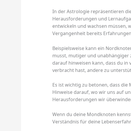
In der Astrologie repräsentieren 
Herausforderungen und Lernaufgab
entwickeln und wachsen müssen, wä
Vergangenheit bereits Erfahrunge
Beispielsweise kann ein Nordknoten
musst, mutiger und unabhängiger 
darauf hinweisen kann, dass du in 
verbracht hast, andere zu unters
Es ist wichtig zu betonen, dass di
Hinweise darauf, wo wir uns auf un
Herausforderungen wir überwinde
Wenn du deine Mondknoten kennst, 
Verständnis für deine Lebenserfa