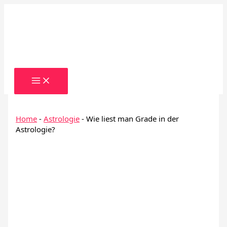
Zum
Inhalt
springen
Home
-
Astrologie
-
Wie liest man Grade in der
Astrologie?