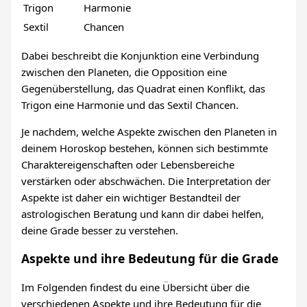
Trigon
Harmonie
Sextil
Chancen
Dabei beschreibt die Konjunktion eine Verbindung
zwischen den Planeten, die Opposition eine
Gegenüberstellung, das Quadrat einen Konflikt, das
Trigon eine Harmonie und das Sextil Chancen.
Je nachdem, welche Aspekte zwischen den Planeten in
deinem Horoskop bestehen, können sich bestimmte
Charaktereigenschaften oder Lebensbereiche
verstärken oder abschwächen. Die Interpretation der
Aspekte ist daher ein wichtiger Bestandteil der
astrologischen Beratung und kann dir dabei helfen,
deine Grade besser zu verstehen.
Aspekte und ihre Bedeutung für die Grade
Im Folgenden findest du eine Übersicht über die
verschiedenen Aspekte und ihre Bedeutung für die