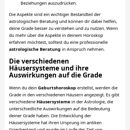
Beziehungen auszudrücken.
Die Aspekte sind ein wichtiger Bestandteil der
astrologischen Beratung und können dir dabei helfen,
deine Grade besser zu verstehen und zu nutzen. Wenn
du mehr über die Aspekte in deinem Horoskop
erfahren möchtest, solltest du eine professionelle
astrologische Beratung
in Anspruch nehmen.
Die verschiedenen
Häusersysteme und ihre
Auswirkungen auf die Grade
Wenn du dein
Geburtshoroskop
erstellst, werden die
Grade in den verschiedenen Häusern angezeigt. Es gibt
verschiedene
Häusersysteme
in der Astrologie, die
unterschiedliche Auswirkungen auf die Bedeutung
deiner Grade haben. Die Entwicklung der
Häusersysteme hat ihren Ursprung im antiken
Griechenland und wurde im Laufe der Zeit von