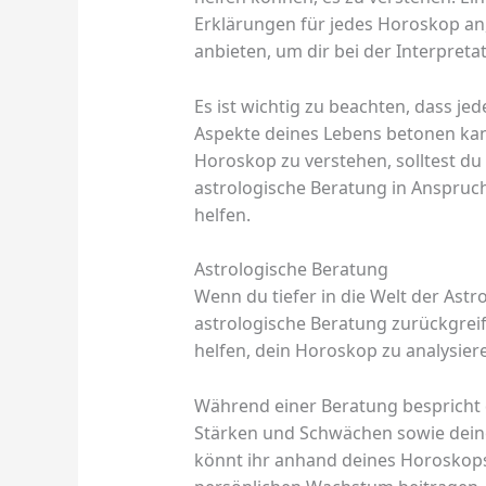
Erklärungen für jedes Horoskop a
anbieten, um dir bei der Interpreta
Es ist wichtig zu beachten, dass je
Aspekte deines Lebens betonen kan
Horoskop zu verstehen, solltest du
astrologische Beratung in Anspruch
helfen.
Astrologische Beratung
Wenn du tiefer in die Welt der Ast
astrologische Beratung zurückgreif
helfen, dein Horoskop zu analysier
Während einer Beratung bespricht d
Stärken und Schwächen sowie dei
könnt ihr anhand deines Horoskops 