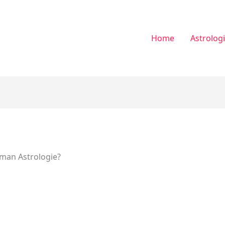
Home
Astrolog
man Astrologie?