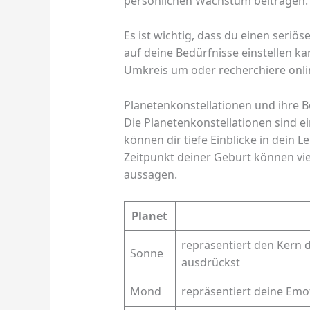
persönlichen Wachstum beitragen.
Es ist wichtig, dass du einen seriö
auf deine Bedürfnisse einstellen k
Umkreis um oder recherchiere onl
Planetenkonstellationen und ihre 
Die Planetenkonstellationen sind ei
können dir tiefe Einblicke in dein 
Zeitpunkt deiner Geburt können vie
aussagen.
Planet
repräsentiert den Kern d
Sonne
ausdrückst
Mond
repräsentiert deine Emo