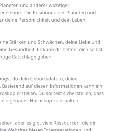
 Planeten und anderer wichtiger
r Geburt. Die Positionen der Planeten und
r deine Persönlichkeit und dein Leben
 deine Stärken und Schwächen, deine Liebe und
ne Gesundheit. Es kann dir helfen, dich selbst
htige Ratschläge geben.
ötigst du dein Geburtsdatum, deine
. Basierend auf diesen Informationen kann ein
oskop erstellen. Du solltest sicherstellen, dass
m ein genaues Horoskop zu erhalten.
hen, aber es gibt viele Ressourcen, die dir
nige Websites bieten Interpretationen und