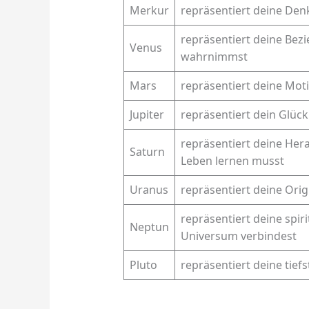
Merkur
repräsentiert deine De
repräsentiert deine Bez
Venus
wahrnimmst
Mars
repräsentiert deine Moti
Jupiter
repräsentiert dein Glück
repräsentiert deine Her
Saturn
Leben lernen musst
Uranus
repräsentiert deine Orig
repräsentiert deine spir
Neptun
Universum verbindest
Pluto
repräsentiert deine tie