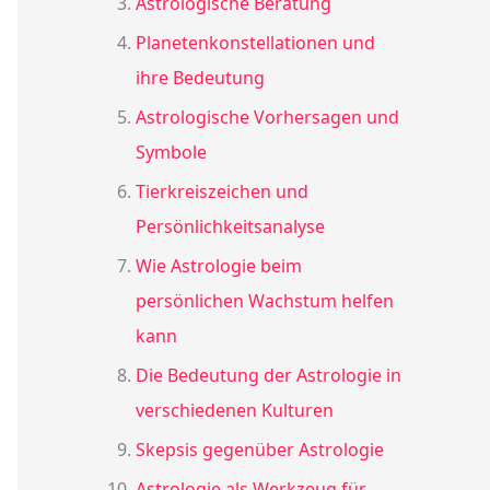
Astrologische Beratung
Planetenkonstellationen und
ihre Bedeutung
Astrologische Vorhersagen und
Symbole
Tierkreiszeichen und
Persönlichkeitsanalyse
Wie Astrologie beim
persönlichen Wachstum helfen
kann
Die Bedeutung der Astrologie in
verschiedenen Kulturen
Skepsis gegenüber Astrologie
Astrologie als Werkzeug für