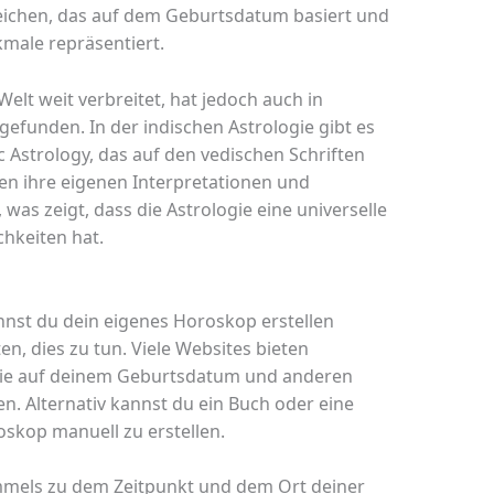
eichen, das auf dem Geburtsdatum basiert und
male repräsentiert.
 Welt weit verbreitet, hat jedoch auch in
funden. In der indischen Astrologie gibt es
 Astrology, das auf den vedischen Schriften
en ihre eigenen Interpretationen und
 was zeigt, dass die Astrologie eine universelle
keiten hat.
nst du dein eigenes Horoskop erstellen
en, dies zu tun. Viele Websites bieten
die auf deinem Geburtsdatum und anderen
n. Alternativ kannst du ein Buch oder eine
skop manuell zu erstellen.
immels zu dem Zeitpunkt und dem Ort deiner