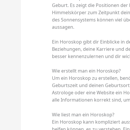
Geburt. Es zeigt die Positionen der
Himmelskörper zum Zeitpunkt deine
des Sonnensystems können viel übe
aussagen.
Ein Horoskop gibt dir Einblicke in
Beziehungen, deine Karriere und dei
besser kennenzulernen und dir wic
Wie erstellt man ein Horoskop?
Um ein Horoskop zu erstellen, ben
Geburtszeit und deinen Geburtsort
Astrologe oder eine Website ein Hor
alle Informationen korrekt sind, u
Wie liest man ein Horoskop?
Ein Horoskop kann kompliziert ausse
helfen können, es zu verstehen. Ei