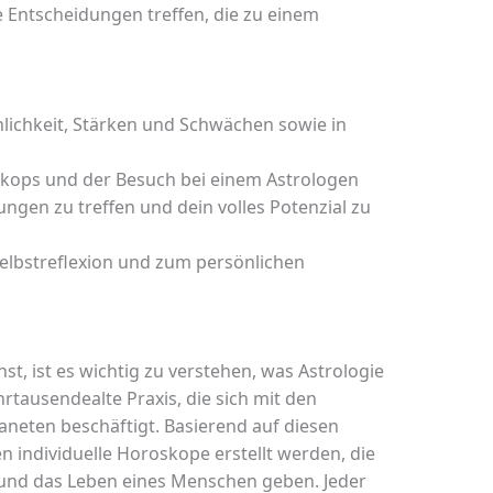
Entscheidungen treffen, die zu einem
önlichkeit, Stärken und Schwächen sowie in
skops und der Besuch bei einem Astrologen
ungen zu treffen und dein volles Potenzial zu
elbstreflexion und zum persönlichen
t, ist es wichtig zu verstehen, was Astrologie
ahrtausendealte Praxis, die sich mit den
neten beschäftigt. Basierend auf diesen
individuelle Horoskope erstellt werden, die
t und das Leben eines Menschen geben. Jeder