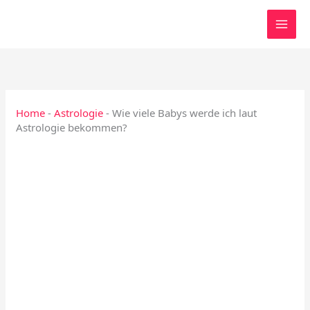
Zum
Inhalt
springen
Home
-
Astrologie
-
Wie viele Babys werde ich laut
Astrologie bekommen?