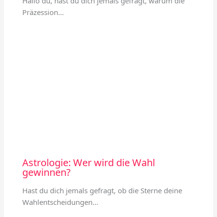
Hallo du, hast du dich jemals gefragt, warum die
Präzession…
Astrologie: Wer wird die Wahl
gewinnen?
Hast du dich jemals gefragt, ob die Sterne deine
Wahlentscheidungen…