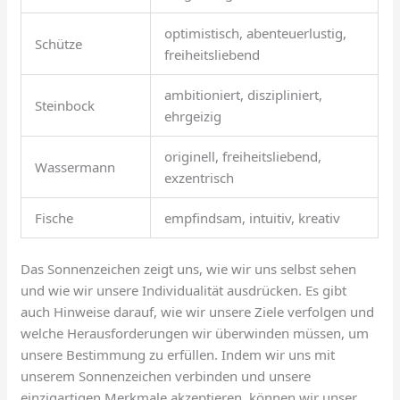
optimistisch, abenteuerlustig,
Schütze
freiheitsliebend
ambitioniert, diszipliniert,
Steinbock
ehrgeizig
originell, freiheitsliebend,
Wassermann
exzentrisch
Fische
empfindsam, intuitiv, kreativ
Das Sonnenzeichen zeigt uns, wie wir uns selbst sehen
und wie wir unsere Individualität ausdrücken. Es gibt
auch Hinweise darauf, wie wir unsere Ziele verfolgen und
welche Herausforderungen wir überwinden müssen, um
unsere Bestimmung zu erfüllen. Indem wir uns mit
unserem Sonnenzeichen verbinden und unsere
einzigartigen Merkmale akzeptieren, können wir unser