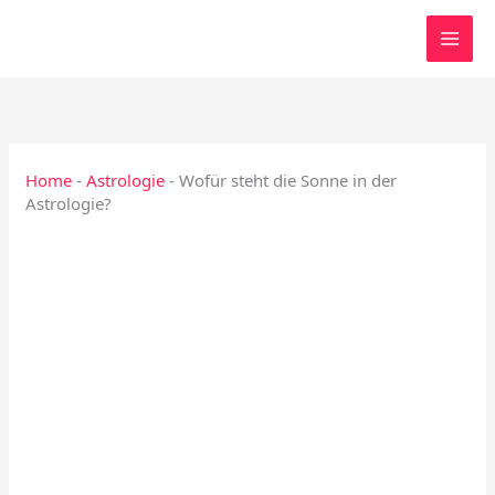
Zum
Inhalt
springen
Home
-
Astrologie
-
Wofür steht die Sonne in der
Astrologie?