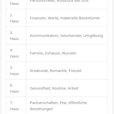
Persönlichkeit, Ausdruck des Ichs
Haus
2.
Finanzen, Werte, materielle Besitztümer
Haus
3.
Kommunikation, Geschwister, Umgebung
Haus
4.
Familie, Zuhause, Wurzeln
Haus
5.
Kreativität, Romantik, Freizeit
Haus
6.
Gesundheit, Routine, Arbeit
Haus
7.
Partnerschaften, Ehe, öffentliche
Haus
Beziehungen