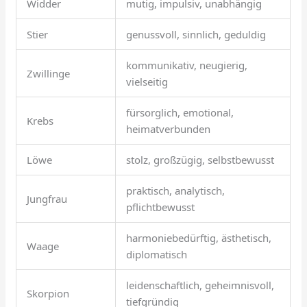
Widder
mutig, impulsiv, unabhängig
Stier
genussvoll, sinnlich, geduldig
kommunikativ, neugierig,
Zwillinge
vielseitig
fürsorglich, emotional,
Krebs
heimatverbunden
Löwe
stolz, großzügig, selbstbewusst
praktisch, analytisch,
Jungfrau
pflichtbewusst
harmoniebedürftig, ästhetisch,
Waage
diplomatisch
leidenschaftlich, geheimnisvoll,
Skorpion
tiefgründig