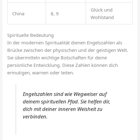
Glück und
China
8, 9
Wohlstand
Spirituelle Bedeutung
In der modernen Spiritualität dienen Engelszahlen als
Brücke zwischen der physischen und der geistigen Welt.
Sie übermitteln wichtige Botschaften für deine
persönliche Entwicklung. Diese Zahlen können dich
ermutigen, warnen oder leiten.
Engelszahlen sind wie Wegweiser auf
deinem spirituellen Pfad. Sie helfen dir,
dich mit deiner inneren Weisheit zu
verbinden.