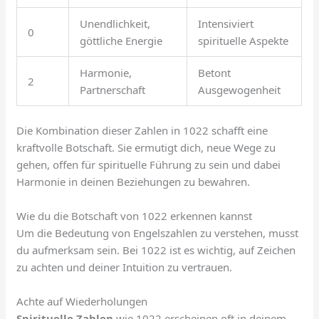
Unendlichkeit,
Intensiviert
0
göttliche Energie
spirituelle Aspekte
Harmonie,
Betont
2
Partnerschaft
Ausgewogenheit
Die Kombination dieser Zahlen in 1022 schafft eine
kraftvolle Botschaft. Sie ermutigt dich, neue Wege zu
gehen, offen für spirituelle Führung zu sein und dabei
Harmonie in deinen Beziehungen zu bewahren.
Wie du die Botschaft von 1022 erkennen kannst
Um die Bedeutung von Engelszahlen zu verstehen, musst
du aufmerksam sein. Bei 1022 ist es wichtig, auf Zeichen
zu achten und deiner Intuition zu vertrauen.
Achte auf Wiederholungen
Spirituelle Zahlen
wie 1022 erscheinen oft in deinem