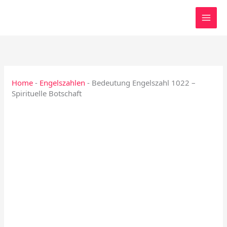
Zum
Inhalt
springen
Home
-
Engelszahlen
-
Bedeutung Engelszahl 1022 –
Spirituelle Botschaft