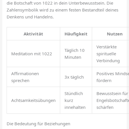
die Botschaft von 1022 in dein Unterbewusstsein. Die
Zahlensymbolik wird zu einem festen Bestandteil deines
Denkens und Handelns.
Aktivität
Häufigkeit
Nutzen
Verstärkte
Täglich 10
Meditation mit 1022
spirituelle
Minuten
Verbindung
Affirmationen
Positives Minds
3x täglich
sprechen
fördern
Stündlich
Bewusstsein für
Achtsamkeitsübungen
kurz
Engelsbotschaft
innehalten
schärfen
Die Bedeutung für Beziehungen