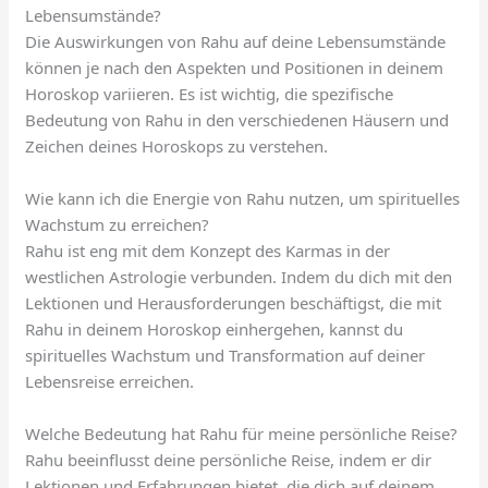
Lebensumstände?
Die Auswirkungen von Rahu auf deine Lebensumstände
können je nach den Aspekten und Positionen in deinem
Horoskop variieren. Es ist wichtig, die spezifische
Bedeutung von Rahu in den verschiedenen Häusern und
Zeichen deines Horoskops zu verstehen.
Wie kann ich die Energie von Rahu nutzen, um spirituelles
Wachstum zu erreichen?
Rahu ist eng mit dem Konzept des Karmas in der
westlichen Astrologie verbunden. Indem du dich mit den
Lektionen und Herausforderungen beschäftigst, die mit
Rahu in deinem Horoskop einhergehen, kannst du
spirituelles Wachstum und Transformation auf deiner
Lebensreise erreichen.
Welche Bedeutung hat Rahu für meine persönliche Reise?
Rahu beeinflusst deine persönliche Reise, indem er dir
Lektionen und Erfahrungen bietet, die dich auf deinem