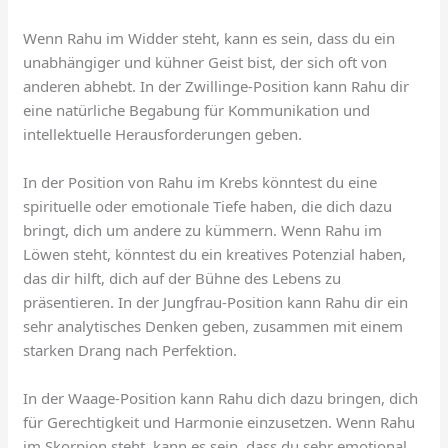
Wenn Rahu im Widder steht, kann es sein, dass du ein
unabhängiger und kühner Geist bist, der sich oft von
anderen abhebt. In der Zwillinge-Position kann Rahu dir
eine natürliche Begabung für Kommunikation und
intellektuelle Herausforderungen geben.
In der Position von Rahu im Krebs könntest du eine
spirituelle oder emotionale Tiefe haben, die dich dazu
bringt, dich um andere zu kümmern. Wenn Rahu im
Löwen steht, könntest du ein kreatives Potenzial haben,
das dir hilft, dich auf der Bühne des Lebens zu
präsentieren. In der Jungfrau-Position kann Rahu dir ein
sehr analytisches Denken geben, zusammen mit einem
starken Drang nach Perfektion.
In der Waage-Position kann Rahu dich dazu bringen, dich
für Gerechtigkeit und Harmonie einzusetzen. Wenn Rahu
im Skorpion steht, kann es sein, dass du sehr emotional