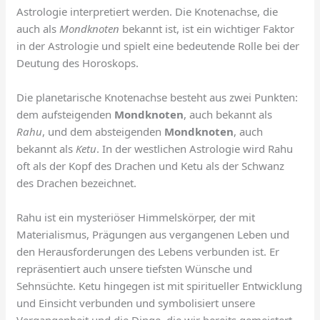
Astrologie interpretiert werden. Die Knotenachse, die
auch als
Mondknoten
bekannt ist, ist ein wichtiger Faktor
in der Astrologie und spielt eine bedeutende Rolle bei der
Deutung des Horoskops.
Die planetarische Knotenachse besteht aus zwei Punkten:
dem aufsteigenden
Mondknoten
, auch bekannt als
Rahu
, und dem absteigenden
Mondknoten
, auch
bekannt als
Ketu
. In der westlichen Astrologie wird Rahu
oft als der Kopf des Drachen und Ketu als der Schwanz
des Drachen bezeichnet.
Rahu ist ein mysteriöser Himmelskörper, der mit
Materialismus, Prägungen aus vergangenen Leben und
den Herausforderungen des Lebens verbunden ist. Er
repräsentiert auch unsere tiefsten Wünsche und
Sehnsüchte. Ketu hingegen ist mit spiritueller Entwicklung
und Einsicht verbunden und symbolisiert unsere
Vergangenheit und die Dinge, die wir bereits gemeistert