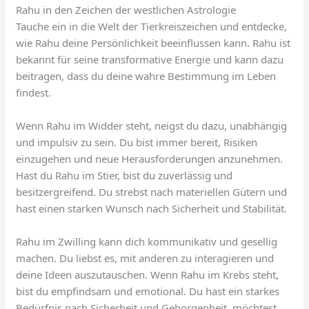
Rahu in den Zeichen der westlichen Astrologie
Tauche ein in die Welt der Tierkreiszeichen und entdecke,
wie Rahu deine Persönlichkeit beeinflussen kann. Rahu ist
bekannt für seine transformative Energie und kann dazu
beitragen, dass du deine wahre Bestimmung im Leben
findest.
Wenn Rahu im Widder steht, neigst du dazu, unabhängig
und impulsiv zu sein. Du bist immer bereit, Risiken
einzugehen und neue Herausforderungen anzunehmen.
Hast du Rahu im Stier, bist du zuverlässig und
besitzergreifend. Du strebst nach materiellen Gütern und
hast einen starken Wunsch nach Sicherheit und Stabilität.
Rahu im Zwilling kann dich kommunikativ und gesellig
machen. Du liebst es, mit anderen zu interagieren und
deine Ideen auszutauschen. Wenn Rahu im Krebs steht,
bist du empfindsam und emotional. Du hast ein starkes
Bedürfnis nach Sicherheit und Geborgenheit, möchtest