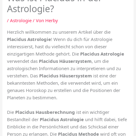
Astrologie?
/
Astrologie
/ Von
Herby
Herzlich willkommen zu unserem Artikel über die
Placidus Astrologie
! Wenn du dich für Astrologie
interessierst, hast du vielleicht schon von dieser
einzigartigen Methode gehört. Die
Placidus Astrologie
verwendet das
Placidus Häusersystem
, um die
astrologischen Informationen zu interpretieren und zu
verstehen. Das
Placidus Häusersystem
ist eine der
bekanntesten Methoden, die verwendet wird, um ein
genaues Horoskop zu erstellen und die Positionen der
Planeten zu bestimmen.
Die
Placidus Hausberechnung
ist ein wichtiger
Bestandteil der
Placidus Astrologie
und hilft dabei, tiefe
Einblicke in die Persönlichkeit und das Schicksal einer
Person zu erlangen. Die
Placidus Methode
wird oft von