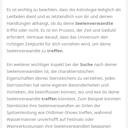
Es ist wichtig zu beachten, dass die Astrologie lediglich als
Leitfaden dient und es letztendlich von dir und deinen
Handlungen abhängt, ob du deine
Seelenverwandte
triffst oder nicht. Es ist ein Prozess, der Zeit und Geduld
erfordert. Vertraue darauf, dass das Universum den
richtigen Zeitpunkt für dich vorsehen wird, um deine
Seelenverwandte zu
treffen
.
Ein weiterer wichtiger Aspekt bei der
Suche
nach deiner
Seelenverwandten ist, die charakteristischen
Eigenschaften deines Sternzeichens zu verstehen. Jedes
Sternzeichen hat seine eigenen Besonderheiten und
Vorlieben, die beeinflussen können, wo und wie du deine
Seelenverwandte
treffen
könntest. Zum Beispiel könnten
Steinböcke ihre Seelenverwandten an Orten der
Spitzenleistung wie Oldtimer-Shows treffen, während
Wassermänner unverhofft auf Festivals oder
Weinverkostungen ihre Seelenverwandten begegnen