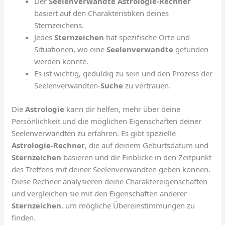
Der
Seelenverwandte Astrologie-Rechner
basiert auf den Charakteristiken deines
Sternzeichens.
Jedes
Sternzeichen
hat spezifische Orte und
Situationen, wo eine
Seelenverwandte
gefunden
werden könnte.
Es ist wichtig, geduldig zu sein und den Prozess der
Seelenverwandten-
Suche
zu vertrauen.
Die
Astrologie
kann dir helfen, mehr über deine
Persönlichkeit und die möglichen Eigenschaften deiner
Seelenverwandten zu erfahren. Es gibt spezielle
Astrologie-Rechner
, die auf deinem Geburtsdatum und
Sternzeichen
basieren und dir Einblicke in den Zeitpunkt
des Treffens mit deiner Seelenverwandten geben können.
Diese Rechner analysieren deine Charaktereigenschaften
und vergleichen sie mit den Eigenschaften anderer
Sternzeichen
, um mögliche Übereinstimmungen zu
finden.