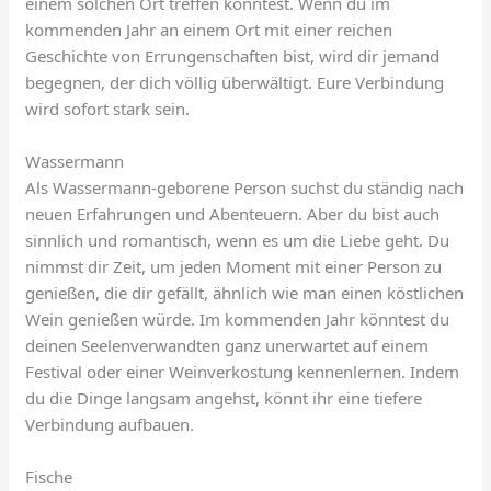
einem solchen Ort treffen könntest. Wenn du im
kommenden Jahr an einem Ort mit einer reichen
Geschichte von Errungenschaften bist, wird dir jemand
begegnen, der dich völlig überwältigt. Eure Verbindung
wird sofort stark sein.
Wassermann
Als Wassermann-geborene Person suchst du ständig nach
neuen Erfahrungen und Abenteuern. Aber du bist auch
sinnlich und romantisch, wenn es um die Liebe geht. Du
nimmst dir Zeit, um jeden Moment mit einer Person zu
genießen, die dir gefällt, ähnlich wie man einen köstlichen
Wein genießen würde. Im kommenden Jahr könntest du
deinen Seelenverwandten ganz unerwartet auf einem
Festival oder einer Weinverkostung kennenlernen. Indem
du die Dinge langsam angehst, könnt ihr eine tiefere
Verbindung aufbauen.
Fische