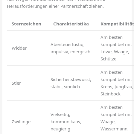
Herausforderungen einer Partnerschaft ziehen.
Sternzeichen
Charakteristika
Kompatibilitä
Am besten
Abenteuerlustig,
kompatibel mit
Widder
impulsiv, energisch
Löwe, Waage,
Schütze
Am besten
Sicherheitsbewusst,
kompatibel mit
Stier
stabil, sinnlich
Krebs, Jungfrau,
Steinbock
Am besten
Vielseitig,
kompatibel mit
Zwillinge
kommunikativ,
Waage,
neugierig
Wassermann,