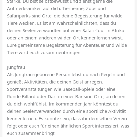
Stärke. Du bist selbstbewusst und ziehst gerne die
Aufmerksamkeit auf dich. Tierheime, Zoos und
Safariparks sind Orte, die deine Begeisterung für wilde
Tiere wecken. Es ist am wahrscheinlichsten, dass du
deinen Seelenverwandten auf einer Safari-Tour in Afrika
oder an einem anderen wilden Ort kennenlernen wirst.
Eure gemeinsame Begeisterung für Abenteuer und wilde
Tiere wird euch zusammenbringen.
Jungfrau
Als Jungfrau-geborene Person lebst du nach Regeln und
genießt Aktivitäten, die deinen Geist anregen.
Sportveranstaltungen wie Baseball-Spiele oder eine
Runde Billard oder Dart in einer Bar sind Orte, an denen
du dich wohlfühlst. Im kommenden Jahr könntest du
deinen Seelenverwandten durch eine sportliche Aktivität
kennenlernen. Es könnte sein, dass ihr demselben Verein
folgt oder euch für einen ähnlichen Sport interessiert, was
euch zusammenbringt.