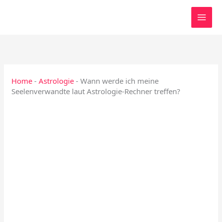
Zum
Inhalt
springen
Home
-
Astrologie
-
Wann werde ich meine
Seelenverwandte laut Astrologie-Rechner treffen?