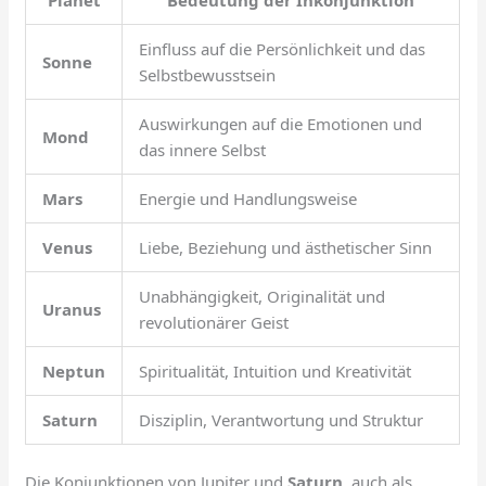
Einfluss auf die Persönlichkeit und das
Sonne
Selbstbewusstsein
Auswirkungen auf die Emotionen und
Mond
das innere Selbst
Mars
Energie und Handlungsweise
Venus
Liebe, Beziehung und ästhetischer Sinn
Unabhängigkeit, Originalität und
Uranus
revolutionärer Geist
Neptun
Spiritualität, Intuition und Kreativität
Saturn
Disziplin, Verantwortung und Struktur
Die Konjunktionen von Jupiter und
Saturn
, auch als