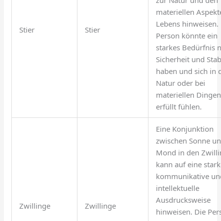
materiellen Aspekt
Lebens hinweisen.
Stier
Stier
Person könnte ein
starkes Bedürfnis 
Sicherheit und Stabi
haben und sich in 
Natur oder bei
materiellen Dinge
erfüllt fühlen.
Eine Konjunktion
zwischen Sonne u
Mond in den Zwill
kann auf eine star
kommunikative un
intellektuelle
Ausdrucksweise
Zwillinge
Zwillinge
hinweisen. Die Per