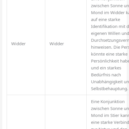
zwischen Sonne u
Mond im Widder k
auf eine starke
Identifikation mit
eigenen Willen un
Durchsetzungsve
Widder
Widder
hinweisen. Die Per
könnte eine starke
Persönlichkeit hab
und ein starkes
Bedürfnis nach
Unabhängigkeit u
Selbstbehauptung.
Eine Konjunktion
zwischen Sonne u
Mond im Stier kan
eine starke Verbin
zur Natur und den