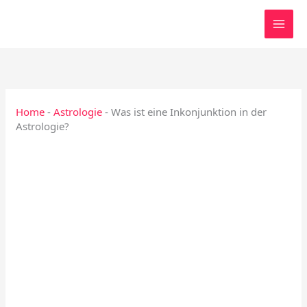
Zum
Inhalt
springen
Home
-
Astrologie
-
Was ist eine Inkonjunktion in der
Astrologie?