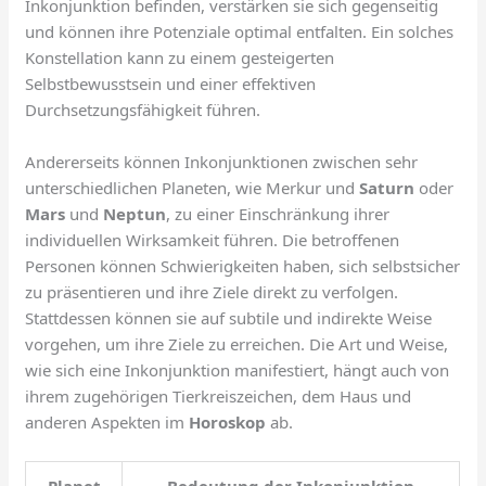
Inkonjunktion befinden, verstärken sie sich gegenseitig
und können ihre Potenziale optimal entfalten. Ein solches
Konstellation kann zu einem gesteigerten
Selbstbewusstsein und einer effektiven
Durchsetzungsfähigkeit führen.
Andererseits können Inkonjunktionen zwischen sehr
unterschiedlichen Planeten, wie Merkur und
Saturn
oder
Mars
und
Neptun
, zu einer Einschränkung ihrer
individuellen Wirksamkeit führen. Die betroffenen
Personen können Schwierigkeiten haben, sich selbstsicher
zu präsentieren und ihre Ziele direkt zu verfolgen.
Stattdessen können sie auf subtile und indirekte Weise
vorgehen, um ihre Ziele zu erreichen. Die Art und Weise,
wie sich eine Inkonjunktion manifestiert, hängt auch von
ihrem zugehörigen Tierkreiszeichen, dem Haus und
anderen Aspekten im
Horoskop
ab.
Planet
Bedeutung der Inkonjunktion