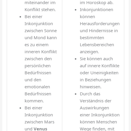
miteinander im
im Horoskop ab.
Konflikt stehen.
Inkonjunktionen
Bei einer
können
Inkonjunktion
Herausforderungen
zwischen Sonne
und Hindernisse in
und Mond kann
bestimmten
es zu einem
Lebensbereichen
inneren Konflikt
anzeigen.
zwischen den
Sie können auch
persönlichen
auf innere Konflikte
Bedürfnissen
oder Uneinigkeiten
und den
in Beziehungen
emotionalen
hinweisen.
Bedürfnissen
Durch das
kommen.
Verständnis der
Bei einer
Auswirkungen
Inkonjunktion
einer Inkonjunktion
zwischen Mars
können Menschen
und
Venus
Wege finden, mit