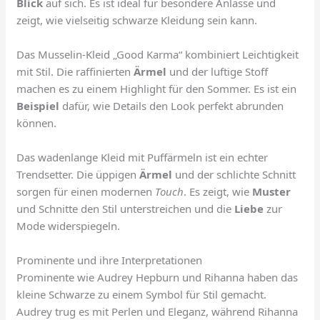
Blick
auf sich. Es ist ideal für besondere Anlässe und
zeigt, wie vielseitig schwarze Kleidung sein kann.
Das Musselin-Kleid „Good Karma“ kombiniert Leichtigkeit
mit Stil. Die raffinierten
Ärmel
und der luftige Stoff
machen es zu einem Highlight für den Sommer. Es ist ein
Beispiel
dafür, wie Details den Look perfekt abrunden
können.
Das wadenlange Kleid mit Puffärmeln ist ein echter
Trendsetter. Die üppigen
Ärmel
und der schlichte Schnitt
sorgen für einen modernen
Touch
. Es zeigt, wie
Muster
und Schnitte den Stil unterstreichen und die
Liebe
zur
Mode widerspiegeln.
Prominente und ihre Interpretationen
Prominente wie Audrey Hepburn und Rihanna haben das
kleine Schwarze zu einem Symbol für Stil gemacht.
Audrey trug es mit Perlen und Eleganz, während Rihanna