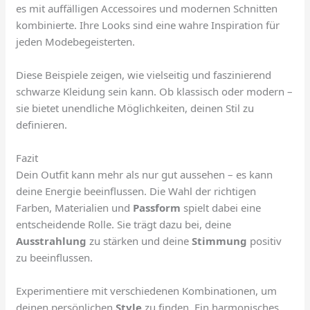
es mit auffälligen Accessoires und modernen Schnitten
kombinierte. Ihre Looks sind eine wahre Inspiration für
jeden Modebegeisterten.
Diese Beispiele zeigen, wie vielseitig und faszinierend
schwarze Kleidung sein kann. Ob klassisch oder modern –
sie bietet unendliche Möglichkeiten, deinen Stil zu
definieren.
Fazit
Dein Outfit kann mehr als nur gut aussehen – es kann
deine Energie beeinflussen. Die Wahl der richtigen
Farben, Materialien und
Passform
spielt dabei eine
entscheidende Rolle. Sie trägt dazu bei, deine
Ausstrahlung
zu stärken und deine
Stimmung
positiv
zu beeinflussen.
Experimentiere mit verschiedenen Kombinationen, um
deinen persönlichen
Style
zu finden. Ein harmonisches