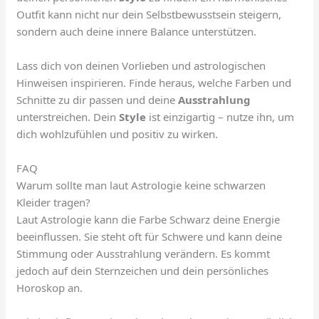
Outfit kann nicht nur dein Selbstbewusstsein steigern,
sondern auch deine innere Balance unterstützen.
Lass dich von deinen Vorlieben und astrologischen
Hinweisen inspirieren. Finde heraus, welche Farben und
Schnitte zu dir passen und deine
Ausstrahlung
unterstreichen. Dein
Style
ist einzigartig – nutze ihn, um
dich wohlzufühlen und positiv zu wirken.
FAQ
Warum sollte man laut Astrologie keine schwarzen
Kleider tragen?
Laut Astrologie kann die Farbe Schwarz deine Energie
beeinflussen. Sie steht oft für Schwere und kann deine
Stimmung oder Ausstrahlung verändern. Es kommt
jedoch auf dein Sternzeichen und dein persönliches
Horoskop an.