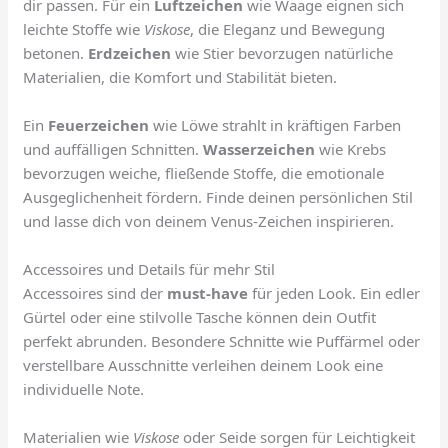
dir passen. Für ein
Luftzeichen
wie Waage eignen sich
leichte Stoffe wie
Viskose
, die Eleganz und Bewegung
betonen.
Erdzeichen
wie Stier bevorzugen natürliche
Materialien, die Komfort und Stabilität bieten.
Ein
Feuerzeichen
wie Löwe strahlt in kräftigen Farben
und auffälligen Schnitten.
Wasserzeichen
wie Krebs
bevorzugen weiche, fließende Stoffe, die emotionale
Ausgeglichenheit fördern. Finde deinen persönlichen Stil
und lasse dich von deinem Venus-Zeichen inspirieren.
Accessoires und Details für mehr Stil
Accessoires sind der
must-have
für jeden Look. Ein edler
Gürtel oder eine stilvolle Tasche können dein Outfit
perfekt abrunden. Besondere Schnitte wie Puffärmel oder
verstellbare Ausschnitte verleihen deinem Look eine
individuelle Note.
Materialien wie
Viskose
oder Seide sorgen für Leichtigkeit