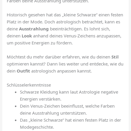
Farben deine Ausstrahlung unterstützen.
Historisch gesehen hat das „kleine Schwarze“ einen festen
Platz in der Mode. Doch astrologisch betrachtet, kann es
deine
Ausstrahlung
beeinträchtigen. Es lohnt sich,
deinen
Look
anhand deines Venus-Zeichens anzupassen,
um positive Energien zu fördern.
Möchtest du mehr darüber erfahren, wie du deinen
Stil
optimieren kannst? Dann lies weiter und entdecke, wie du
dein
Outfit
astrologisch anpassen kannst.
Schlüsselerkenntnisse
Schwarze Kleidung kann laut Astrologie negative
Energien verstärken.
Dein Venus-Zeichen beeinflusst, welche Farben
deine Ausstrahlung unterstützen.
Das „kleine Schwarze“ hat einen festen Platz in der
Modegeschichte.