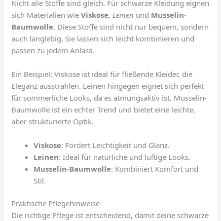
Nicht alle Stoffe sind gleich. Für schwarze Kleidung eignen
sich Materialien wie
Viskose
,
Leinen
und
Musselin-
Baumwolle
. Diese Stoffe sind nicht nur bequem, sondern
auch langlebig. Sie lassen sich leicht kombinieren und
passen zu jedem Anlass.
Ein Beispiel: Viskose ist ideal für fließende Kleider, die
Eleganz ausstrahlen. Leinen hingegen eignet sich perfekt
für sommerliche Looks, da es atmungsaktiv ist. Musselin-
Baumwolle ist ein echter Trend und bietet eine leichte,
aber strukturierte Optik.
Viskose
: Fördert Leichtigkeit und Glanz.
Leinen
: Ideal für natürliche und luftige Looks.
Musselin-Baumwolle
: Kombiniert Komfort und
Stil.
Praktische Pflegehinweise
Die richtige Pflege ist entscheidend, damit deine schwarze