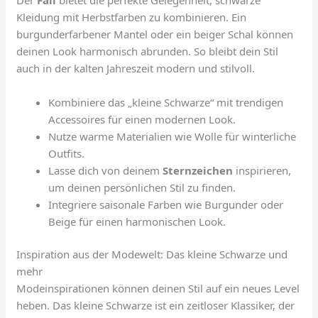
Kleidung mit Herbstfarben zu kombinieren. Ein
burgunderfarbener Mantel oder ein beiger Schal können
deinen Look harmonisch abrunden. So bleibt dein Stil
auch in der kalten Jahreszeit modern und stilvoll.
Kombiniere das „kleine Schwarze“ mit trendigen
Accessoires für einen modernen Look.
Nutze warme Materialien wie Wolle für winterliche
Outfits.
Lasse dich von deinem
Sternzeichen
inspirieren,
um deinen persönlichen Stil zu finden.
Integriere saisonale Farben wie Burgunder oder
Beige für einen harmonischen Look.
Inspiration aus der Modewelt: Das kleine Schwarze und
mehr
Modeinspirationen können deinen Stil auf ein neues Level
heben. Das kleine Schwarze ist ein zeitloser Klassiker, der