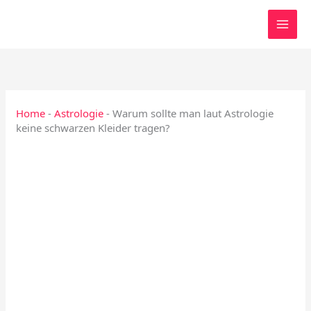
Zum
Inhalt
springen
Home
-
Astrologie
-
Warum sollte man laut Astrologie
keine schwarzen Kleider tragen?