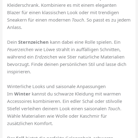
Kleiderschrank. Kombiniere es mit einem eleganten
Blazer für einen klassischen Look oder mit trendigen
Sneakern für einen modernen
Touch
. So passt es zu jedem
Anlass.
Dein
Sternzeichen
kann dabei eine Rolle spielen. Ein
Feuerzeichen
wie Löwe strahlt in auffälligen Schnitten,
während ein
Erdzeichen
wie Stier natürliche Materialien
bevorzugt. Finde deinen persönlichen Stil und lasse dich
inspirieren.
Winterliche Looks und saisonale Anpassungen
Im
Winter
kannst du schwarze Kleidung mit warmen
Accessoires kombinieren. Ein edler Schal oder stilvolle
Stiefel verleihen deinem Look einen saisonalen
Touch
.
Wähle Materialien wie Wolle oder Kaschmir für
zusätzlichen Komfort.
Der
Fall
bietet die perfekte Gelegenheit, schwarze