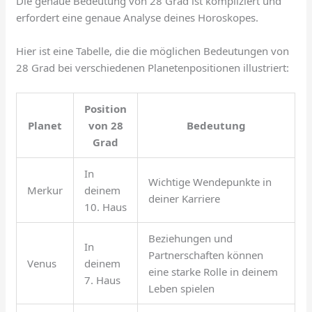
Die genaue Bedeutung von 28 Grad ist kompliziert und
erfordert eine genaue Analyse deines Horoskopes.
Hier ist eine Tabelle, die die möglichen Bedeutungen von
28 Grad bei verschiedenen Planetenpositionen illustriert:
Position
Planet
von 28
Bedeutung
Grad
In
Wichtige Wendepunkte in
Merkur
deinem
deiner Karriere
10. Haus
Beziehungen und
In
Partnerschaften können
Venus
deinem
eine starke Rolle in deinem
7. Haus
Leben spielen