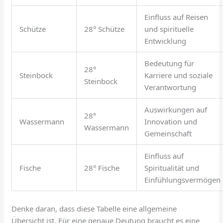
Einfluss auf Reisen
Schütze
28° Schütze
und spirituelle
Entwicklung
Bedeutung für
28°
Steinbock
Karriere und soziale
Steinbock
Verantwortung
Auswirkungen auf
28°
Wassermann
Innovation und
Wassermann
Gemeinschaft
Einfluss auf
Fische
28° Fische
Spiritualität und
Einfühlungsvermögen
Denke daran, dass diese Tabelle eine allgemeine
Übersicht ist. Für eine genaue Deutung braucht es eine