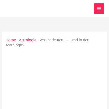
Zum
Inhalt
springen
Home
-
Astrologie
-
Was bedeuten 28 Grad in der
Astrologie?