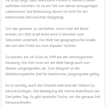
28 Grad zeigt, dass besondere Punkte in deinem Leben
auftreten könnten. Es ist ein Teil von deiner einzigartigen
Lebensreise. Die Bedeutung davon ist nicht für ein
bestimmtes Sternzeichen festgelegt.
Um das genauer zu verstehen, muss man die Basis
wissen. Ein 360-Grad-Kreis wird in Minuten und
Sekunden unterteilt. Die Welt hat geographische Grade,
die von den Polen bis zum Äquator reichen.
Zu wissen, wo 28 Grad ist, hilft bei der astrologischen
Deutung. Die Zeit rund um die Welt hängt auch von
diesen Längengraden ab. Zum Beispiel ist die
Mitteleuropäische Zeit für bestimmte Längengrade gültig.
Es ist wichtig, auch die Ortszeit während der Geburt zu
berücksichtigen. Die Bewegung der Sterne beeinflusst die
Zeit jeden Tag. Es gibt spezielle Tische, um die genaue Zeit
herauszufinden.