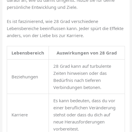
darauf an, wie du damit umgehst. Nutze sie für deine
persönliche Entwicklung und Ziele.
Es ist faszinierend, wie 28 Grad verschiedene
Lebensbereiche beeinflussen kann. Jeder spürt die Effekte
anders, von der Liebe bis zur Karriere.
Lebensbereich
Auswirkungen von 28 Grad
28 Grad kann auf turbulente
Zeiten hinweisen oder das
Beziehungen
Bedürfnis nach tieferen
Verbindungen betonen.
Es kann bedeuten, dass du vor
einer beruflichen Veränderung
Karriere
stehst oder dass du dich auf
neue Herausforderungen
vorbereitest.