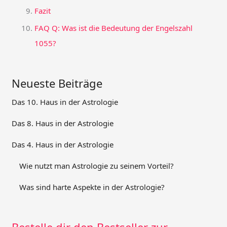
Fazit
FAQ Q: Was ist die Bedeutung der Engelszahl
1055?
Neueste Beiträge
Das 10. Haus in der Astrologie
Das 8. Haus in der Astrologie
Das 4. Haus in der Astrologie
Wie nutzt man Astrologie zu seinem Vorteil?
Was sind harte Aspekte in der Astrologie?