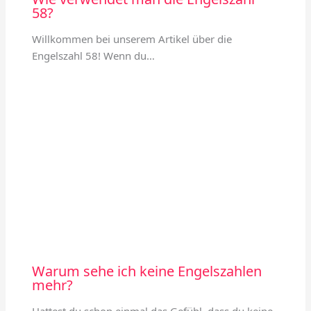
58?
Willkommen bei unserem Artikel über die
Engelszahl 58! Wenn du…
Warum sehe ich keine Engelszahlen
mehr?