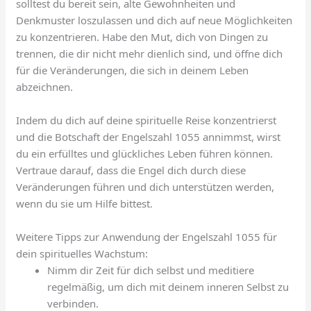
solltest du bereit sein, alte Gewohnheiten und
Denkmuster loszulassen und dich auf neue Möglichkeiten
zu konzentrieren. Habe den Mut, dich von Dingen zu
trennen, die dir nicht mehr dienlich sind, und öffne dich
für die Veränderungen, die sich in deinem Leben
abzeichnen.
Indem du dich auf deine spirituelle Reise konzentrierst
und die Botschaft der Engelszahl 1055 annimmst, wirst
du ein erfülltes und glückliches Leben führen können.
Vertraue darauf, dass die Engel dich durch diese
Veränderungen führen und dich unterstützen werden,
wenn du sie um Hilfe bittest.
Weitere Tipps zur Anwendung der Engelszahl 1055 für
dein spirituelles Wachstum:
Nimm dir Zeit für dich selbst und meditiere
regelmäßig, um dich mit deinem inneren Selbst zu
verbinden.