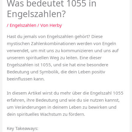
Was bedeutet 1055 in
Engelszahlen?
/
Engelszahlen
/ Von
Herby
Hast du jemals von Engelszahlen gehört? Diese
mystischen Zahlenkombinationen werden von Engeln
verwendet, um mit uns zu kommunizieren und uns auf
unserem spirituellen Weg zu leiten. Eine dieser
Engelszahlen ist 1055, und sie hat eine besondere
Bedeutung und Symbolik, die dein Leben positiv
beeinflussen kann.
In diesem Artikel wirst du mehr über die Engelszahl 1055
erfahren, ihre Bedeutung und wie du sie nutzen kannst,
um Veränderungen in deinem Leben zu bewirken und
dein spirituelles Wachstum zu fördern.
Key Takeaways: