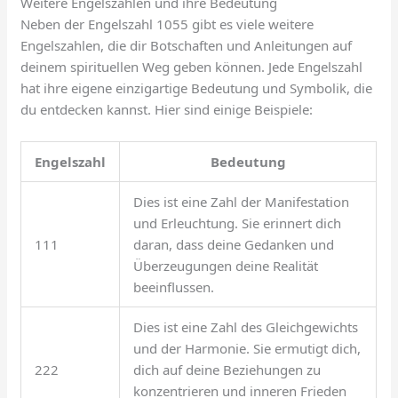
Weitere Engelszahlen und ihre Bedeutung
Neben der Engelszahl 1055 gibt es viele weitere
Engelszahlen, die dir Botschaften und Anleitungen auf
deinem spirituellen Weg geben können. Jede Engelszahl
hat ihre eigene einzigartige Bedeutung und Symbolik, die
du entdecken kannst. Hier sind einige Beispiele:
Engelszahl
Bedeutung
Dies ist eine Zahl der Manifestation
und Erleuchtung. Sie erinnert dich
111
daran, dass deine Gedanken und
Überzeugungen deine Realität
beeinflussen.
Dies ist eine Zahl des Gleichgewichts
und der Harmonie. Sie ermutigt dich,
222
dich auf deine Beziehungen zu
konzentrieren und inneren Frieden