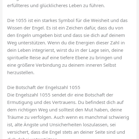
erfüllteres und glücklicheres Leben zu führen.
Die 1055 ist ein starkes Symbol für die Weisheit und das
Wissen der Engel. Es ist ein Zeichen dafür, dass du von
den Engeln umgeben bist und dass sie dich auf deinem
Weg unterstützen. Wenn du die Energien dieser Zahl in
dein Leben integrierst, wirst du in der Lage sein, deine
spirituelle Reise auf eine tiefere Ebene zu bringen und
eine größere Verbindung zu deinem inneren Selbst
herzustellen.
Die Botschaft der Engelszahl 1055
Die Engelszahl 1055 sendet dir eine Botschaft der
Ermutigung und des Vertrauens. Du befindest dich auf
dem richtigen Weg und solltest den Mut haben, deine
Träume zu verfolgen. Auch wenn es manchmal schwierig
ist, alte Ängste und Unsicherheiten loszulassen, sei
versichert, dass die Engel stets an deiner Seite sind und