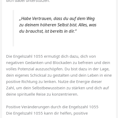
dich dabei unterstützen.
„Habe Vertrauen, dass du auf dem Weg
zu deinem höheren Selbst bist. Alles, was
du brauchst, ist bereits in dir.“
Die Engelszahl 1055 ermutigt dich dazu, dich von
negativen Gedanken und Blockaden zu befreien und dein
volles Potenzial auszuschöpfen. Du bist dazu in der Lage,
dein eigenes Schicksal zu gestalten und dein Leben in eine
positive Richtung zu lenken. Nutze die Energie dieser
Zahl, um dein Selbstbewusstsein zu stärken und dich auf
deine spirituelle Reise zu konzentrieren.
Positive Veränderungen durch die Engelszahl 1055
Die Engelszahl 1055 kann dir helfen, positive