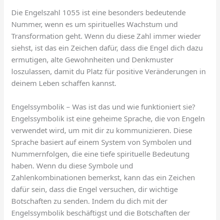
Die Engelszahl 1055 ist eine besonders bedeutende
Nummer, wenn es um spirituelles Wachstum und
Transformation geht. Wenn du diese Zahl immer wieder
siehst, ist das ein Zeichen dafür, dass die Engel dich dazu
ermutigen, alte Gewohnheiten und Denkmuster
loszulassen, damit du Platz für positive Veränderungen in
deinem Leben schaffen kannst.
Engelssymbolik – Was ist das und wie funktioniert sie?
Engelssymbolik ist eine geheime Sprache, die von Engeln
verwendet wird, um mit dir zu kommunizieren. Diese
Sprache basiert auf einem System von Symbolen und
Nummernfolgen, die eine tiefe spirituelle Bedeutung
haben. Wenn du diese Symbole und
Zahlenkombinationen bemerkst, kann das ein Zeichen
dafür sein, dass die Engel versuchen, dir wichtige
Botschaften zu senden. Indem du dich mit der
Engelssymbolik beschäftigst und die Botschaften der