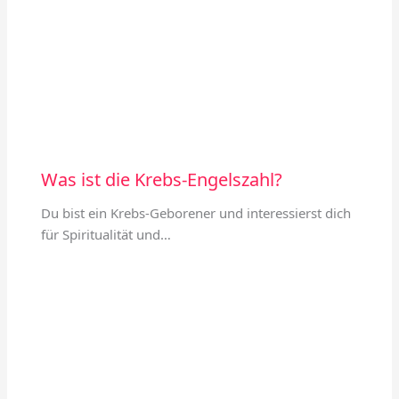
Was ist die Krebs-Engelszahl?
Du bist ein Krebs-Geborener und interessierst dich
für Spiritualität und…