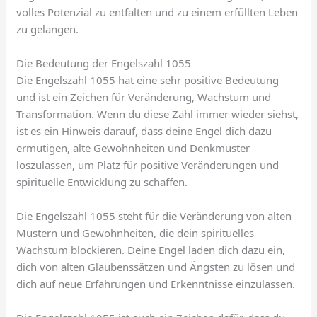
volles Potenzial zu entfalten und zu einem erfüllten Leben
zu gelangen.
Die Bedeutung der Engelszahl 1055
Die Engelszahl 1055 hat eine sehr positive Bedeutung
und ist ein Zeichen für Veränderung, Wachstum und
Transformation. Wenn du diese Zahl immer wieder siehst,
ist es ein Hinweis darauf, dass deine Engel dich dazu
ermutigen, alte Gewohnheiten und Denkmuster
loszulassen, um Platz für positive Veränderungen und
spirituelle Entwicklung zu schaffen.
Die Engelszahl 1055 steht für die Veränderung von alten
Mustern und Gewohnheiten, die dein spirituelles
Wachstum blockieren. Deine Engel laden dich dazu ein,
dich von alten Glaubenssätzen und Ängsten zu lösen und
dich auf neue Erfahrungen und Erkenntnisse einzulassen.