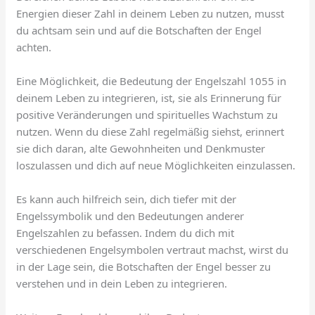
Energien dieser Zahl in deinem Leben zu nutzen, musst
du achtsam sein und auf die Botschaften der Engel
achten.
Eine Möglichkeit, die Bedeutung der Engelszahl 1055 in
deinem Leben zu integrieren, ist, sie als Erinnerung für
positive Veränderungen und spirituelles Wachstum zu
nutzen. Wenn du diese Zahl regelmäßig siehst, erinnert
sie dich daran, alte Gewohnheiten und Denkmuster
loszulassen und dich auf neue Möglichkeiten einzulassen.
Es kann auch hilfreich sein, dich tiefer mit der
Engelssymbolik und den Bedeutungen anderer
Engelszahlen zu befassen. Indem du dich mit
verschiedenen Engelsymbolen vertraut machst, wirst du
in der Lage sein, die Botschaften der Engel besser zu
verstehen und in dein Leben zu integrieren.