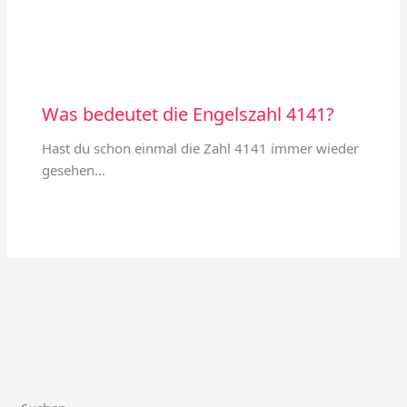
Was bedeutet die Engelszahl 4141?
Hast du schon einmal die Zahl 4141 immer wieder
gesehen…