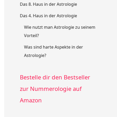
Das 8. Haus in der Astrologie
Das 4. Haus in der Astrologie
Wie nutzt man Astrologie zu seinem
Vorteil?
Was sind harte Aspekte in der
Astrologie?
Bestelle dir den Bestseller
zur Nummerologie auf
Amazon