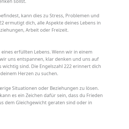
enken sollst.
efindest, kann dies zu Stress, Problemen und
22 ermutigt dich, alle Aspekte deines Lebens in
ziehungen, Arbeit oder Freizeit.
l eines erfüllten Lebens. Wenn wir in einem
 wir uns entspannen, klar denken und uns auf
 wichtig sind. Die Engelszahl 222 erinnert dich
d deinem Herzen zu suchen.
erige Situationen oder Beziehungen zu lösen.
kann es ein Zeichen dafür sein, dass du Frieden
aus dem Gleichgewicht geraten sind oder in