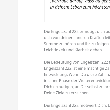
„Vertraue darauf, dass du gena
in deinem Leben zum höchsten 
Die Engelszahl 222 ermutigt dich au
dich von deinen inneren Kräften lei
Stimme zu hören und ihr zu folgen
Leichtigkeit und Klarheit gehen.
Die Bedeutung von Engelszahl 222 
Engelszahl 222 ist eine mächtige 
Entwicklung. Wenn Du diese Zahl hä
in einer Phase der Weiterentwicklu
Dich ermutigen, an Dir selbst zu a
Deine Ziele zu erreichen.
Die Engelszahl 222 motiviert Dich, 