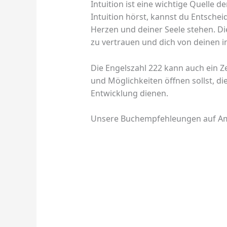
Intuition ist eine wichtige Quelle 
Intuition hörst, kannst du Entschei
Herzen und deiner Seele stehen. Die
zu vertrauen und dich von deinen in
Die Engelszahl 222 kann auch ein Z
und Möglichkeiten öffnen sollst, di
Entwicklung dienen.
Unsere Buchempfehleungen auf A