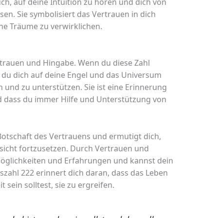
ch, auf deine Intuition zu hören und dich von
sen. Sie symbolisiert das Vertrauen in dich
ine Träume zu verwirklichen.
rtrauen und Hingabe. Wenn du diese Zahl
ss du dich auf deine Engel und das Universum
 und zu unterstützen. Sie ist eine Erinnerung
und dass du immer Hilfe und Unterstützung von
Botschaft des Vertrauens und ermutigt dich,
icht fortzusetzen. Durch Vertrauen und
Möglichkeiten und Erfahrungen und kannst dein
elszahl 222 erinnert dich daran, dass das Leben
 sein solltest, sie zu ergreifen.