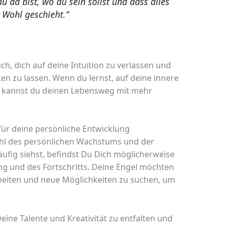
u da bist, wo du sein sollst und dass alles
Wohl geschieht.“
ch, dich auf deine Intuition zu verlassen und
ten zu lassen. Wenn du lernst, auf deine innere
, kannst du deinen Lebensweg mit mehr
für deine persönliche Entwicklung
Zahl des persönlichen Wachstums und der
ufig siehst, befindst Du Dich möglicherweise
ng und des Fortschritts. Deine Engel möchten
rbeiten und neue Möglichkeiten zu suchen, um
Deine Talente und Kreativität zu entfalten und