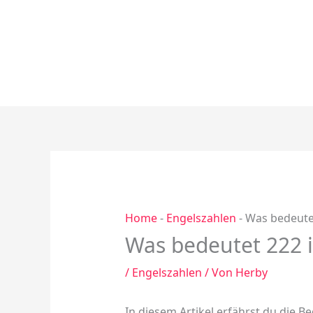
Zum
Inhalt
springen
Home
-
Engelszahlen
-
Was bedeutet
Was bedeutet 222 
/
Engelszahlen
/ Von
Herby
In diesem Artikel erfährst du die B