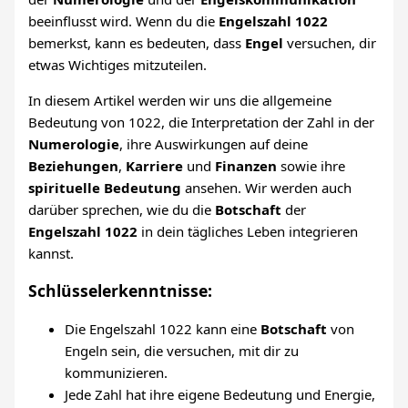
beeinflusst wird. Wenn du die
Engelszahl 1022
bemerkst, kann es bedeuten, dass
Engel
versuchen, dir
etwas Wichtiges mitzuteilen.
In diesem Artikel werden wir uns die allgemeine
Bedeutung von 1022, die Interpretation der Zahl in der
Numerologie
, ihre Auswirkungen auf deine
Beziehungen
,
Karriere
und
Finanzen
sowie ihre
spirituelle Bedeutung
ansehen. Wir werden auch
darüber sprechen, wie du die
Botschaft
der
Engelszahl 1022
in dein tägliches Leben integrieren
kannst.
Schlüsselerkenntnisse:
Die Engelszahl 1022 kann eine
Botschaft
von
Engeln sein, die versuchen, mit dir zu
kommunizieren.
Jede Zahl hat ihre eigene Bedeutung und Energie,