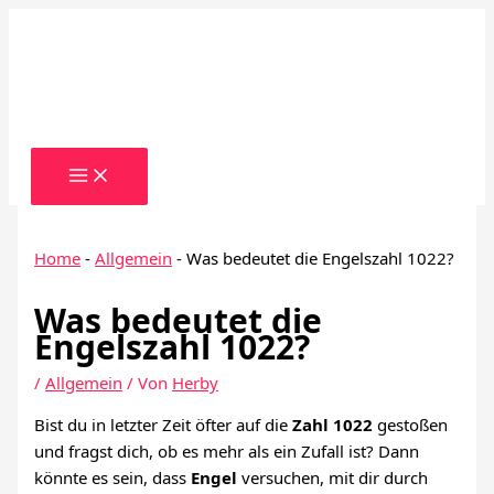
Zum
Inhalt
springen
Home
-
Allgemein
-
Was bedeutet die Engelszahl 1022?
Was bedeutet die
Engelszahl 1022?
/
Allgemein
/ Von
Herby
Bist du in letzter Zeit öfter auf die
Zahl 1022
gestoßen
und fragst dich, ob es mehr als ein Zufall ist? Dann
könnte es sein, dass
Engel
versuchen, mit dir durch