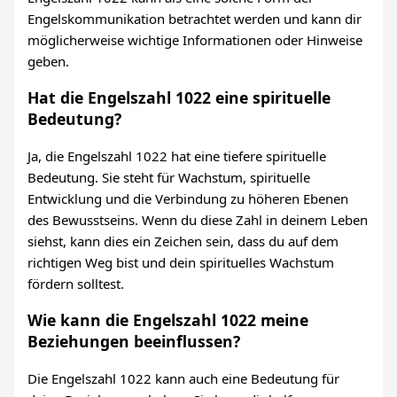
Engelskommunikation betrachtet werden und kann dir
möglicherweise wichtige Informationen oder Hinweise
geben.
Hat die Engelszahl 1022 eine spirituelle
Bedeutung?
Ja, die Engelszahl 1022 hat eine tiefere spirituelle
Bedeutung. Sie steht für Wachstum, spirituelle
Entwicklung und die Verbindung zu höheren Ebenen
des Bewusstseins. Wenn du diese Zahl in deinem Leben
siehst, kann dies ein Zeichen sein, dass du auf dem
richtigen Weg bist und dein spirituelles Wachstum
fördern solltest.
Wie kann die Engelszahl 1022 meine
Beziehungen beeinflussen?
Die Engelszahl 1022 kann auch eine Bedeutung für