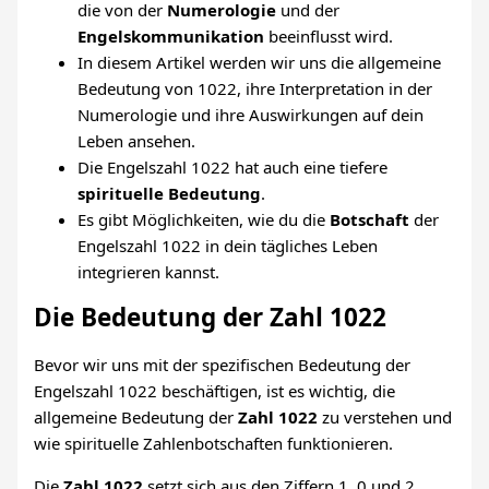
die von der
Numerologie
und der
Engelskommunikation
beeinflusst wird.
In diesem Artikel werden wir uns die allgemeine
Bedeutung von 1022, ihre Interpretation in der
Numerologie und ihre Auswirkungen auf dein
Leben ansehen.
Die Engelszahl 1022 hat auch eine tiefere
spirituelle Bedeutung
.
Es gibt Möglichkeiten, wie du die
Botschaft
der
Engelszahl 1022 in dein tägliches Leben
integrieren kannst.
Die Bedeutung der Zahl 1022
Bevor wir uns mit der spezifischen Bedeutung der
Engelszahl 1022 beschäftigen, ist es wichtig, die
allgemeine Bedeutung der
Zahl 1022
zu verstehen und
wie spirituelle Zahlenbotschaften funktionieren.
Die
Zahl 1022
setzt sich aus den Ziffern 1, 0 und 2