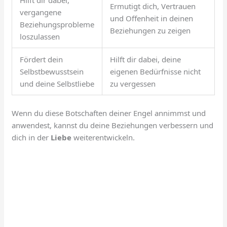
Hilft dir dabei,
Ermutigt dich, Vertrauen
vergangene
und Offenheit in deinen
Beziehungsprobleme
Beziehungen zu zeigen
loszulassen
Fördert dein
Hilft dir dabei, deine
Selbstbewusstsein
eigenen Bedürfnisse nicht
und deine Selbstliebe
zu vergessen
Wenn du diese Botschaften deiner Engel annimmst und
anwendest, kannst du deine Beziehungen verbessern und
dich in der
Liebe
weiterentwickeln.