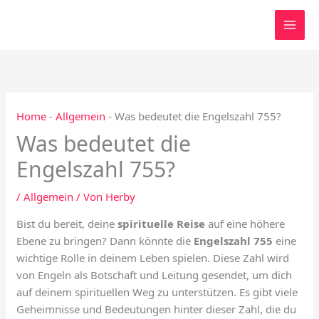
Zum
Inhalt
springen
Home
-
Allgemein
-
Was bedeutet die Engelszahl 755?
Was bedeutet die
Engelszahl 755?
/
Allgemein
/ Von
Herby
Bist du bereit, deine
spirituelle Reise
auf eine höhere
Ebene zu bringen? Dann könnte die
Engelszahl 755
eine
wichtige Rolle in deinem Leben spielen. Diese Zahl wird
von Engeln als Botschaft und Leitung gesendet, um dich
auf deinem spirituellen Weg zu unterstützen. Es gibt viele
Geheimnisse und Bedeutungen hinter dieser Zahl, die du