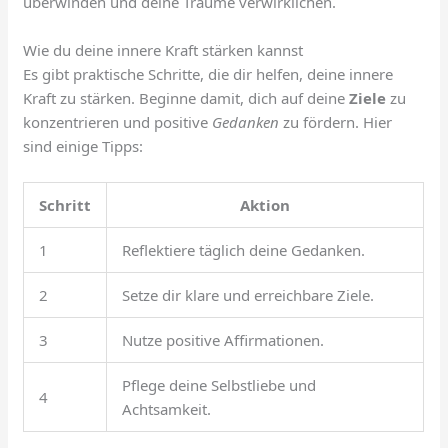
überwinden und deine Träume verwirklichen.
Wie du deine innere Kraft stärken kannst
Es gibt praktische Schritte, die dir helfen, deine innere
Kraft zu stärken. Beginne damit, dich auf deine
Ziele
zu
konzentrieren und positive
Gedanken
zu fördern. Hier
sind einige Tipps:
Schritt
Aktion
1
Reflektiere täglich deine Gedanken.
2
Setze dir klare und erreichbare Ziele.
3
Nutze positive Affirmationen.
Pflege deine Selbstliebe und
4
Achtsamkeit.