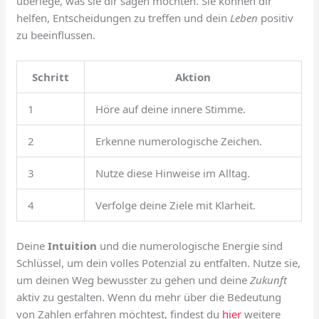
überlege, was sie dir sagen möchten. Sie können dir
helfen, Entscheidungen zu treffen und dein
Leben
positiv
zu beeinflussen.
Schritt
Aktion
1
Höre auf deine innere Stimme.
2
Erkenne numerologische Zeichen.
3
Nutze diese Hinweise im Alltag.
4
Verfolge deine Ziele mit Klarheit.
Deine
Intuition
und die numerologische Energie sind
Schlüssel, um dein volles Potenzial zu entfalten. Nutze sie,
um deinen Weg bewusster zu gehen und deine
Zukunft
aktiv zu gestalten. Wenn du mehr über die Bedeutung
von Zahlen erfahren möchtest, findest du
hier
weitere