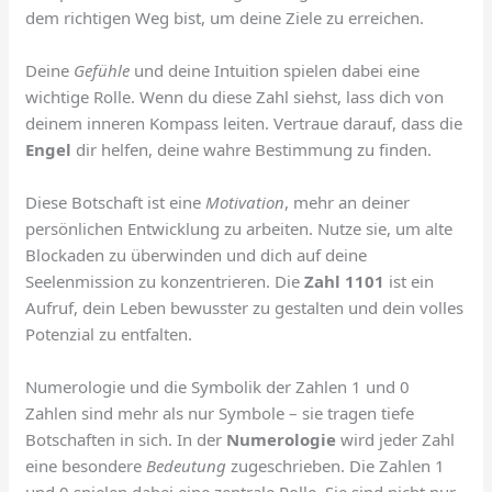
dem richtigen Weg bist, um deine Ziele zu erreichen.
Deine
Gefühle
und deine Intuition spielen dabei eine
wichtige Rolle. Wenn du diese Zahl siehst, lass dich von
deinem inneren Kompass leiten. Vertraue darauf, dass die
Engel
dir helfen, deine wahre Bestimmung zu finden.
Diese Botschaft ist eine
Motivation
, mehr an deiner
persönlichen Entwicklung zu arbeiten. Nutze sie, um alte
Blockaden zu überwinden und dich auf deine
Seelenmission zu konzentrieren. Die
Zahl 1101
ist ein
Aufruf, dein Leben bewusster zu gestalten und dein volles
Potenzial zu entfalten.
Numerologie und die Symbolik der Zahlen 1 und 0
Zahlen sind mehr als nur Symbole – sie tragen tiefe
Botschaften in sich. In der
Numerologie
wird jeder Zahl
eine besondere
Bedeutung
zugeschrieben. Die Zahlen 1
und 0 spielen dabei eine zentrale Rolle. Sie sind nicht nur