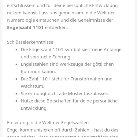
entschlüsseln und für deine persönliche Entwicklung
nutzen kannst. Lass uns gemeinsam in die Welt der
Numerologie eintauchen und die Geheimnisse der
Engelszahl 1101
entdecken.
Schlüsselerkenntnisse
Die Engelszahl 1101 symbolisiert neue Anfänge
und spirituelle Führung.
Engelszahlen sind Werkzeuge der göttlichen
Kommunikation.
Die Zahl 1101 steht für Transformation und
Wachstum.
Sie ermutigt dich, alte Muster loszulassen.
Nutze diese Botschaften für deine persönliche
Entwicklung.
Einleitung in die Welt der Engelszahlen
Engel kommunizieren oft durch Zahlen – hast du das
schon erlebt? Diese sogenannten
Engelszahlen
sind