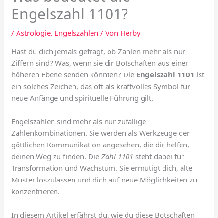
Engelszahl 1101?
/
Astrologie
,
Engelszahlen
/ Von
Herby
Hast du dich jemals gefragt, ob Zahlen mehr als nur
Ziffern sind? Was, wenn sie dir Botschaften aus einer
höheren Ebene senden könnten? Die
Engelszahl 1101
ist
ein solches Zeichen, das oft als kraftvolles Symbol für
neue Anfänge und spirituelle Führung gilt.
Engelszahlen sind mehr als nur zufällige
Zahlenkombinationen. Sie werden als Werkzeuge der
göttlichen Kommunikation angesehen, die dir helfen,
deinen Weg zu finden. Die
Zahl 1101
steht dabei für
Transformation und Wachstum. Sie ermutigt dich, alte
Muster loszulassen und dich auf neue Möglichkeiten zu
konzentrieren.
In diesem Artikel erfährst du, wie du diese Botschaften