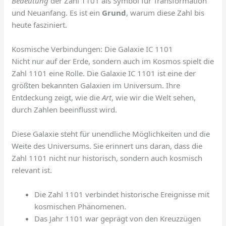
Bedeutung
der Zahl 1101 als Symbol für Transformation
und Neuanfang. Es ist ein
Grund
, warum diese Zahl bis
heute fasziniert.
Kosmische Verbindungen: Die Galaxie IC 1101
Nicht nur auf der Erde, sondern auch im Kosmos spielt die
Zahl 1101 eine Rolle. Die Galaxie IC 1101 ist eine der
größten bekannten Galaxien im Universum. Ihre
Entdeckung zeigt, wie die
Art
, wie wir die Welt sehen,
durch Zahlen beeinflusst wird.
Diese Galaxie steht für unendliche Möglichkeiten und die
Weite des Universums. Sie erinnert uns daran, dass die
Zahl 1101 nicht nur historisch, sondern auch kosmisch
relevant ist.
Die Zahl 1101 verbindet historische Ereignisse mit
kosmischen Phänomenen.
Das Jahr 1101 war geprägt von den Kreuzzügen