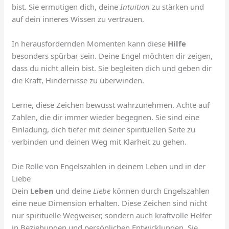
bist. Sie ermutigen dich, deine
Intuition
zu stärken und
auf dein inneres Wissen zu vertrauen.
In herausfordernden Momenten kann diese
Hilfe
besonders spürbar sein. Deine Engel möchten dir zeigen,
dass du nicht allein bist. Sie begleiten dich und geben dir
die Kraft, Hindernisse zu überwinden.
Lerne, diese Zeichen bewusst wahrzunehmen. Achte auf
Zahlen, die dir immer wieder begegnen. Sie sind eine
Einladung, dich tiefer mit deiner spirituellen Seite zu
verbinden und deinen Weg mit Klarheit zu gehen.
Die Rolle von Engelszahlen in deinem Leben und in der
Liebe
Dein
Leben
und deine
Liebe
können durch Engelszahlen
eine neue Dimension erhalten. Diese Zeichen sind nicht
nur spirituelle Wegweiser, sondern auch kraftvolle Helfer
in Beziehungen und persönlichen Entwicklungen. Sie