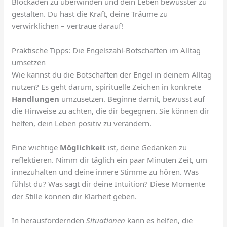
Blockaden zu überwinden und dein Leben bewusster zu
gestalten. Du hast die Kraft, deine Träume zu
verwirklichen – vertraue darauf!
Praktische Tipps: Die Engelszahl-Botschaften im Alltag
umsetzen
Wie kannst du die Botschaften der Engel in deinem Alltag
nutzen? Es geht darum, spirituelle Zeichen in konkrete
Handlungen
umzusetzen. Beginne damit, bewusst auf
die Hinweise zu achten, die dir begegnen. Sie können dir
helfen, dein Leben positiv zu verändern.
Eine wichtige
Möglichkeit
ist, deine Gedanken zu
reflektieren. Nimm dir täglich ein paar Minuten Zeit, um
innezuhalten und deine innere Stimme zu hören. Was
fühlst du? Was sagt dir deine Intuition? Diese Momente
der Stille können dir Klarheit geben.
In herausfordernden
Situationen
kann es helfen, die