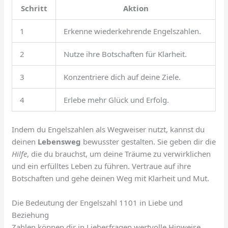
Schritt
Aktion
1
Erkenne wiederkehrende Engelszahlen.
2
Nutze ihre Botschaften für Klarheit.
3
Konzentriere dich auf deine Ziele.
4
Erlebe mehr Glück und Erfolg.
Indem du Engelszahlen als Wegweiser nutzt, kannst du
deinen
Lebensweg
bewusster gestalten. Sie geben dir die
Hilfe
, die du brauchst, um deine Träume zu verwirklichen
und ein erfülltes Leben zu führen. Vertraue auf ihre
Botschaften und gehe deinen Weg mit Klarheit und Mut.
Die Bedeutung der Engelszahl 1101 in Liebe und
Beziehung
Zahlen können dir in Liebesfragen wertvolle Hinweise