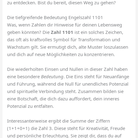
zu entdecken. Bist du bereit, diesen Weg zu gehen?
Die tiefgreifende Bedeutung Engelszahl 1101
Was, wenn Zahlen dir Hinweise für deinen Lebensweg
geben könnten? Die
Zahl 1101
ist ein solches Zeichen,
das oft als kraftvolles Symbol für Transformation und
Wachstum gilt. Sie ermutigt dich, alte Muster loszulassen
und dich auf neue Möglichkeiten zu konzentrieren.
Die wiederholten Einsen und Nullen in dieser Zahl haben
eine besondere
Bedeutung
. Die Eins steht für Neuanfänge
und Führung, während die Null für unendliches Potenzial
und spirituelle Verbindung steht. Zusammen bilden sie
eine Botschaft, die dich dazu auffordert, dein inneres
Potenzial zu entfalten.
Interessanterweise ergibt die Summe der Ziffern
(1+1+0+1) die Zahl 3. Diese steht für Kreativität, Freude
und persönliche Erleuchtung. Sie zeigt dir, dass du auf