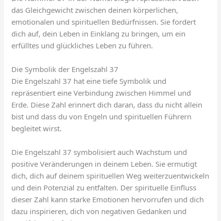
das Gleichgewicht zwischen deinen körperlichen,
emotionalen und spirituellen Bedürfnissen. Sie fordert
dich auf, dein Leben in Einklang zu bringen, um ein
erfülltes und glückliches Leben zu führen.
Die Symbolik der Engelszahl 37
Die Engelszahl 37 hat eine tiefe Symbolik und
repräsentiert eine Verbindung zwischen Himmel und
Erde. Diese Zahl erinnert dich daran, dass du nicht allein
bist und dass du von Engeln und spirituellen Führern
begleitet wirst.
Die Engelszahl 37 symbolisiert auch Wachstum und
positive Veränderungen in deinem Leben. Sie ermutigt
dich, dich auf deinem spirituellen Weg weiterzuentwickeln
und dein Potenzial zu entfalten. Der spirituelle Einfluss
dieser Zahl kann starke Emotionen hervorrufen und dich
dazu inspirieren, dich von negativen Gedanken und