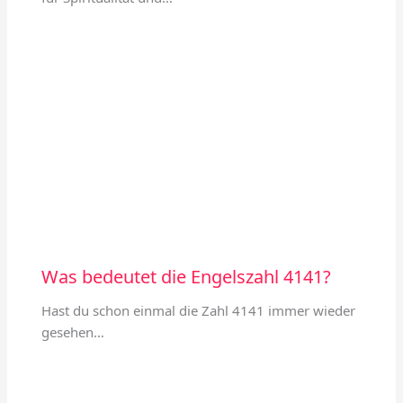
Was bedeutet die Engelszahl 4141?
Hast du schon einmal die Zahl 4141 immer wieder
gesehen…