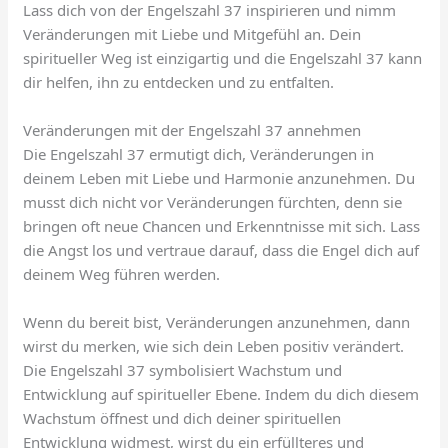
Lass dich von der Engelszahl 37 inspirieren und nimm
Veränderungen mit Liebe und Mitgefühl an. Dein
spiritueller Weg ist einzigartig und die Engelszahl 37 kann
dir helfen, ihn zu entdecken und zu entfalten.
Veränderungen mit der Engelszahl 37 annehmen
Die Engelszahl 37 ermutigt dich, Veränderungen in
deinem Leben mit Liebe und Harmonie anzunehmen. Du
musst dich nicht vor Veränderungen fürchten, denn sie
bringen oft neue Chancen und Erkenntnisse mit sich. Lass
die Angst los und vertraue darauf, dass die Engel dich auf
deinem Weg führen werden.
Wenn du bereit bist, Veränderungen anzunehmen, dann
wirst du merken, wie sich dein Leben positiv verändert.
Die Engelszahl 37 symbolisiert Wachstum und
Entwicklung auf spiritueller Ebene. Indem du dich diesem
Wachstum öffnest und dich deiner spirituellen
Entwicklung widmest, wirst du ein erfüllteres und