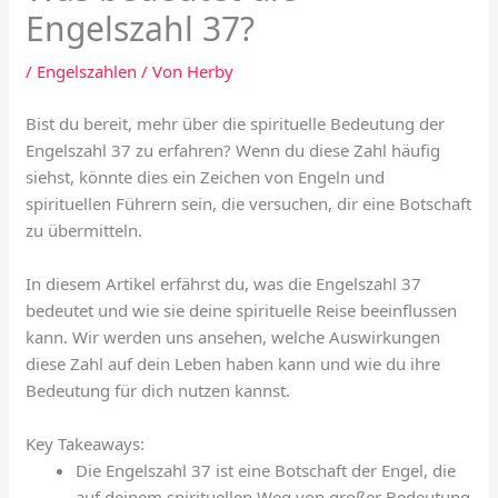
Engelszahl 37?
/
Engelszahlen
/ Von
Herby
Bist du bereit, mehr über die spirituelle Bedeutung der
Engelszahl 37 zu erfahren? Wenn du diese Zahl häufig
siehst, könnte dies ein Zeichen von Engeln und
spirituellen Führern sein, die versuchen, dir eine Botschaft
zu übermitteln.
In diesem Artikel erfährst du, was die Engelszahl 37
bedeutet und wie sie deine spirituelle Reise beeinflussen
kann. Wir werden uns ansehen, welche Auswirkungen
diese Zahl auf dein Leben haben kann und wie du ihre
Bedeutung für dich nutzen kannst.
Key Takeaways:
Die Engelszahl 37 ist eine Botschaft der Engel, die
auf deinem spirituellen Weg von großer Bedeutung