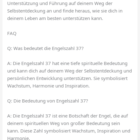
Unterstützung und Führung auf deinem Weg der
Selbstentdeckung an und finde heraus, wie sie dich in
deinem Leben am besten unterstützen kann.
FAQ
Q: Was bedeutet die Engelszahl 37?
A: Die Engelszahl 37 hat eine tiefe spirituelle Bedeutung
und kann dich auf deinem Weg der Selbstentdeckung und
persönlichen Entwicklung unterstützen. Sie symbolisiert
Wachstum, Harmonie und Inspiration.
Q: Die Bedeutung von Engelszahl 37?
A: Die Engelszahl 37 ist eine Botschaft der Engel, die auf
deinem spirituellen Weg von großer Bedeutung sein
kann. Diese Zahl symbolisiert Wachstum, Inspiration und
Harmonie.