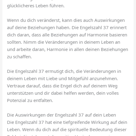
glücklicheres Leben führen.
Wenn du dich veränderst, kann dies auch Auswirkungen
auf deine Beziehungen haben. Die Engelszahl 37 erinnert
dich daran, dass alle Beziehungen auf Harmonie basieren
sollten. Nimm die Veränderungen in deinem Leben an
und arbeite daran, Harmonie in allen deinen Beziehungen
zu schaffen.
Die Engelszahl 37 ermutigt dich, die Veränderungen in
deinem Leben mit Liebe und Mitgefühl anzunehmen.
Vertraue darauf, dass die Engel dich auf deinem Weg
unterstützen und dir dabei helfen werden, dein volles
Potenzial zu entfalten.
Die Auswirkungen der Engelszahl 37 auf dein Leben
Die Engelszahl 37 hat eine tiefgreifende Wirkung auf dein
Leben. Wenn du dich auf die spirituelle Bedeutung dieser