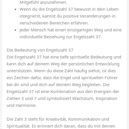
Mitgefühl anzunehmen.
Wenn du die Engelszahl 37 bewusst in dein Leben
integrierst, kannst du positive Veränderungen in
verschiedenen Bereichen erfahren.
Jeder Mensch hat einen einzigartigen Weg und eine
individuelle Beziehung zur Engelszahl 37.
Die Bedeutung von Engelszahl 37
Die Engelszahl 37 hat eine tiefe spirituelle Bedeutung und
kann dich auf deinem Weg der persönlichen Entwicklung
unterstützen. Wenn du diese Zahl häufig siehst, ist dies
ein Zeichen dafür, dass die Engel und spirituellen Führer
bei dir sind und dich auf deinem Weg begleiten. Die
Engelszahl 37 ist eine Kombination aus den Energien der
Zahlen 3 und 7 und symbolisiert Wachstum, Inspiration
und Harmonie.
Die Zahl 3 steht für Kreativität, Kommunikation und
Spiritualität. Es erinnert dich daran, dass du mit deinen