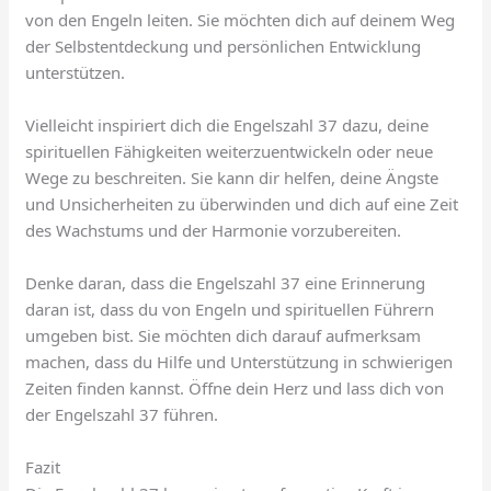
von den Engeln leiten. Sie möchten dich auf deinem Weg
der Selbstentdeckung und persönlichen Entwicklung
unterstützen.
Vielleicht inspiriert dich die Engelszahl 37 dazu, deine
spirituellen Fähigkeiten weiterzuentwickeln oder neue
Wege zu beschreiten. Sie kann dir helfen, deine Ängste
und Unsicherheiten zu überwinden und dich auf eine Zeit
des Wachstums und der Harmonie vorzubereiten.
Denke daran, dass die Engelszahl 37 eine Erinnerung
daran ist, dass du von Engeln und spirituellen Führern
umgeben bist. Sie möchten dich darauf aufmerksam
machen, dass du Hilfe und Unterstützung in schwierigen
Zeiten finden kannst. Öffne dein Herz und lass dich von
der Engelszahl 37 führen.
Fazit