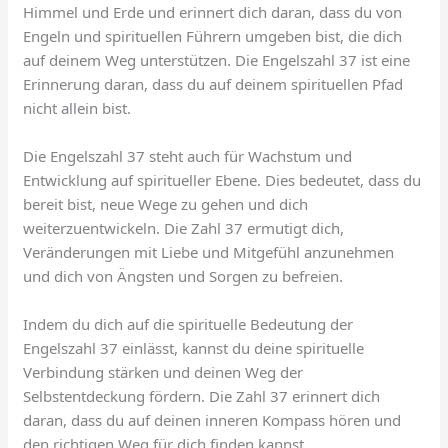
Himmel und Erde und erinnert dich daran, dass du von
Engeln und spirituellen Führern umgeben bist, die dich
auf deinem Weg unterstützen. Die Engelszahl 37 ist eine
Erinnerung daran, dass du auf deinem spirituellen Pfad
nicht allein bist.
Die Engelszahl 37 steht auch für Wachstum und
Entwicklung auf spiritueller Ebene. Dies bedeutet, dass du
bereit bist, neue Wege zu gehen und dich
weiterzuentwickeln. Die Zahl 37 ermutigt dich,
Veränderungen mit Liebe und Mitgefühl anzunehmen
und dich von Ängsten und Sorgen zu befreien.
Indem du dich auf die spirituelle Bedeutung der
Engelszahl 37 einlässt, kannst du deine spirituelle
Verbindung stärken und deinen Weg der
Selbstentdeckung fördern. Die Zahl 37 erinnert dich
daran, dass du auf deinen inneren Kompass hören und
den richtigen Weg für dich finden kannst.