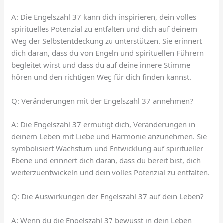
A: Die Engelszahl 37 kann dich inspirieren, dein volles
spirituelles Potenzial zu entfalten und dich auf deinem
Weg der Selbstentdeckung zu unterstützen. Sie erinnert
dich daran, dass du von Engeln und spirituellen Führern
begleitet wirst und dass du auf deine innere Stimme
hören und den richtigen Weg für dich finden kannst.
Q: Veränderungen mit der Engelszahl 37 annehmen?
A: Die Engelszahl 37 ermutigt dich, Veränderungen in
deinem Leben mit Liebe und Harmonie anzunehmen. Sie
symbolisiert Wachstum und Entwicklung auf spiritueller
Ebene und erinnert dich daran, dass du bereit bist, dich
weiterzuentwickeln und dein volles Potenzial zu entfalten.
Q: Die Auswirkungen der Engelszahl 37 auf dein Leben?
A: Wenn du die Engelszahl 37 bewusst in dein Leben