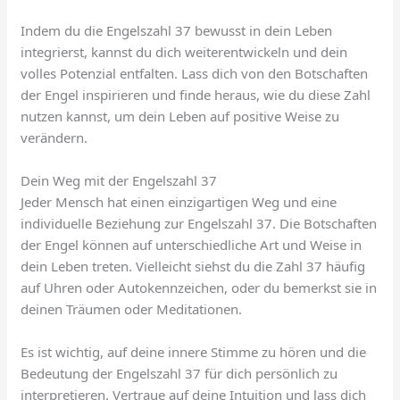
Indem du die Engelszahl 37 bewusst in dein Leben
integrierst, kannst du dich weiterentwickeln und dein
volles Potenzial entfalten. Lass dich von den Botschaften
der Engel inspirieren und finde heraus, wie du diese Zahl
nutzen kannst, um dein Leben auf positive Weise zu
verändern.
Dein Weg mit der Engelszahl 37
Jeder Mensch hat einen einzigartigen Weg und eine
individuelle Beziehung zur Engelszahl 37. Die Botschaften
der Engel können auf unterschiedliche Art und Weise in
dein Leben treten. Vielleicht siehst du die Zahl 37 häufig
auf Uhren oder Autokennzeichen, oder du bemerkst sie in
deinen Träumen oder Meditationen.
Es ist wichtig, auf deine innere Stimme zu hören und die
Bedeutung der Engelszahl 37 für dich persönlich zu
interpretieren. Vertraue auf deine Intuition und lass dich