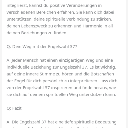
integrierst, kannst du positive Veränderungen in
verschiedenen Bereichen erfahren. Sie kann dich dabei
unterstützen, deine spirituelle Verbindung zu stärken,
deinen Lebenszweck zu erkennen und Harmonie in all
deinen Beziehungen zu finden.
Q: Dein Weg mit der Engelszahl 37?
A: Jeder Mensch hat einen einzigartigen Weg und eine
individuelle Beziehung zur Engelszahl 37. Es ist wichtig,
auf deine innere Stimme zu hören und die Botschaften
der Engel für dich persönlich zu interpretieren. Lass dich
von der Engelszahl 37 inspirieren und finde heraus, wie
sie dich auf deinem spirituellen Weg unterstützen kann.
Q: Fazit
A: Die Engelszahl 37 hat eine tiefe spirituelle Bedeutung