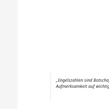
„Engelszahlen sind Botschaf
Aufmerksamkeit auf wichtig