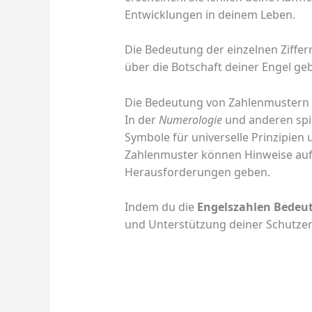
Entwicklungen in deinem Leben.
Die Bedeutung der einzelnen Ziffer
über die Botschaft deiner Engel ge
Die Bedeutung von Zahlenmustern i
In der
Numerologie
und anderen spir
Symbole für universelle Prinzipien
Zahlenmuster können Hinweise auf
Herausforderungen geben.
Indem du die
Engelszahlen Bedeu
und Unterstützung deiner Schutzen