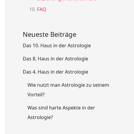
FAQ
Neueste Beiträge
Das 10. Haus in der Astrologie
Das 8. Haus in der Astrologie
Das 4. Haus in der Astrologie
Wie nutzt man Astrologie zu seinem
Vorteil?
Was sind harte Aspekte in der
Astrologie?