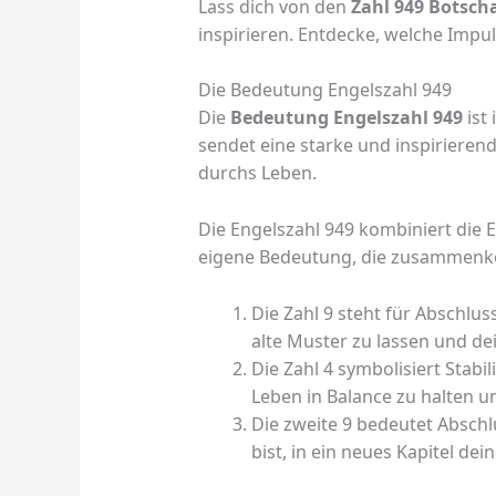
Lass dich von den
Zahl 949 Botsch
inspirieren. Entdecke, welche Impu
Die Bedeutung Engelszahl 949
Die
Bedeutung Engelszahl 949
ist 
sendet eine starke und inspirierend
durchs Leben.
Die Engelszahl 949 kombiniert die E
eigene Bedeutung, die zusammen
Die Zahl 9 steht für Abschluss u
alte Muster zu lassen und de
Die Zahl 4 symbolisiert Stabil
Leben in Balance zu halten u
Die zweite 9 bedeutet Abschl
bist, in ein neues Kapitel de