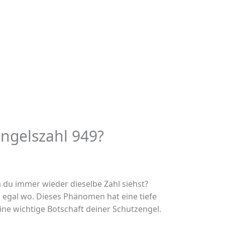
ngelszahl 949?
 du immer wieder dieselbe Zahl siehst?
uf, egal wo. Dieses Phänomen hat eine tiefe
ine wichtige Botschaft deiner Schutzengel.