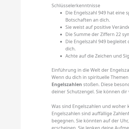
Schlüsselerkenntnisse
Die Engelszahl 949 hat eine 
Botschaften an dich.
Sie weist auf positive Verän
Die Summe der Ziffern 22 sym
Die Engelszahl 949 begleitet
dich.
Achte auf die Zeichen und Sig
Einführung in die Welt der Engelsz
Wenn du dich in spirituelle Themen 
Engelszahlen
stoßen. Diese besond
deiner Schutzengel. Sie können dir
Was sind Engelszahlen und woher
Engelszahlen sind auffällige Zahlen
begegnen. Sie könnten auf der Uhr
erscheinen. Sie lenken deine Aufm