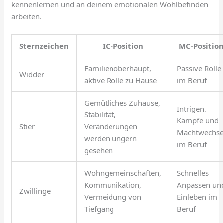
kennenlernen und an deinem emotionalen Wohlbefinden
arbeiten.
Sternzeichen
IC-Position
MC-Positio
Familienoberhaupt,
Passive Rolle
Widder
aktive Rolle zu Hause
im Beruf
Gemütliches Zuhause,
Intrigen,
Stabilität,
Kämpfe und
Stier
Veränderungen
Machtwechse
werden ungern
im Beruf
gesehen
Wohngemeinschaften,
Schnelles
Kommunikation,
Anpassen un
Zwillinge
Vermeidung von
Einleben im
Tiefgang
Beruf