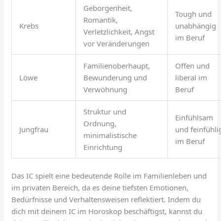
Geborgenheit,
Tough und
Romantik,
Krebs
unabhängig
Verletzlichkeit, Angst
im Beruf
vor Veränderungen
Familienoberhaupt,
Offen und
Löwe
Bewunderung und
liberal im
Verwöhnung
Beruf
Struktur und
Einfühlsam
Ordnung,
Jungfrau
und feinfühli
minimalistische
im Beruf
Einrichtung
Das IC spielt eine bedeutende Rolle im Familienleben und
im privaten Bereich, da es deine tiefsten Emotionen,
Bedürfnisse und Verhaltensweisen reflektiert. Indem du
dich mit deinem IC im Horoskop beschäftigst, kannst du