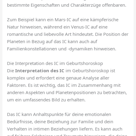
bestimmte Eigenschaften und Charakterzüge offenbaren.
Zum Beispiel kann ein Mars-IC auf eine kämpferische
Natur hinweisen, während ein Venus-IC auf eine
romantische und liebevolle Art hindeutet. Die Position der
Planeten in Bezug auf das IC kann auch auf
Familienkonstellationen und -dynamiken hinweisen.
Die Interpretation des IC im Geburtshoroskop
Die
Interpretation des IC
im Geburtshoroskop ist
komplex und erfordert eine genaue Analyse aller
Faktoren. Es ist wichtig, das IC im Zusammenhang mit
anderen Aspekten und Planetenpositionen zu betrachten,
um ein umfassendes Bild zu erhalten.
Das IC kann Anhaltspunkte für deine emotionalen
Bedürfnisse, deine Beziehung zur Familie und dein
Verhalten in intimen Beziehungen liefern. Es kann auch
auf frühere Erlebnisse und Traumata hinweisen, die deine