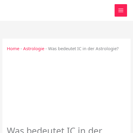
Zum
Inhalt
springen
Home
-
Astrologie
-
Was bedeutet IC in der Astrologie?
Was bedeutet IC in der