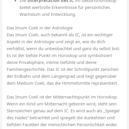
Die
Interpretation des IC
im Geburtshoroskop
bietet wertvolle Erkenntnisse für persönliches
Wachstum und Entwicklung.
Das Imum Coeli in der Astrologie
Das Imum Coeli, auch bekannt als IC, ist ein wichtiger
Aspekt in der Astrologie und zeigt an, wie du dich
verhältst, wenn du unbeobachtet und ganz du selbst bist.
Es ist der tiefste Punkt im Horoskop und symbolisiert
deine Privatsphäre, intime Gefühle und deine
Familiengeschichte. Das IC ist der Schnittpunkt zwischen
der Erdbahn und dem Längengrad und liegt gegenüber
dem Medium Coeli, das die Himmelsmitte repräsentiert.
Das Imum Coeli ist der Mitternachtspunkt im Horoskop.
Wenn ein Kind um Mitternacht geboren wird, steht sein
Sternzeichen genau auf dem IC. Es wird auch als „Spiegel
des Hades“ betrachtet und spiegelt die dunkelsten und
tiefsten Facetten der menschlichen Persönlichkeit wider.