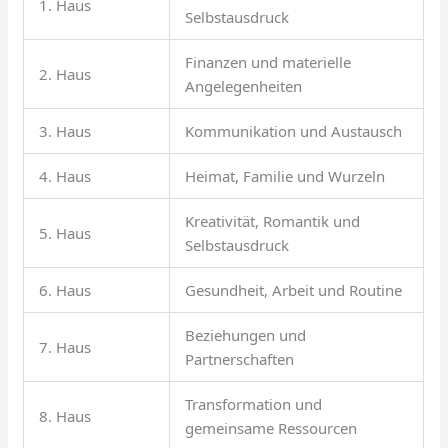
1. Haus
Selbstausdruck
Finanzen und materielle
2. Haus
Angelegenheiten
3. Haus
Kommunikation und Austausch
4. Haus
Heimat, Familie und Wurzeln
Kreativität, Romantik und
5. Haus
Selbstausdruck
6. Haus
Gesundheit, Arbeit und Routine
Beziehungen und
7. Haus
Partnerschaften
Transformation und
8. Haus
gemeinsame Ressourcen