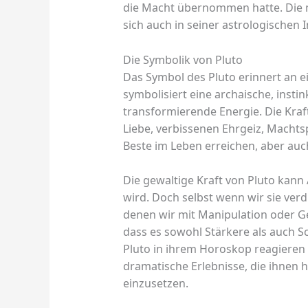
die Macht übernommen hatte. Die 
sich auch in seiner astrologischen I
Die Symbolik von Pluto
Das Symbol des Pluto erinnert an e
symbolisiert eine archaische, insti
transformierende Energie. Die Kraf
Liebe, verbissenen Ehrgeiz, Machts
Beste im Leben erreichen, aber auch
Die gewaltige Kraft von Pluto kann
wird. Doch selbst wenn wir sie verd
denen wir mit Manipulation oder Ge
dass es sowohl Stärkere als auch 
Pluto in ihrem Horoskop reagieren 
dramatische Erlebnisse, die ihnen he
einzusetzen.