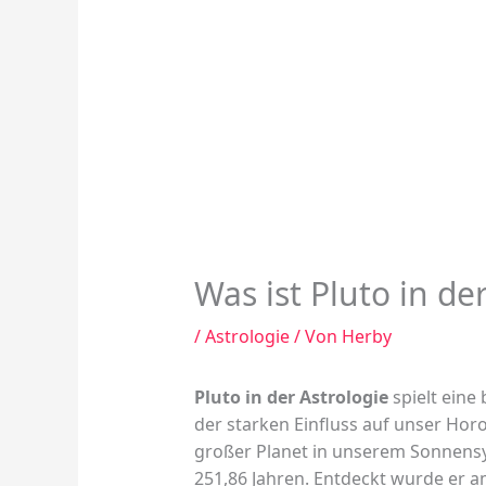
Was ist Pluto in de
/
Astrologie
/ Von
Herby
Pluto in der Astrologie
spielt eine
der starken Einfluss auf unser Hor
großer Planet in unserem Sonnensy
251,86 Jahren. Entdeckt wurde er 