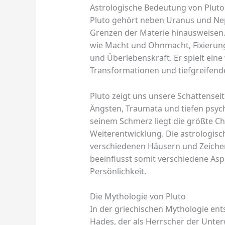
Astrologische Bedeutung von Pluto
Pluto gehört neben Uranus und Nept
Grenzen der Materie hinausweisen. 
wie Macht und Ohnmacht, Fixierung
und Überlebenskraft. Er spielt eine
Transformationen und tiefgreifend
Pluto zeigt uns unsere Schattensei
Ängsten, Traumata und tiefen psyc
seinem Schmerz liegt die größte C
Weiterentwicklung. Die astrologisc
verschiedenen Häusern und Zeiche
beeinflusst somit verschiedene Asp
Persönlichkeit.
Die Mythologie von Pluto
In der griechischen Mythologie ent
Hades, der als Herrscher der Unter