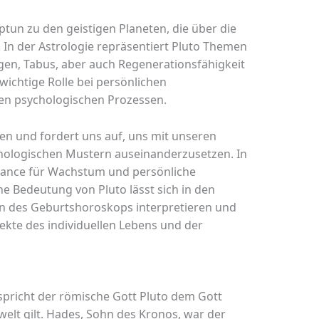
un zu den geistigen Planeten, die über die
In der Astrologie repräsentiert Pluto Themen
en, Tabus, aber auch Regenerationsfähigkeit
 wichtige Rolle bei persönlichen
en psychologischen Prozessen.
ten und fordert uns auf, uns mit unseren
hologischen Mustern auseinanderzusetzen. In
hance für Wachstum und persönliche
he Bedeutung von Pluto lässt sich in den
n des Geburtshoroskops interpretieren und
ekte des individuellen Lebens und der
spricht der römische Gott Pluto dem Gott
welt gilt. Hades, Sohn des Kronos, war der