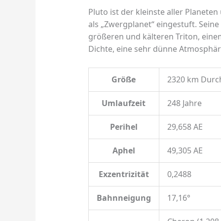
Pluto ist der kleinste aller Planet
als „Zwergplanet“ eingestuft. Sein
größeren und kälteren Triton, eine
Dichte, eine sehr dünne Atmosphäre
Größe
2320 km Durc
Umlaufzeit
248 Jahre
Perihel
29,658 AE
Aphel
49,305 AE
Exzentrizität
0,2488
Bahnneigung
17,16°