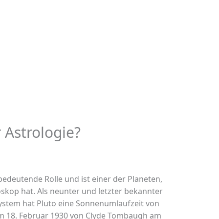
r Astrologie?
 bedeutende Rolle und ist einer der Planeten,
oskop hat. Als neunter und letzter bekannter
stem hat Pluto eine Sonnenumlaufzeit von
am 18. Februar 1930 von Clyde Tombaugh am