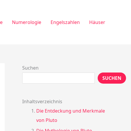
ie
Numerologie
Engelszahlen
Häuser
Suchen
SUCHEN
Inhaltsverzeichnis
Die Entdeckung und Merkmale
von Pluto
Die Mythologie von Pluto