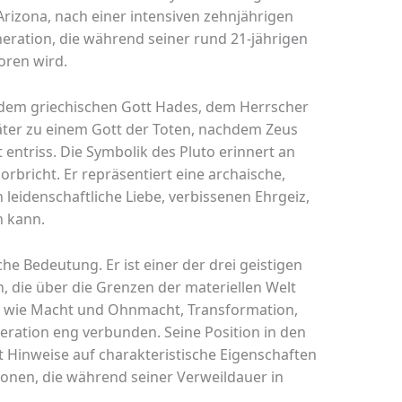
Arizona, nach einer intensiven zehnjährigen
eration, die während seiner rund 21-jährigen
oren wird.
o dem griechischen Gott Hades, dem Herrscher
äter zu einem Gott der Toten, nachdem Zeus
entriss. Die Symbolik des Pluto erinnert an
rbricht. Er repräsentiert eine archaische,
n leidenschaftliche Liebe, verbissenen Ehrgeiz,
n kann.
sche Bedeutung. Er ist einer der drei geistigen
 die über die Grenzen der materiellen Welt
n wie Macht und Ohnmacht, Transformation,
eration eng verbunden. Seine Position in den
t Hinweise auf charakteristische Eigenschaften
onen, die während seiner Verweildauer in