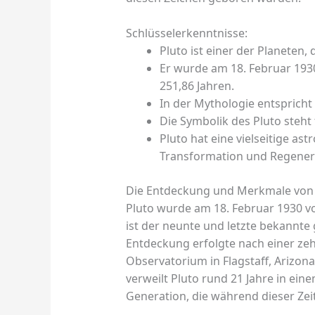
Schlüsselerkenntnisse:
Pluto ist einer der Planeten,
Er wurde am 18. Februar 193
251,86 Jahren.
In der Mythologie entspricht
Die Symbolik des Pluto steht 
Pluto hat eine vielseitige as
Transformation und Regener
Die Entdeckung und Merkmale von 
Pluto wurde am 18. Februar 1930
ist der neunte und letzte bekannt
Entdeckung erfolgte nach einer ze
Observatorium in Flagstaff, Arizon
verweilt Pluto rund 21 Jahre in ei
Generation, die während dieser Ze