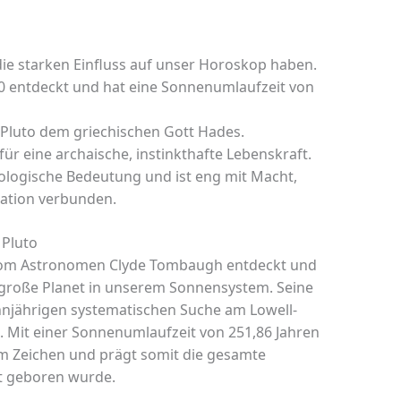
 die starken Einfluss auf unser Horoskop haben.
0 entdeckt und hat eine Sonnenumlaufzeit von
 Pluto dem griechischen Gott Hades.
für eine archaische, instinkthafte Lebenskraft.
trologische Bedeutung und ist eng mit Macht,
ation verbunden.
Pluto
 vom Astronomen Clyde Tombaugh entdeckt und
e große Planet in unserem Sonnensystem. Seine
hnjährigen systematischen Suche am Lowell-
a. Mit einer Sonnenumlaufzeit von 251,86 Jahren
nem Zeichen und prägt somit die gesamte
it geboren wurde.