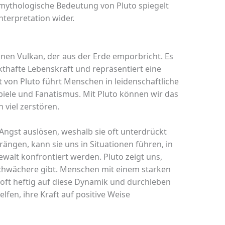
mythologische Bedeutung von Pluto spiegelt
nterpretation wider.
inen Vulkan, der aus der Erde emporbricht. Es
nkthafte Lebenskraft und repräsentiert eine
t von Pluto führt Menschen in leidenschaftliche
piele und Fanatismus. Mit Pluto können wir das
 viel zerstören.
 Angst auslösen, weshalb sie oft unterdrückt
rängen, kann sie uns in Situationen führen, in
walt konfrontiert werden. Pluto zeigt uns,
Schwächere gibt. Menschen mit einem starken
oft heftig auf diese Dynamik und durchleben
lfen, ihre Kraft auf positive Weise