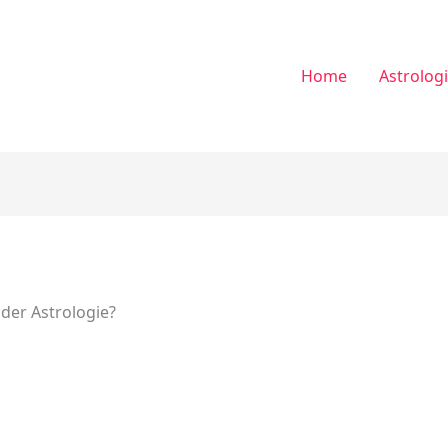
Home
Astrolog
 der Astrologie?