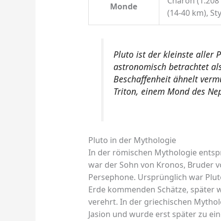
Charon (1.208 
Monde
(14-40 km), St
Pluto ist der kleinste alle
astronomisch betrachtet als
Beschaffenheit ähnelt verm
Triton, einem Mond des Ne
Pluto in der Mythologie
In der römischen Mythologie entspr
war der Sohn von Kronos, Bruder 
Persephone. Ursprünglich war Plut
Erde kommenden Schätze, später wu
verehrt. In der griechischen Myth
Jasion und wurde erst später zu e