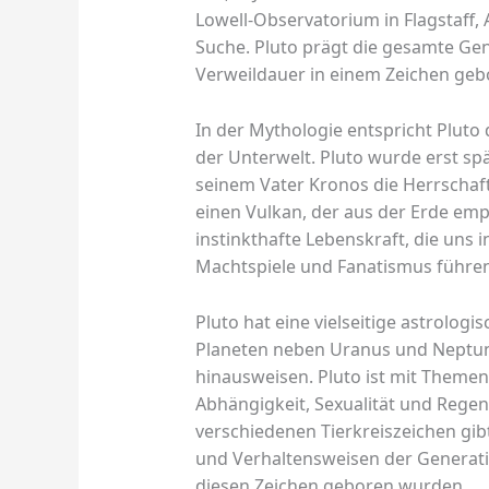
Lowell-Observatorium in Flagstaff, 
Suche. Pluto prägt die gesamte Gen
Verweildauer in einem Zeichen geb
In der Mythologie entspricht Plut
der Unterwelt. Pluto wurde erst sp
seinem Vater Kronos die Herrschaft 
einen Vulkan, der aus der Erde empo
instinkthafte Lebenskraft, die uns i
Machtspiele und Fanatismus führe
Pluto hat eine vielseitige astrologi
Planeten neben Uranus und Neptun,
hinausweisen. Pluto ist mit Theme
Abhängigkeit, Sexualität und Regen
verschiedenen Tierkreiszeichen gib
und Verhaltensweisen der Generati
diesen Zeichen geboren wurden.