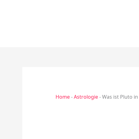
Zum
Inhalt
springen
Home
-
Astrologie
-
Was ist Pluto in