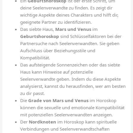
Ein
Geburtshoroskop
ist der erste Schritt, um
deine Seelenverwandte zu finden. Es zeigt dir
wichtige Aspekte deines Charakters und hilft dir,
geeignete Partner zu identifizieren.
Das siebte Haus,
Mars und Venus
im
Geburtshoroskop
sind Schlüsselfaktoren bei der
Partnersuche nach Seelenverwandten. Sie geben
Aufschluss über Beziehungsstile und
Kompatibilität.
Das aufsteigende Sonnenzeichen oder das siebte
Haus kann Hinweise auf potenzielle
Seelenverwandte geben. Indem du diese Aspekte
analysierst, kannst du herausfinden, wer am besten
zu dir passt.
Die
Grade von Mars und Venus
im Horoskop
können die sexuelle und emotionale Kompatibilität
mit potenziellen Seelenverwandten anzeigen.
Der
Nordknoten
im Horoskop kann spirituelle
Verbindungen und Seelenverwandtschaften