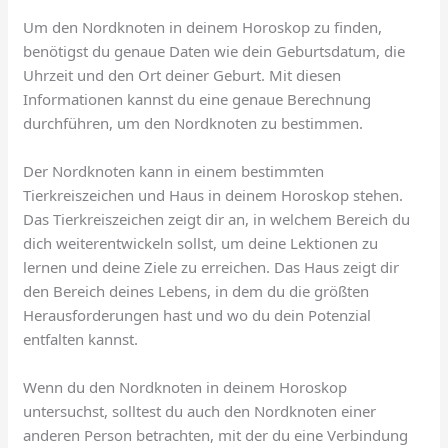
Um den Nordknoten in deinem Horoskop zu finden,
benötigst du genaue Daten wie dein Geburtsdatum, die
Uhrzeit und den Ort deiner Geburt. Mit diesen
Informationen kannst du eine genaue Berechnung
durchführen, um den Nordknoten zu bestimmen.
Der Nordknoten kann in einem bestimmten
Tierkreiszeichen und Haus in deinem Horoskop stehen.
Das Tierkreiszeichen zeigt dir an, in welchem Bereich du
dich weiterentwickeln sollst, um deine Lektionen zu
lernen und deine Ziele zu erreichen. Das Haus zeigt dir
den Bereich deines Lebens, in dem du die größten
Herausforderungen hast und wo du dein Potenzial
entfalten kannst.
Wenn du den Nordknoten in deinem Horoskop
untersuchst, solltest du auch den Nordknoten einer
anderen Person betrachten, mit der du eine Verbindung