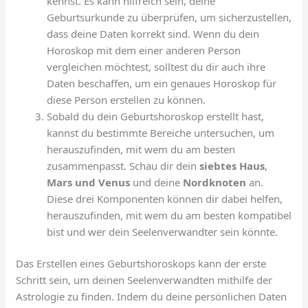
kennst. Es kann hilfreich sein, deine
Geburtsurkunde zu überprüfen, um sicherzustellen,
dass deine Daten korrekt sind. Wenn du dein
Horoskop mit dem einer anderen Person
vergleichen möchtest, solltest du dir auch ihre
Daten beschaffen, um ein genaues Horoskop für
diese Person erstellen zu können.
Sobald du dein Geburtshoroskop erstellt hast,
kannst du bestimmte Bereiche untersuchen, um
herauszufinden, mit wem du am besten
zusammenpasst. Schau dir dein
siebtes Haus
,
Mars und Venus
und deine
Nordknoten
an.
Diese drei Komponenten können dir dabei helfen,
herauszufinden, mit wem du am besten kompatibel
bist und wer dein Seelenverwandter sein könnte.
Das Erstellen eines Geburtshoroskops kann der erste
Schritt sein, um deinen Seelenverwandten mithilfe der
Astrologie zu finden. Indem du deine persönlichen Daten