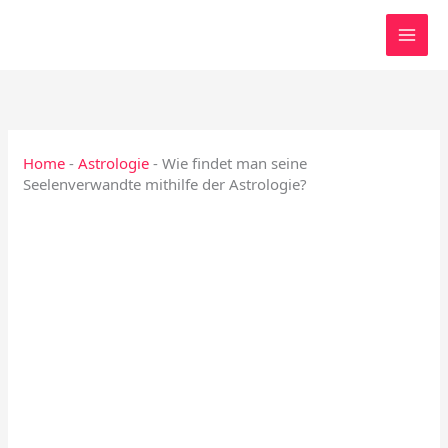
Zum
Inhalt
springen
Home
-
Astrologie
-
Wie findet man seine
Seelenverwandte mithilfe der Astrologie?