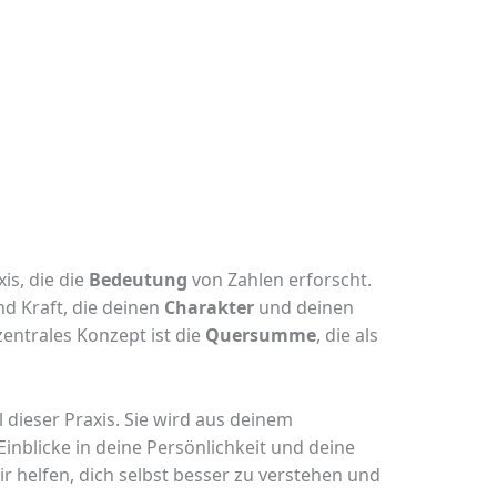
is, die die
Bedeutung
von Zahlen erforscht.
nd Kraft, die deinen
Charakter
und deinen
entrales Konzept ist die
Quersumme
, die als
il dieser Praxis. Sie wird aus deinem
nblicke in deine Persönlichkeit und deine
r helfen, dich selbst besser zu verstehen und