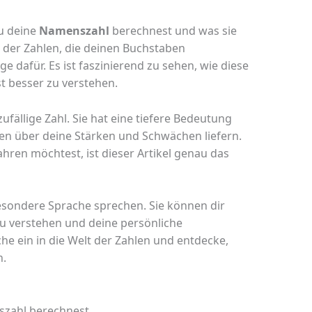
du deine
Namenszahl
berechnest und was sie
der Zahlen, die deinen Buchstaben
e dafür. Es ist faszinierend zu sehen, wie diese
t besser zu verstehen.
zufällige Zahl. Sie hat eine tiefere Bedeutung
en über deine Stärken und Schwächen liefern.
hren möchtest, ist dieser Artikel genau das
esondere Sprache sprechen. Sie können dir
u verstehen und deine persönliche
he ein in die Welt der Zahlen und entdecke,
n.
szahl berechnest.