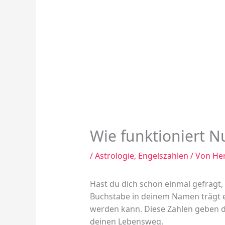
Wie funktioniert 
/
Astrologie
,
Engelszahlen
/ Von
He
Hast du dich schon einmal gefragt,
Buchstabe in deinem Namen trägt ei
werden kann. Diese Zahlen geben di
deinen Lebensweg.