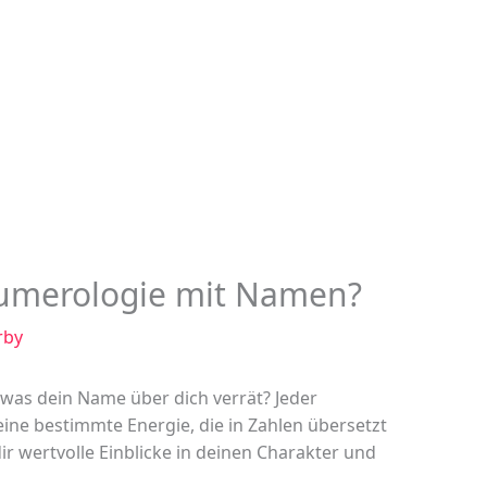
Numerologie mit Namen?
rby
 was dein Name über dich verrät? Jeder
ne bestimmte Energie, die in Zahlen übersetzt
r wertvolle Einblicke in deinen Charakter und