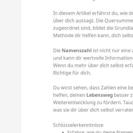
In diesem Artikel erfährst du, wie 
über dich aussagt. Die Quersumme 
zugeordnet sind, bildet die Grundlag
Methode dir helfen kann, dich selbs
Die
Namenszahl
ist nicht nur eine 
und kann dir wertvolle Information
Wenn du mehr über dich selbst erfa
Richtige für dich.
Du wirst sehen, dass Zahlen eine b
helfen, deinen
Lebensweg
besser z
Weiterentwicklung zu fördern. Tauc
was sie dir über dich selbst verrate
Schlüsselerkenntnisse
Erfahre, wie du deine Namen