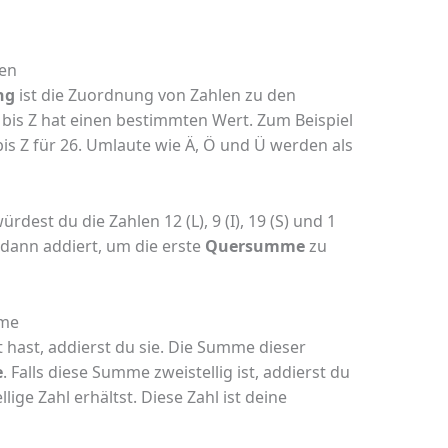
en
ng
ist die Zuordnung von Zahlen zu den
bis Z hat einen bestimmten Wert. Zum Beispiel
 bis Z für 26. Umlaute wie Ä, Ö und Ü werden als
rdest du die Zahlen 12 (L), 9 (I), 19 (S) und 1
dann addiert, um die erste
Quersumme
zu
mme
hast, addierst du sie. Die Summe dieser
e
. Falls diese Summe zweistellig ist, addierst du
llige Zahl erhältst. Diese Zahl ist deine