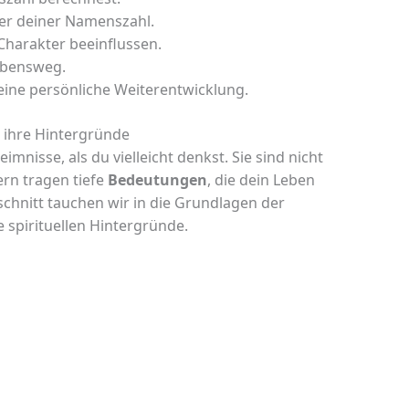
er deiner Namenszahl.
Charakter beeinflussen.
Lebensweg.
eine persönliche Weiterentwicklung.
 ihre Hintergründe
mnisse, als du vielleicht denkst. Sie sind nicht
rn tragen tiefe
Bedeutungen
, die dein Leben
chnitt tauchen wir in die Grundlagen der
 spirituellen Hintergründe.