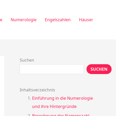
ie
Numerologie
Engelszahlen
Häuser
Suchen
SUCHEN
Inhaltsverzeichnis
Einführung in die Numerologie
und ihre Hintergründe
Berechnung der Namenszahl