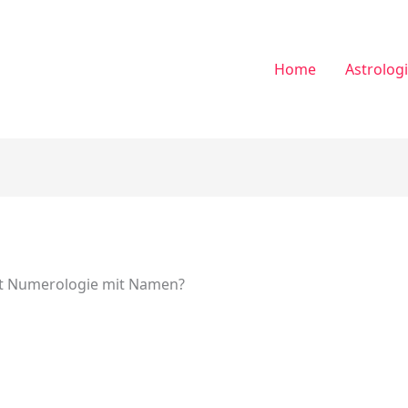
Home
Astrolog
rt Numerologie mit Namen?