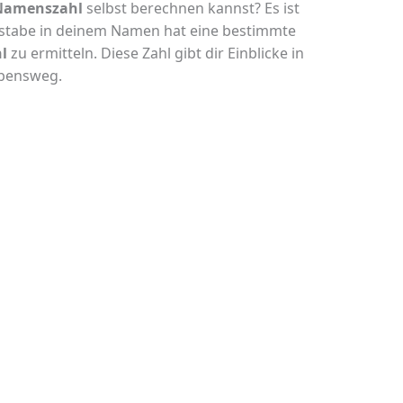
Namenszahl
selbst berechnen kannst? Es ist
chstabe in deinem Namen hat eine bestimmte
l
zu ermitteln. Diese Zahl gibt dir Einblicke in
ebensweg.