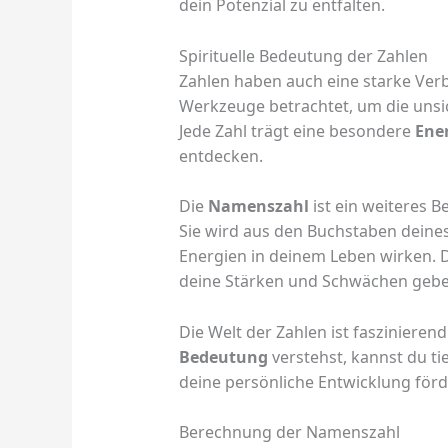
dein Potenzial zu entfalten.
Spirituelle Bedeutung der Zahlen
Zahlen haben auch eine starke Ver
Werkzeuge betrachtet, um die unsi
Jede Zahl trägt eine besondere
Ene
entdecken.
Die
Namenszahl
ist ein weiteres B
Sie wird aus den Buchstaben deine
Energien in deinem Leben wirken. D
deine Stärken und Schwächen gebe
Die Welt der Zahlen ist faszinieren
Bedeutung
verstehst, kannst du ti
deine persönliche Entwicklung förd
Berechnung der Namenszahl