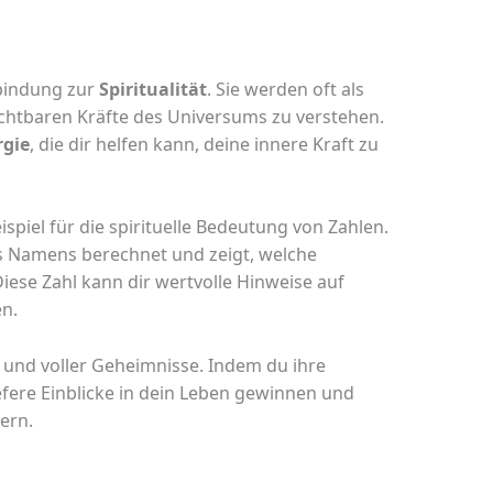
bindung zur
Spiritualität
. Sie werden oft als
chtbaren Kräfte des Universums zu verstehen.
rgie
, die dir helfen kann, deine innere Kraft zu
eispiel für die spirituelle Bedeutung von Zahlen.
s Namens berechnet und zeigt, welche
iese Zahl kann dir wertvolle Hinweise auf
n.
d und voller Geheimnisse. Indem du ihre
efere Einblicke in dein Leben gewinnen und
ern.