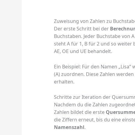
Zuweisung von Zahlen zu Buchstab
Der erste Schritt bei der
Berechnu
Buchstaben. Jeder Buchstabe von A 
steht A für 1, B für 2 und so weiter
AE, OE und UE behandelt.
Ein Beispiel: Für den Namen „Lisa“ wü
(A) zuordnen. Diese Zahlen werden 
erhalten.
Schritte zur Iteration der Quersu
Nachdem du die Zahlen zugeordnet 
Zahlen bildet die erste
Quersumm
die Ziffern erneut, bis du eine einste
Namenszahl
.