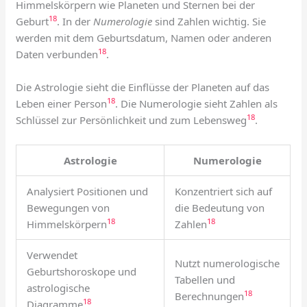
Himmelskörpern wie Planeten und Sternen bei der
18
Geburt
. In der
Numerologie
sind Zahlen wichtig. Sie
werden mit dem Geburtsdatum, Namen oder anderen
18
Daten verbunden
.
Die Astrologie sieht die Einflüsse der Planeten auf das
18
Leben einer Person
. Die Numerologie sieht Zahlen als
18
Schlüssel zur Persönlichkeit und zum Lebensweg
.
Astrologie
Numerologie
Analysiert Positionen und
Konzentriert sich auf
Bewegungen von
die Bedeutung von
18
18
Himmelskörpern
Zahlen
Verwendet
Nutzt numerologische
Geburtshoroskope und
Tabellen und
astrologische
18
Berechnungen
18
Diagramme