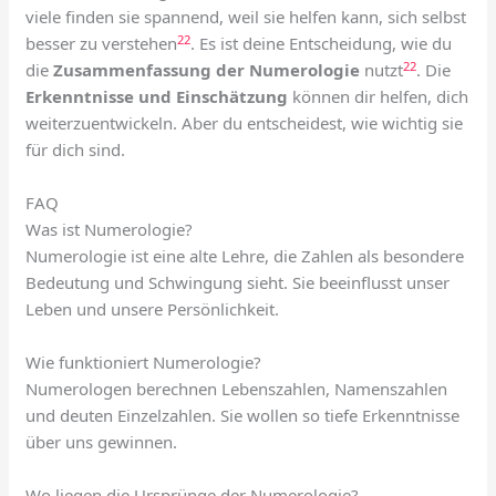
viele finden sie spannend, weil sie helfen kann, sich selbst
22
besser zu verstehen
. Es ist deine Entscheidung, wie du
22
die
Zusammenfassung der Numerologie
nutzt
. Die
Erkenntnisse und Einschätzung
können dir helfen, dich
weiterzuentwickeln. Aber du entscheidest, wie wichtig sie
für dich sind.
FAQ
Was ist Numerologie?
Numerologie ist eine alte Lehre, die Zahlen als besondere
Bedeutung und Schwingung sieht. Sie beeinflusst unser
Leben und unsere Persönlichkeit.
Wie funktioniert Numerologie?
Numerologen berechnen Lebenszahlen, Namenszahlen
und deuten Einzelzahlen. Sie wollen so tiefe Erkenntnisse
über uns gewinnen.
Wo liegen die Ursprünge der Numerologie?