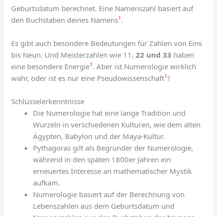
Geburtsdatum berechnet. Eine Namenszahl basiert auf
1
den Buchstaben deines Namens
.
Es gibt auch besondere Bedeutungen für Zahlen von Eins
bis Neun. Und Meisterzahlen wie 11,
22 und 33
haben
1
eine besondere Energie
. Aber ist Numerologie wirklich
1
wahr, oder ist es nur eine Pseudowissenschaft
?
Schlüsselerkenntnisse
Die Numerologie hat eine lange Tradition und
Wurzeln in verschiedenen Kulturen, wie dem alten
Ägypten, Babylon und der Maya-Kultur.
Pythagoras gilt als Begründer der Numerologie,
während in den späten 1800er Jahren ein
erneuertes Interesse an mathematischer Mystik
aufkam.
Numerologie basiert auf der Berechnung von
Lebenszahlen aus dem Geburtsdatum und