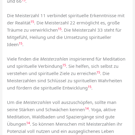
und 66
.
Die Meisterzahl 11 verbindet spirituelle Erkenntnisse mit
15
der Realität
. Die Meisterzahl 22 ermöglicht es, große
15
Träume zu verwirklichen
. Die Meisterzahl 33 steht für
Mitgefühl, Heilung und die Umsetzung spiritueller
15
Ideen
.
Viele finden die
Meisterzahlen
inspirierend für Meditation
15
und spirituelle Verbindung
. Sie helfen, sich selbst zu
15
verstehen und spirituelle Ziele zu erreichen
. Die
Meisterzahlen sind Schlüssel zu spirituellen Wahrheiten
15
und fördern die spirituelle Entwicklung
.
Um die
Meisterzahlen
voll auszuschöpfen, sollte man
14
seine Stärken und Schwächen kennen
. Yoga, aktive
Meditation, Waldbaden und Spaziergänge sind gute
14
Übungen
. So können Menschen mit Meisterzahlen ihr
Potenzial voll nutzen und ein ausgeglichenes Leben