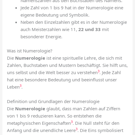
Namenszahlen aus den Buchstaben des Namens.
Jede Zahl von 1 bis 9 hat in der Numerologie eine
eigene Bedeutung und Symbolik.
Neben den Einzelzahlen gibt es in der Numerologie
auch Meisterzahlen wie 11,
22 und 33
mit
besonderer Energie.
Was ist Numerologie?
Die
Numerologie
ist eine spirituelle Lehre, die sich mit
Zahlen, Buchstaben und Mustern beschäftigt. Sie hilft uns,
3
uns selbst und die Welt besser zu verstehen
. Jede Zahl
hat eine besondere Bedeutung und beeinflusst unser
3
Leben
.
Definition und Grundlagen der Numerologie
Die
Numerologie
glaubt, dass man Zahlen auf Ziffern
von 1 bis 9 reduzieren kann. So entstehen die
3
metaphysischen Eigenschaften
. Die Null steht für den
3
Anfang und die unendliche Leere
. Die Eins symbolisiert