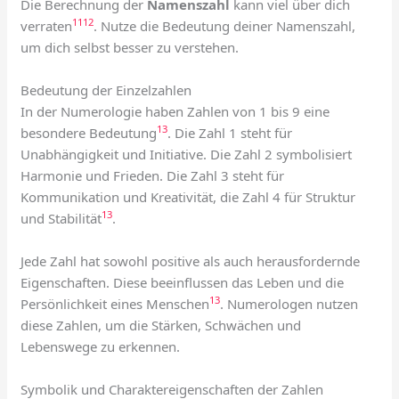
Die Berechnung der
Namenszahl
kann viel über dich
11
12
verraten
. Nutze die Bedeutung deiner Namenszahl,
um dich selbst besser zu verstehen.
Bedeutung der Einzelzahlen
In der Numerologie haben Zahlen von 1 bis 9 eine
13
besondere Bedeutung
. Die Zahl 1 steht für
Unabhängigkeit und Initiative. Die Zahl 2 symbolisiert
Harmonie und Frieden. Die Zahl 3 steht für
Kommunikation und Kreativität, die Zahl 4 für Struktur
13
und Stabilität
.
Jede Zahl hat sowohl positive als auch herausfordernde
Eigenschaften. Diese beeinflussen das Leben und die
13
Persönlichkeit eines Menschen
. Numerologen nutzen
diese Zahlen, um die Stärken, Schwächen und
Lebenswege zu erkennen.
Symbolik und Charaktereigenschaften der Zahlen