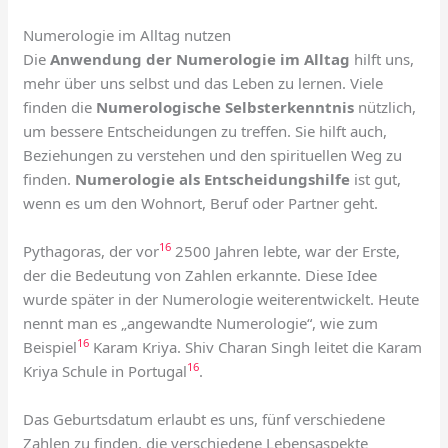
Numerologie im Alltag nutzen
Die
Anwendung der Numerologie im Alltag
hilft uns,
mehr über uns selbst und das Leben zu lernen. Viele
finden die
Numerologische Selbsterkenntnis
nützlich,
um bessere Entscheidungen zu treffen. Sie hilft auch,
Beziehungen zu verstehen und den spirituellen Weg zu
finden.
Numerologie als Entscheidungshilfe
ist gut,
wenn es um den Wohnort, Beruf oder Partner geht.
16
Pythagoras, der vor
2500 Jahren lebte, war der Erste,
der die Bedeutung von Zahlen erkannte. Diese Idee
wurde später in der Numerologie weiterentwickelt. Heute
nennt man es „angewandte Numerologie“, wie zum
16
Beispiel
Karam Kriya. Shiv Charan Singh leitet die Karam
16
Kriya Schule in Portugal
.
Das Geburtsdatum erlaubt es uns, fünf verschiedene
Zahlen zu finden, die verschiedene Lebensaspekte