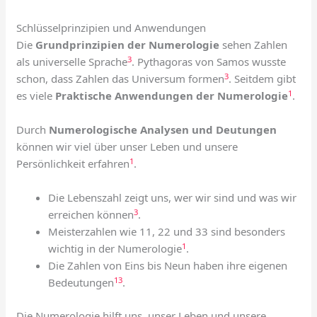
Schlüsselprinzipien und Anwendungen
Die
Grundprinzipien der Numerologie
sehen Zahlen
3
als universelle Sprache
. Pythagoras von Samos wusste
3
schon, dass Zahlen das Universum formen
. Seitdem gibt
1
es viele
Praktische Anwendungen der Numerologie
.
Durch
Numerologische Analysen und Deutungen
können wir viel über unser Leben und unsere
1
Persönlichkeit erfahren
.
Die Lebenszahl zeigt uns, wer wir sind und was wir
3
erreichen können
.
Meisterzahlen wie 11, 22 und 33 sind besonders
1
wichtig in der Numerologie
.
Die Zahlen von Eins bis Neun haben ihre eigenen
1
3
Bedeutungen
.
Die Numerologie hilft uns, unser Leben und unsere