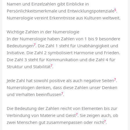
Namen und Einzelzahlen gibt Einblicke in
5
Persönlichkeitsmerkmale und Entwicklungspotenziale
.
Numerologie vereint Erkenntnisse aus Kulturen weltweit.
Wichtige Zahlen in der Numerologie
In der Numerologie haben Zahlen von 1 bis 9 besondere
7
Bedeutungen
. Die Zahl 1 steht für Unabhängigkeit und
Initiative. Die Zahl 2 symbolisiert Harmonie und Frieden.
Die Zahl 3 steht für Kommunikation und die Zahl 4 für
7
Struktur und Stabilität
.
7
Jede Zahl hat sowohl positive als auch negative Seiten
.
Numerologen denken, dass diese Zahlen unser Denken
7
und Verhalten beeinflussen
.
Die Bedeutung der Zahlen reicht von Elementen bis zur
7
Verbindung von Materie und Geist
. Sie zeigen auch, ob
7
zwei Menschen gut zusammenpassen oder nicht
.