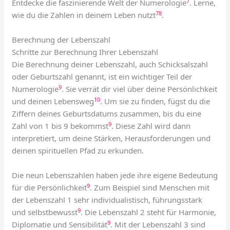
7
Entdecke die faszinierende Welt der Numerologie
. Lerne,
7
8
wie du die Zahlen in deinem Leben nutzt
.
Berechnung der Lebenszahl
Schritte zur Berechnung Ihrer Lebenszahl
Die Berechnung deiner Lebenszahl, auch Schicksalszahl
oder Geburtszahl genannt, ist ein wichtiger Teil der
9
Numerologie
. Sie verrät dir viel über deine Persönlichkeit
10
und deinen Lebensweg
. Um sie zu finden, fügst du die
Ziffern deines Geburtsdatums zusammen, bis du eine
9
Zahl von 1 bis 9 bekommst
. Diese Zahl wird dann
interpretiert, um deine Stärken, Herausforderungen und
deinen spirituellen Pfad zu erkunden.
Die neun Lebenszahlen haben jede ihre eigene Bedeutung
9
für die Persönlichkeit
. Zum Beispiel sind Menschen mit
der Lebenszahl 1 sehr individualistisch, führungsstark
9
und selbstbewusst
. Die Lebenszahl 2 steht für Harmonie,
9
Diplomatie und Sensibilität
. Mit der Lebenszahl 3 sind