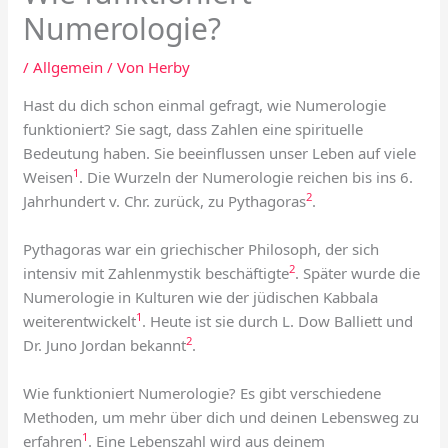
Numerologie?
/
Allgemein
/ Von
Herby
Hast du dich schon einmal gefragt, wie Numerologie
funktioniert? Sie sagt, dass Zahlen eine spirituelle
Bedeutung haben. Sie beeinflussen unser Leben auf viele
1
Weisen
. Die Wurzeln der Numerologie reichen bis ins 6.
2
Jahrhundert v. Chr. zurück, zu Pythagoras
.
Pythagoras war ein griechischer Philosoph, der sich
2
intensiv mit Zahlenmystik beschäftigte
. Später wurde die
Numerologie in Kulturen wie der jüdischen Kabbala
1
weiterentwickelt
. Heute ist sie durch L. Dow Balliett und
2
Dr. Juno Jordan bekannt
.
Wie funktioniert Numerologie? Es gibt verschiedene
Methoden, um mehr über dich und deinen Lebensweg zu
1
erfahren
. Eine Lebenszahl wird aus deinem