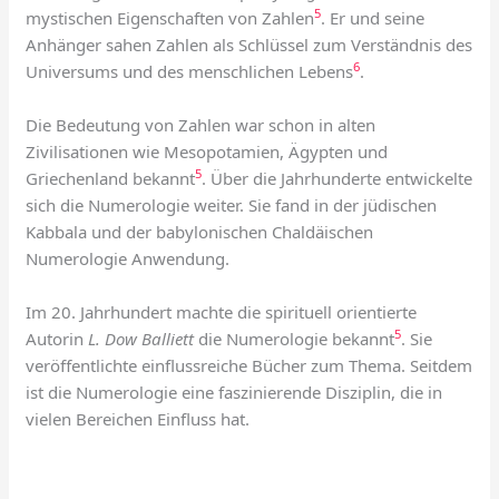
5
mystischen Eigenschaften von Zahlen
. Er und seine
Anhänger sahen Zahlen als Schlüssel zum Verständnis des
6
Universums und des menschlichen Lebens
.
Die Bedeutung von Zahlen war schon in alten
Zivilisationen wie Mesopotamien, Ägypten und
5
Griechenland bekannt
. Über die Jahrhunderte entwickelte
sich die Numerologie weiter. Sie fand in der jüdischen
Kabbala und der babylonischen Chaldäischen
Numerologie Anwendung.
Im 20. Jahrhundert machte die spirituell orientierte
5
Autorin
L. Dow Balliett
die Numerologie bekannt
. Sie
veröffentlichte einflussreiche Bücher zum Thema. Seitdem
ist die Numerologie eine faszinierende Disziplin, die in
vielen Bereichen Einfluss hat.