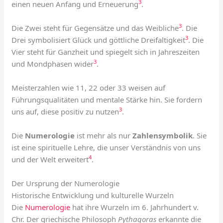
3
einen neuen Anfang und Erneuerung
.
3
Die Zwei steht für Gegensätze und das Weibliche
. Die
3
Drei symbolisiert Glück und göttliche Dreifaltigkeit
. Die
Vier steht für Ganzheit und spiegelt sich in Jahreszeiten
3
und Mondphasen wider
.
Meisterzahlen wie 11, 22 oder 33 weisen auf
Führungsqualitäten und mentale Stärke hin. Sie fordern
3
uns auf, diese positiv zu nutzen
.
Die
Numerologie
ist mehr als nur
Zahlensymbolik
. Sie
ist eine spirituelle Lehre, die unser Verständnis von uns
4
und der Welt erweitert
.
Der Ursprung der Numerologie
Historische Entwicklung und kulturelle Wurzeln
Die
Numerologie
hat ihre Wurzeln im 6. Jahrhundert v.
Chr. Der griechische Philosoph
Pythagoras
erkannte die