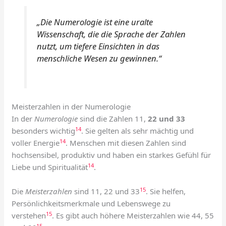
„Die Numerologie ist eine uralte
Wissenschaft, die die Sprache der Zahlen
nutzt, um tiefere Einsichten in das
menschliche Wesen zu gewinnen.“
Meisterzahlen in der Numerologie
In der
Numerologie
sind die Zahlen 11,
22 und 33
14
besonders wichtig
. Sie gelten als sehr mächtig und
14
voller Energie
. Menschen mit diesen Zahlen sind
hochsensibel, produktiv und haben ein starkes Gefühl für
14
Liebe und Spiritualität
.
15
Die
Meisterzahlen
sind 11, 22 und 33
. Sie helfen,
Persönlichkeitsmerkmale und Lebenswege zu
15
verstehen
. Es gibt auch höhere Meisterzahlen wie 44, 55
15