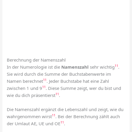
Berechnung der Namenszahl
11
In der Numerologie ist die
Namenszahl
sehr wichtig
.
Sie wird durch die Summe der Buchstabenwerte im
11
Namen berechnet
. Jeder Buchstabe hat eine Zahl
11
zwischen 1 und 9
. Diese Summe zeigt, wer du bist und
11
wie du dich präsentierst
.
Die Namenszahl ergänzt die Lebenszahl und zeigt, wie du
11
wahrgenommen wirst
. Bei der Berechnung zählt auch
11
der Umlaut AE, UE und OE
.