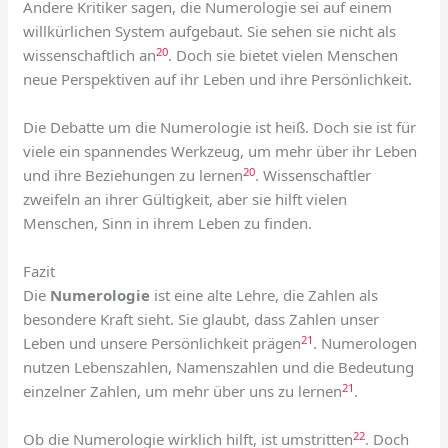
Andere Kritiker sagen, die Numerologie sei auf einem
willkürlichen System aufgebaut. Sie sehen sie nicht als
20
wissenschaftlich an
. Doch sie bietet vielen Menschen
neue Perspektiven auf ihr Leben und ihre Persönlichkeit.
Die Debatte um die Numerologie ist heiß. Doch sie ist für
viele ein spannendes Werkzeug, um mehr über ihr Leben
20
und ihre Beziehungen zu lernen
. Wissenschaftler
zweifeln an ihrer Gültigkeit, aber sie hilft vielen
Menschen, Sinn in ihrem Leben zu finden.
Fazit
Die
Numerologie
ist eine alte Lehre, die Zahlen als
besondere Kraft sieht. Sie glaubt, dass Zahlen unser
21
Leben und unsere Persönlichkeit prägen
. Numerologen
nutzen Lebenszahlen, Namenszahlen und die Bedeutung
21
einzelner Zahlen, um mehr über uns zu lernen
.
22
Ob die Numerologie wirklich hilft, ist umstritten
. Doch