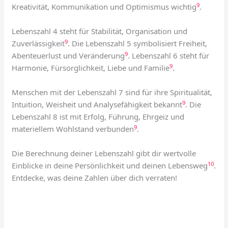
9
Kreativität, Kommunikation und Optimismus wichtig
.
Lebenszahl 4 steht für Stabilität, Organisation und
9
Zuverlässigkeit
. Die Lebenszahl 5 symbolisiert Freiheit,
9
Abenteuerlust und Veränderung
. Lebenszahl 6 steht für
9
Harmonie, Fürsorglichkeit, Liebe und Familie
.
Menschen mit der Lebenszahl 7 sind für ihre Spiritualität,
9
Intuition, Weisheit und Analysefähigkeit bekannt
. Die
Lebenszahl 8 ist mit Erfolg, Führung, Ehrgeiz und
9
materiellem Wohlstand verbunden
.
Die Berechnung deiner Lebenszahl gibt dir wertvolle
10
Einblicke in deine Persönlichkeit und deinen Lebensweg
.
Entdecke, was deine Zahlen über dich verraten!