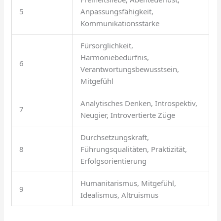
5
Anpassungsfähigkeit,
Kommunikationsstärke
Fürsorglichkeit,
Harmoniebedürfnis,
6
Verantwortungsbewusstsein,
Mitgefühl
Analytisches Denken, Introspektiv,
7
Neugier, Introvertierte Züge
Durchsetzungskraft,
8
Führungsqualitäten, Praktizität,
Erfolgsorientierung
Humanitarismus, Mitgefühl,
9
Idealismus, Altruismus