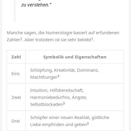
zu verstehen.“
Manche sagen, die Numerologie basiert auf erfundenen
1
1
Zahlen
. Aber trotzdem ist sie sehr beliebt
.
Zahl
Symbolik und Eigenschaften
Schöpfung, Kreativität, Dominanz,
Eins
3
Machthunger
Intuition, Hilfsbereitschaft,
Zwei
Harmoniebedürfnis, Ängste,
3
Selbstblockaden
Schöpfer einer neuen Realität, göttliche
Drei
3
Liebe empfinden und geben