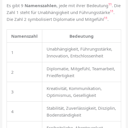
11
Es gibt 9
Namenszahlen
, jede mit ihrer Bedeutung
. Die
11
Zahl 1 steht für Unabhängigkeit und Führungsstärke
.
11
Die Zahl 2 symbolisiert Diplomatie und Mitgefühl
.
Namenszahl
Bedeutung
Unabhängigkeit, Führungsstärke,
1
Innovation, Entschlossenheit
Diplomatie, Mitgefühl, Teamarbeit,
2
Friedfertigkeit
Kreativität, Kommunikation,
3
Optimismus, Geselligkeit
Stabilität, Zuverlässigkeit, Disziplin,
4
Bodenständigkeit
Freiheitsliebe, Abenteuerlust,